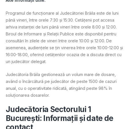
Alte informații utile:
Programul de funcționare al Judecătoriei Brăila este de luni
până vineri, între orele 7:30 și 15:30. Cetățenii pot accesa
arhiva instanței de luni până vineri între orele 8:00 și 12:00.
Biroul de Informare și Relații Publice este disponibil pentru
consultări în zilele de vineri între orele 10:00 și 12:00. De
asemenea, audiențele se țin vinerea între orele 10:00-12:00 și
16:00-18:00, oferind cetățenilor ocazia de a discuta direct cu
un judecător delegat.
Judecătoria Brăila gestionează un volum mare de dosare,
având o încărcătură pe judecător de peste 1500 de cazuri
anual, cu o operativitate ridicată, atingând peste 98% în
soluționarea dosarelor​.
Judecătoria Sectorului 1
București: Informații și date de
contact