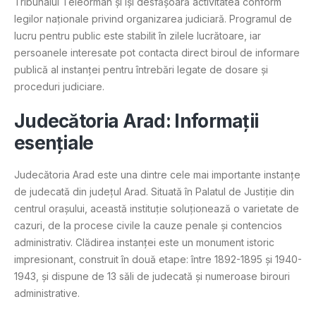
Tribunalul Teleorman și își desfășoară activitatea conform
legilor naționale privind organizarea judiciară. Programul de
lucru pentru public este stabilit în zilele lucrătoare, iar
persoanele interesate pot contacta direct biroul de informare
publică al instanței pentru întrebări legate de dosare și
proceduri judiciare.
Judecătoria Arad: Informații
esențiale
Judecătoria Arad este una dintre cele mai importante instanțe
de judecată din județul Arad. Situată în Palatul de Justiție din
centrul orașului, această instituție soluționează o varietate de
cazuri, de la procese civile la cauze penale și contencios
administrativ. Clădirea instanței este un monument istoric
impresionant, construit în două etape: între 1892-1895 și 1940-
1943, și dispune de 13 săli de judecată și numeroase birouri
administrative.