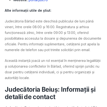
Alte informații utile de știut:
Judecătoria Bârlad este deschisă publicului de luni până
vineri, între orele 08:00 și 16:00. Registratura și arhiva
funcționează zilnic, între orele 09:00 și 13:00, oferind
posibilitatea accesului la dosare și depunerea de documente
oficiale. Pentru informații suplimentare, cetățenii pot apela la
numerele de telefon sau pot trimite solicitări prin email.
Această instanță joacă un rol esențial în menținerea legalității
și soluționarea conflictelor în Bârlad, oferind sprijin juridic nu
doar pentru cetățenii individuali, ci și pentru organizații și
autorități locale​.
Judecătoria Beiuș: Informații și
detalii de contact