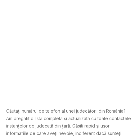
Căutați numărul de telefon al unei judecătorii din România?
Am pregătit o listă completă și actualizată cu toate contactele
instanțelor de judecată din țară. Găsiti rapid și ușor
informațiile de care aveți nevoie, indiferent dacă sunteți