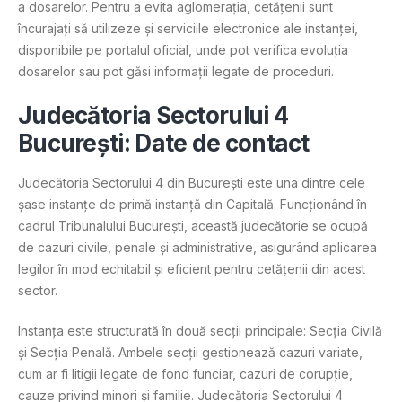
a dosarelor. Pentru a evita aglomerația, cetățenii sunt
încurajați să utilizeze și serviciile electronice ale instanței,
disponibile pe portalul oficial, unde pot verifica evoluția
dosarelor sau pot găsi informații legate de proceduri​.
Judecătoria Sectorului 4
București: Date de contact
Judecătoria Sectorului 4 din București este una dintre cele
șase instanțe de primă instanță din Capitală. Funcționând în
cadrul Tribunalului București, această judecătorie se ocupă
de cazuri civile, penale și administrative, asigurând aplicarea
legilor în mod echitabil și eficient pentru cetățenii din acest
sector.
Instanța este structurată în două secții principale: Secția Civilă
și Secția Penală. Ambele secții gestionează cazuri variate,
cum ar fi litigii legate de fond funciar, cazuri de corupție,
cauze privind minori și familie. Judecătoria Sectorului 4