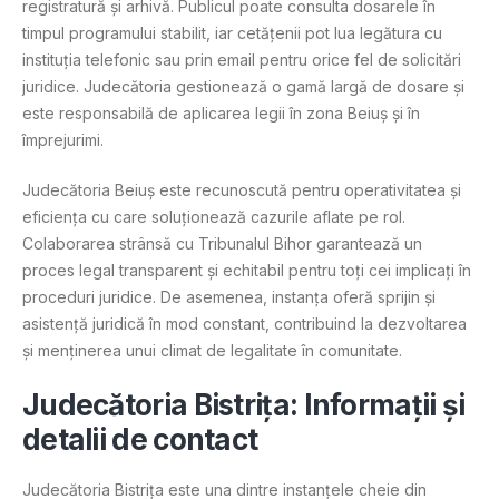
registratură și arhivă. Publicul poate consulta dosarele în
timpul programului stabilit, iar cetățenii pot lua legătura cu
instituția telefonic sau prin email pentru orice fel de solicitări
juridice. Judecătoria gestionează o gamă largă de dosare și
este responsabilă de aplicarea legii în zona Beiuș și în
împrejurimi.
Judecătoria Beiuș este recunoscută pentru operativitatea și
eficiența cu care soluționează cazurile aflate pe rol.
Colaborarea strânsă cu Tribunalul Bihor garantează un
proces legal transparent și echitabil pentru toți cei implicați în
proceduri juridice. De asemenea, instanța oferă sprijin și
asistență juridică în mod constant, contribuind la dezvoltarea
și menținerea unui climat de legalitate în comunitate.
Judecătoria Bistrița: Informații și
detalii de contact
Judecătoria Bistrița este una dintre instanțele cheie din