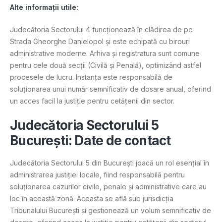
Alte informații utile:
Judecătoria Sectorului 4 funcționează în clădirea de pe
Strada Gheorghe Danielopol și este echipată cu birouri
administrative moderne. Arhiva și registratura sunt comune
pentru cele două secții (Civilă și Penală), optimizând astfel
procesele de lucru. Instanța este responsabilă de
soluționarea unui număr semnificativ de dosare anual, oferind
un acces facil la justiție pentru cetățenii din sector​.
Judecătoria Sectorului 5
București: Date de contact
Judecătoria Sectorului 5 din București joacă un rol esențial în
administrarea justiției locale, fiind responsabilă pentru
soluționarea cazurilor civile, penale și administrative care au
loc în această zonă. Aceasta se află sub jurisdicția
Tribunalului București și gestionează un volum semnificativ de