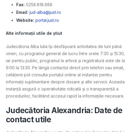
Fax:
0258.818.688
Email:
jud-alba@just.ro
Website:
portal.just.ro
Alte informații utile de știut
Judecătoria Alba Iulia își desfășoară activitatea de luni până
vineri, cu programul general de lucru între orele 7:30 și 15:30,
iar pentru public, programul la arhivă și registratură este de la
9:00 la 13:30. Pe lângă contactul direct prin telefon sau email,
cetățenii pot consulta portalul online al instanței pentru
informații suplimentare despre dosare și alte servicii. Aceasta
instanță asigură o operativitate ridicată și o transparență a
procedurilor, facilitând accesul rapid la informațiile necesare​.
Judecătoria Alexandria: Date de
contact utile