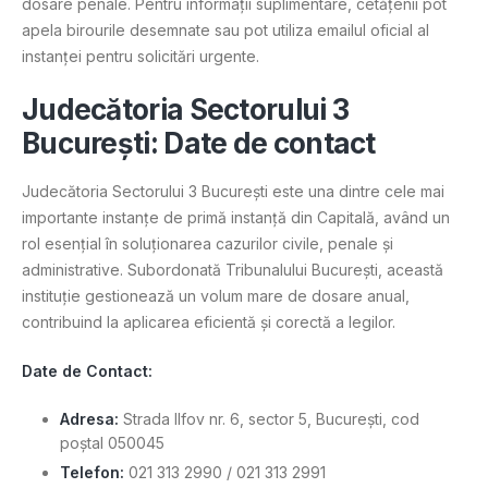
dosare penale. Pentru informații suplimentare, cetățenii pot
apela birourile desemnate sau pot utiliza emailul oficial al
instanței pentru solicitări urgente.
Judecătoria Sectorului 3
București: Date de contact
Judecătoria Sectorului 3 București este una dintre cele mai
importante instanțe de primă instanță din Capitală, având un
rol esențial în soluționarea cazurilor civile, penale și
administrative. Subordonată Tribunalului București, această
instituție gestionează un volum mare de dosare anual,
contribuind la aplicarea eficientă și corectă a legilor.
Date de Contact:
Adresa:
Strada Ilfov nr. 6, sector 5, București, cod
poștal 050045
Telefon:
021 313 2990 / 021 313 2991