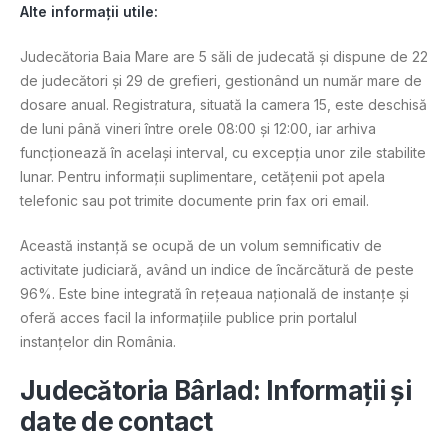
Alte informații utile:
Judecătoria Baia Mare are 5 săli de judecată și dispune de 22
de judecători și 29 de grefieri, gestionând un număr mare de
dosare anual. Registratura, situată la camera 15, este deschisă
de luni până vineri între orele 08:00 și 12:00, iar arhiva
funcționează în același interval, cu excepția unor zile stabilite
lunar. Pentru informații suplimentare, cetățenii pot apela
telefonic sau pot trimite documente prin fax ori email.
Această instanță se ocupă de un volum semnificativ de
activitate judiciară, având un indice de încărcătură de peste
96%. Este bine integrată în rețeaua națională de instanțe și
oferă acces facil la informațiile publice prin portalul
instanțelor din România​.
Judecătoria Bârlad: Informații și
date de contact