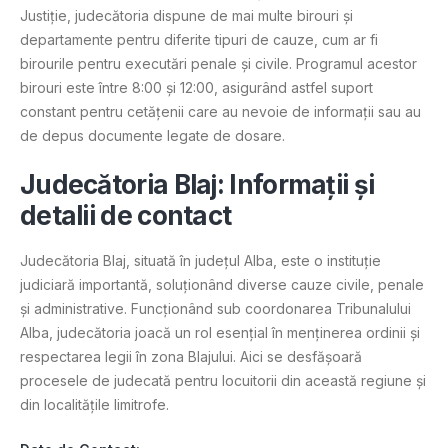
Justiție, judecătoria dispune de mai multe birouri și
departamente pentru diferite tipuri de cauze, cum ar fi
birourile pentru executări penale și civile. Programul acestor
birouri este între 8:00 și 12:00, asigurând astfel suport
constant pentru cetățenii care au nevoie de informații sau au
de depus documente legate de dosare.
Judecătoria Blaj: Informații și
detalii de contact
Judecătoria Blaj, situată în județul Alba, este o instituție
judiciară importantă, soluționând diverse cauze civile, penale
și administrative. Funcționând sub coordonarea Tribunalului
Alba, judecătoria joacă un rol esențial în menținerea ordinii și
respectarea legii în zona Blajului. Aici se desfășoară
procesele de judecată pentru locuitorii din această regiune și
din localitățile limitrofe.