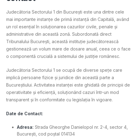
Judecătoria Sectorului 1 din București este una dintre cele
mai importante instanțe de primă instanță din Capitală, având
un rol esențial în soluționarea cazurilor civile, penale și
administrative din această zonă. Subordonată direct
Tribunalului București, această instituție judecătorească
gestionează un volum mare de dosare anual, ceea ce o face
o componentă crucială a sistemului de justiție românesc.
Judecătoria Sectorului 1 se ocupă de diverse spețe care
implică persoane fizice și juridice din această parte a
Bucureștiului. Activitatea instanței este ghidată de principii de
operativitate și eficiență, soluționând cazuri într-un mod
transparent și în conformitate cu legislația în vigoare.
Date de Contact:
Adresa:
Strada Gheorghe Danielopol nr. 2-4, sector 4,
București, cod poștal 014134