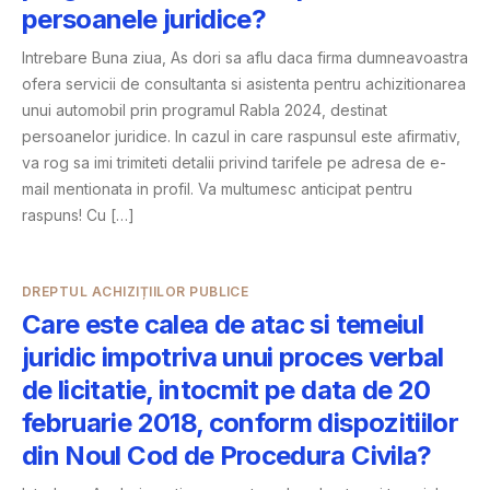
persoanele juridice?
Intrebare Buna ziua, As dori sa aflu daca firma dumneavoastra
ofera servicii de consultanta si asistenta pentru achizitionarea
unui automobil prin programul Rabla 2024, destinat
persoanelor juridice. In cazul in care raspunsul este afirmativ,
va rog sa imi trimiteti detalii privind tarifele pe adresa de e-
mail mentionata in profil. Va multumesc anticipat pentru
raspuns! Cu […]
DREPTUL ACHIZIȚIILOR PUBLICE
Care este calea de atac si temeiul
juridic impotriva unui proces verbal
de licitatie, intocmit pe data de 20
februarie 2018, conform dispozitiilor
din Noul Cod de Procedura Civila?