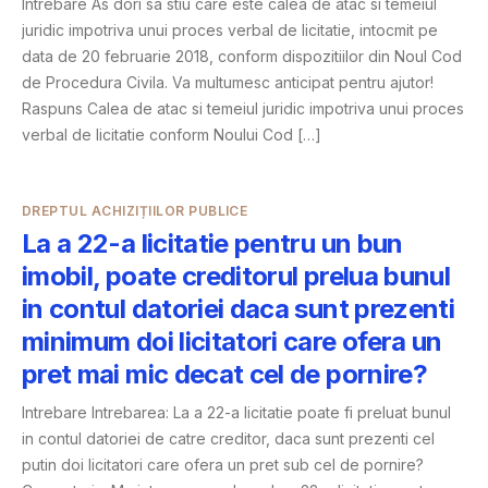
Intrebare As dori sa stiu care este calea de atac si temeiul
juridic impotriva unui proces verbal de licitatie, intocmit pe
data de 20 februarie 2018, conform dispozitiilor din Noul Cod
de Procedura Civila. Va multumesc anticipat pentru ajutor!
Raspuns Calea de atac si temeiul juridic impotriva unui proces
verbal de licitatie conform Noului Cod […]
DREPTUL ACHIZIȚIILOR PUBLICE
La a 22-a licitatie pentru un bun
imobil, poate creditorul prelua bunul
in contul datoriei daca sunt prezenti
minimum doi licitatori care ofera un
pret mai mic decat cel de pornire?
Intrebare Intrebarea: La a 22-a licitatie poate fi preluat bunul
in contul datoriei de catre creditor, daca sunt prezenti cel
putin doi licitatori care ofera un pret sub cel de pornire?