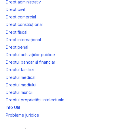
Drept administrativ
Drept civil
Drept comercial
Drept constituțional
Drept fiscal
Drept internațional
Drept penal
Dreptul achizițiilor publice
Dreptul bancar și financiar
Dreptul familiei
Dreptul medical
Dreptul mediului
Dreptul muncii
Dreptul proprietății intelectuale
Info Util
Probleme juridice