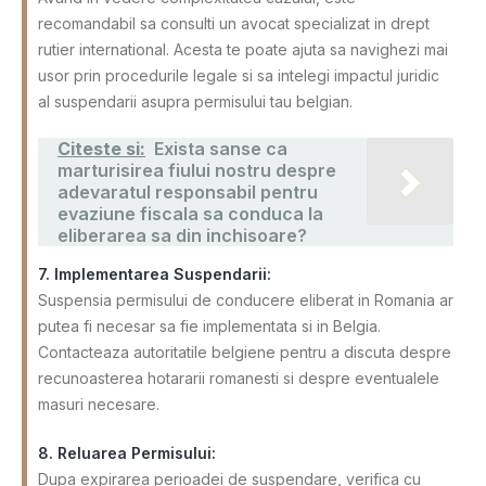
recomandabil sa consulti un avocat specializat in drept
rutier international. Acesta te poate ajuta sa navighezi mai
usor prin procedurile legale si sa intelegi impactul juridic
al suspendarii asupra permisului tau belgian.
Citeste si:
Exista sanse ca
marturisirea fiului nostru despre
adevaratul responsabil pentru
evaziune fiscala sa conduca la
eliberarea sa din inchisoare?
7. Implementarea Suspendarii:
Suspensia permisului de conducere eliberat in Romania ar
putea fi necesar sa fie implementata si in Belgia.
Contacteaza autoritatile belgiene pentru a discuta despre
recunoasterea hotararii romanesti si despre eventualele
masuri necesare.
8. Reluarea Permisului:
Dupa expirarea perioadei de suspendare, verifica cu