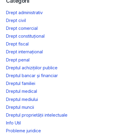
Categorii
Drept administrativ
Drept civil
Drept comercial
Drept constituțional
Drept fiscal
Drept internațional
Drept penal
Dreptul achizițiilor publice
Dreptul bancar și financiar
Dreptul familiei
Dreptul medical
Dreptul mediului
Dreptul muncii
Dreptul proprietății intelectuale
Info Util
Probleme juridice