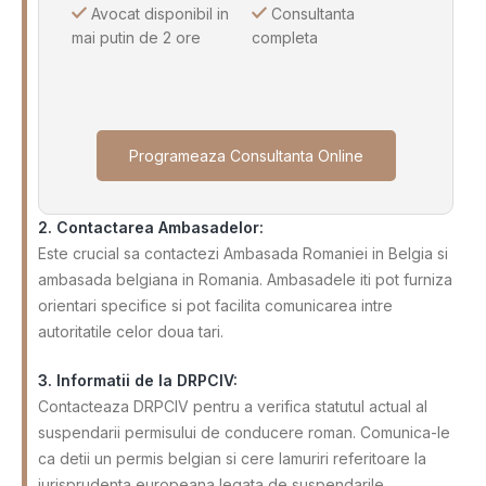
Avocat disponibil in
Consultanta
mai putin de 2 ore
completa
Programeaza Consultanta Online
2. Contactarea Ambasadelor:
Este crucial sa contactezi Ambasada Romaniei in Belgia si
ambasada belgiana in Romania. Ambasadele iti pot furniza
orientari specifice si pot facilita comunicarea intre
autoritatile celor doua tari.
3. Informatii de la DRPCIV:
Contacteaza DRPCIV pentru a verifica statutul actual al
suspendarii permisului de conducere roman. Comunica-le
ca detii un permis belgian si cere lamuriri referitoare la
jurisprudenta europeana legata de suspendarile