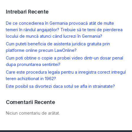
Intrebari Recente
De ce concedierea în Germania provoacă atât de multe
temeri în rândul angajaților? Trebuie să te temi de pierderea
locului de muncă atunci când lucrezi în Germania?
Cum puteti beneficia de asistenta juridica gratuita prin
platforme online precum LawOnline?
Cum poti obtine o copie a probei video dintr-un dosar penal
dupa pronuntarea sentintei?
Care este procedura legala pentru a inregistra corect intregul
teren achizitionat in 1962?
Este posibil sa divortezi daca sotul se afla in strainatate?
Comentarii Recente
Niciun comentariu de arătat.