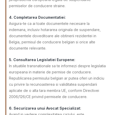
permiselor de conducere straine.
4. Completarea Documentatiei:
Asigura-te ca ai toate documentele necesare la
indemana, inclusiv hotararea originala de suspendare,
documentele doveditoare ale obtinerii rezidentei in
Belgia, permisul de conducere belgian si orice alte
documente relevante.
5. Consultarea Legislatiei Europene:
In situatiile transnationale sa te informezi despre legislatia
europeana in materie de permise de conducere.
Republicarea permisului belgian ar putea oferi un indiciu
cu privire la recunoasterea si validitatea suspendarii
aplicate de o alta tara membra UE, conform Directivei
2006/126/CE privind permisele de conducere.
6. Securizarea unui Avocat Specializat:
Avand in vedere complexitatea cazului, este