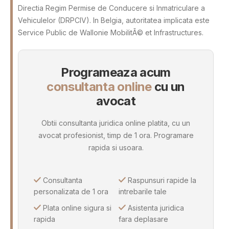
Directia Regim Permise de Conducere si Inmatriculare a
Vehiculelor (DRPCIV). In Belgia, autoritatea implicata este
Service Public de Wallonie MobilitÃ© et Infrastructures.
Programeaza acum
consultanta online
cu un
avocat
Obtii consultanta juridica online platita, cu un
avocat profesionist, timp de 1 ora. Programare
rapida si usoara.
Consultanta
Raspunsuri rapide la
personalizata de 1 ora
intrebarile tale
Plata online sigura si
Asistenta juridica
rapida
fara deplasare