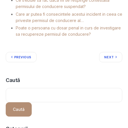
Ce trebuie sa fac daca mi se respinge contestatia
permisului de conducere suspendat?
Care ar putea fi consecintele acestui incident in ceea ce
priveste permisul de conducere al…
Poate o persoana cu dosar penal in curs de investigare
sa recupereze permisul de conducere?
PREVIOUS
NEXT
Caută
Caută