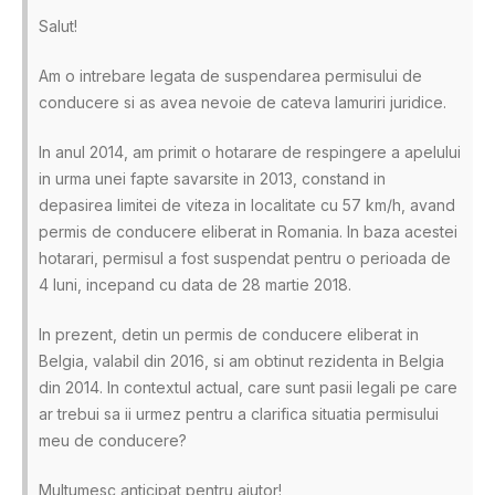
Salut!
Am o intrebare legata de suspendarea permisului de
conducere si as avea nevoie de cateva lamuriri juridice.
In anul 2014, am primit o hotarare de respingere a apelului
in urma unei fapte savarsite in 2013, constand in
depasirea limitei de viteza in localitate cu 57 km/h, avand
permis de conducere eliberat in Romania. In baza acestei
hotarari, permisul a fost suspendat pentru o perioada de
4 luni, incepand cu data de 28 martie 2018.
In prezent, detin un permis de conducere eliberat in
Belgia, valabil din 2016, si am obtinut rezidenta in Belgia
din 2014. In contextul actual, care sunt pasii legali pe care
ar trebui sa ii urmez pentru a clarifica situatia permisului
meu de conducere?
Multumesc anticipat pentru ajutor!