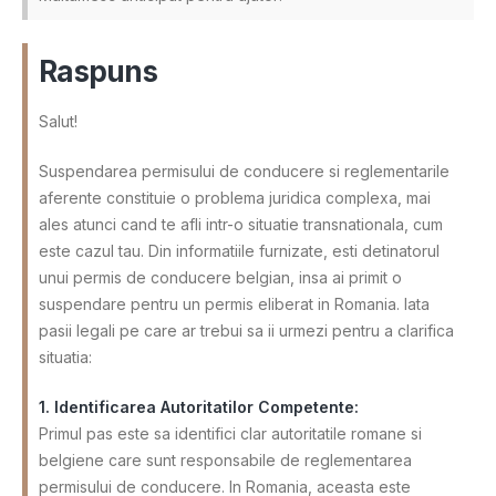
Raspuns
Salut!
Suspendarea permisului de conducere si reglementarile
aferente constituie o problema juridica complexa, mai
ales atunci cand te afli intr-o situatie transnationala, cum
este cazul tau. Din informatiile furnizate, esti detinatorul
unui permis de conducere belgian, insa ai primit o
suspendare pentru un permis eliberat in Romania. Iata
pasii legali pe care ar trebui sa ii urmezi pentru a clarifica
situatia:
1. Identificarea Autoritatilor Competente:
Primul pas este sa identifici clar autoritatile romane si
belgiene care sunt responsabile de reglementarea
permisului de conducere. In Romania, aceasta este