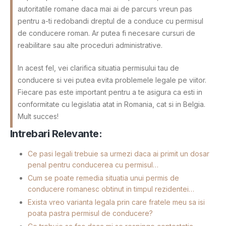
autoritatile romane daca mai ai de parcurs vreun pas
pentru a-ti redobandi dreptul de a conduce cu permisul
de conducere roman. Ar putea fi necesare cursuri de
reabilitare sau alte proceduri administrative.
In acest fel, vei clarifica situatia permisului tau de
conducere si vei putea evita problemele legale pe viitor.
Fiecare pas este important pentru a te asigura ca esti in
conformitate cu legislatia atat in Romania, cat si in Belgia.
Mult succes!
Intrebari Relevante:
Ce pasi legali trebuie sa urmezi daca ai primit un dosar
penal pentru conducerea cu permisul…
Cum se poate remedia situatia unui permis de
conducere romanesc obtinut in timpul rezidentei…
Exista vreo varianta legala prin care fratele meu sa isi
poata pastra permisul de conducere?