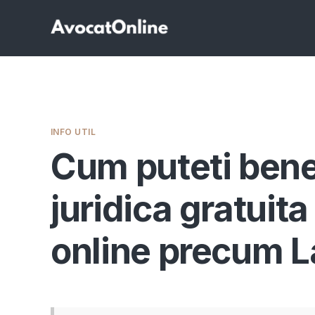
INFO UTIL
Cum puteti bene
juridica gratuita
online precum 