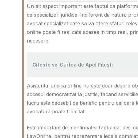
Un alt aspect important este faptul ca platform
de specializari juridice. Indiferent de natura pro
avocat specializat care sa va ofere sfaturi rele
online poate fi realizata adesea in timp real, pri
necesare.
Citeste si:
Curtea de Apel Pitești
Asistenta juridica online nu este doar despre ob
accesul democratizat la justitie, facand servici
lucru este deosebit de benefic pentru cei care 
avocatura poate fi limitat.
Este important de mentionat si faptul ca, desi c
LawOnline, pentru reprezentare legala completa 