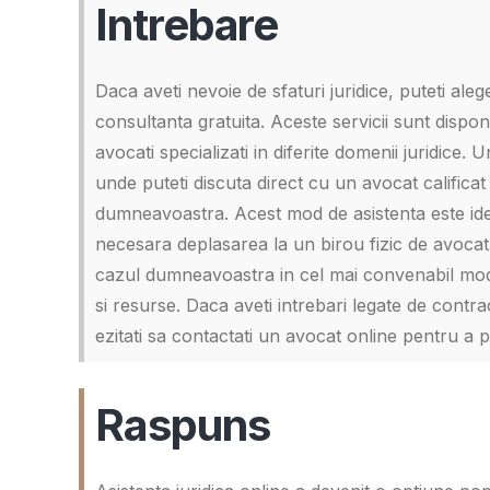
Intrebare
Daca aveti nevoie de sfaturi juridice, puteti ale
consultanta gratuita. Aceste servicii sunt dispon
avocati specializati in diferite domenii juridice
unde puteti discuta direct cu un avocat calificat 
dumneavoastra. Acest mod de asistenta este ideal 
necesara deplasarea la un birou fizic de avocatur
cazul dumneavoastra in cel mai convenabil mod, 
si resurse. Daca aveti intrebari legate de contra
ezitati sa contactati un avocat online pentru a pr
Raspuns