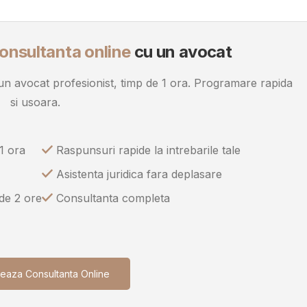
onsultanta online
cu un avocat
u un avocat profesionist, timp de 1 ora. Programare rapida
si usoara.
1 ora
Raspunsuri rapide la intrebarile tale
Asistenta juridica fara deplasare
 de 2 ore
Consultanta completa
eaza Consultanta Online