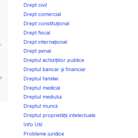
Drept civil
Drept comercial
Drept constituțional
Drept fiscal
Drept internațional
,
Drept penal
Dreptul achizițiilor publice
Dreptul bancar și financiar
p
Dreptul familiei
Dreptul medical
Dreptul mediului
Dreptul muncii
Dreptul proprietății intelectuale
Info Util
Probleme juridice