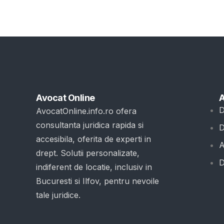
Avocat Online
A
D
AvocatOnline.info.ro ofera
consultanta juridica rapida si
D
accesibila, oferita de experti in
A
drept. Solutii personalizate,
D
indiferent de locatie, inclusiv in
Bucuresti si Ilfov, pentru nevoile
tale juridice.