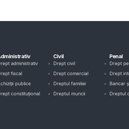
dministrativ
Civil
Penal
rept administrativ
Drept civil
Drept pe
rept fiscal
Drept comercial
Drept int
chiziții publice
Dreptul familiei
Bancar și
rept constituțional
Dreptul muncii
Dreptul 