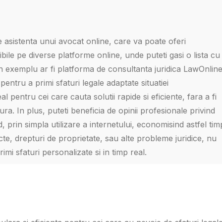
ge asistenta unui avocat online, care va poate oferi
ibile pe diverse platforme online, unde puteti gasi o lista cu
. Un exemplu ar fi platforma de consultanta juridica LawOnline
pentru a primi sfaturi legale adaptate situatiei
pentru cei care cauta solutii rapide si eficiente, fara a fi
a. In plus, puteti beneficia de opinii profesionale privind
prin simpla utilizare a internetului, economisind astfel tim
cte, drepturi de proprietate, sau alte probleme juridice, nu
imi sfaturi personalizate si in timp real.