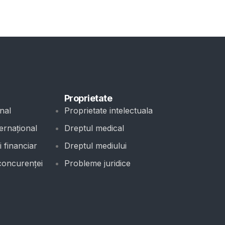
Proprietate
nal
Proprietate intelectuala
ernațional
Dreptul medical
 financiar
Dreptul mediului
concurenței
Probleme juridice