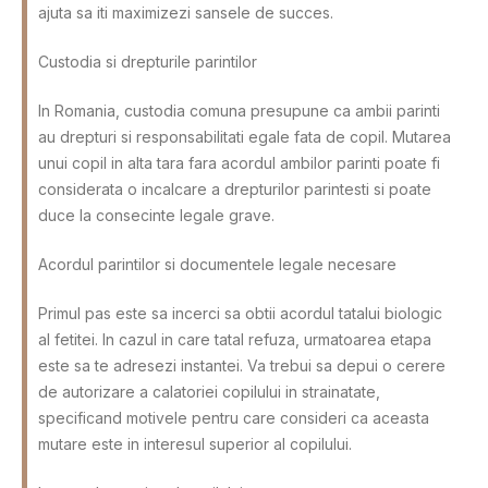
ajuta sa iti maximizezi sansele de succes.
Custodia si drepturile parintilor
In Romania, custodia comuna presupune ca ambii parinti
au drepturi si responsabilitati egale fata de copil. Mutarea
unui copil in alta tara fara acordul ambilor parinti poate fi
considerata o incalcare a drepturilor parintesti si poate
duce la consecinte legale grave.
Acordul parintilor si documentele legale necesare
Primul pas este sa incerci sa obtii acordul tatalui biologic
al fetitei. In cazul in care tatal refuza, urmatoarea etapa
este sa te adresezi instantei. Va trebui sa depui o cerere
de autorizare a calatoriei copilului in strainatate,
specificand motivele pentru care consideri ca aceasta
mutare este in interesul superior al copilului.