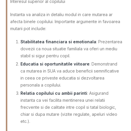
Interesul superior al copilului
Instanta va analiza in detaliu modul in care mutarea ar
afecta binele copilului. Importante argumente in favoarea
mutarii pot include:
Stabilitatea financiara si emotionala
: Prezentarea
dovezii ca noua situatie familiala va oferi un mediu
stabil si sigur pentru copil.
Educatia si oportunitatile viitoare
: Demonstrand
ca mutarea in SUA va aduce beneficii semnificative
in ceea ce priveste educatia si dezvoltarea
personala a copilului.
Relatia copilului cu ambii parinti
: Asigurand
instanta ca vei facilita mentinerea unei relatii
frecvente si de calitate intre copil si tatal biologic,
chiar si dupa mutare (vizite regulate, apeluri video
etc.).