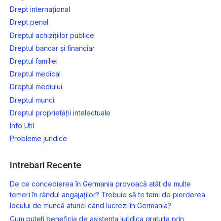
Drept internațional
Drept penal
Dreptul achizițiilor publice
Dreptul bancar și financiar
Dreptul familiei
Dreptul medical
Dreptul mediului
Dreptul muncii
Dreptul proprietății intelectuale
Info Util
Probleme juridice
Intrebari Recente
De ce concedierea în Germania provoacă atât de multe
temeri în rândul angajaților? Trebuie să te temi de pierderea
locului de muncă atunci când lucrezi în Germania?
Cum puteti beneficia de asistenta juridica gratuita prin