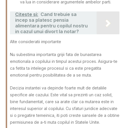
va lua in considerare argumentele ambelor parti.
Citeste si:
Cand trebuie sa
incep sa platesc pensia
alimentara pentru copilul nostru
in cazul unui divort la notar?
Alte consideratii importante
Nu subestima importanta grijii fata de bunastarea
emotionala a copilului in timpul acestui proces. Asigura-te
ca fetita ta intelege procesul si ca este pregatita
emotional pentru posibilitatea de a se muta.
Decizia instantei va depinde foarte mult de detaliile
specifice ale cazului. Este vital sa prezinti un caz solid,
bine fundamentat, care sa arate clar ca mutarea este in
interesul superior al copilului. Cu sfaturi juridice adecvate
si o pregatire temeinica, iti poti creste sansele de a obtine
permisiunea de a-ti muta copilul in Statele Unite.