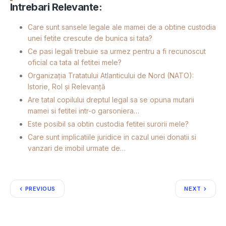
Intrebari Relevante:
Care sunt sansele legale ale mamei de a obtine custodia
unei fetite crescute de bunica si tata?
Ce pasi legali trebuie sa urmez pentru a fi recunoscut
oficial ca tata al fetitei mele?
Organizația Tratatului Atlanticului de Nord (NATO):
Istorie, Rol și Relevanță
Are tatal copilului dreptul legal sa se opuna mutarii
mamei si fetitei intr-o garsoniera…
Este posibil sa obtin custodia fetitei surorii mele?
Care sunt implicatiile juridice in cazul unei donatii si
vanzari de imobil urmate de…
PREVIOUS
NEXT