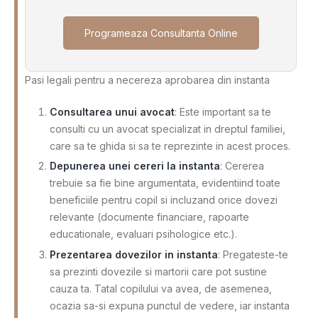
Programeaza Consultanta Online
Pasi legali pentru a necereza aprobarea din instanta
Consultarea unui avocat
: Este important sa te
consulti cu un avocat specializat in dreptul familiei,
care sa te ghida si sa te reprezinte in acest proces.
Depunerea unei cereri la instanta
: Cererea
trebuie sa fie bine argumentata, evidentiind toate
beneficiile pentru copil si incluzand orice dovezi
relevante (documente financiare, rapoarte
educationale, evaluari psihologice etc.).
Prezentarea dovezilor in instanta
: Pregateste-te
sa prezinti dovezile si martorii care pot sustine
cauza ta. Tatal copilului va avea, de asemenea,
ocazia sa-si expuna punctul de vedere, iar instanta