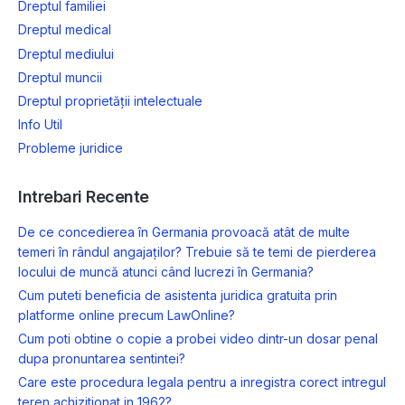
Dreptul familiei
Dreptul medical
Dreptul mediului
Dreptul muncii
Dreptul proprietății intelectuale
Info Util
Probleme juridice
Intrebari Recente
De ce concedierea în Germania provoacă atât de multe
temeri în rândul angajaților? Trebuie să te temi de pierderea
locului de muncă atunci când lucrezi în Germania?
Cum puteti beneficia de asistenta juridica gratuita prin
platforme online precum LawOnline?
Cum poti obtine o copie a probei video dintr-un dosar penal
dupa pronuntarea sentintei?
Care este procedura legala pentru a inregistra corect intregul
teren achizitionat in 1962?