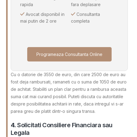
rapida
fara deplasare
Avocat disponibil in
Consultanta
mai putin de 2 ore
completa
Programeaza Consultanta Online
Cu o datorie de 3550 de euro, din care 2500 de euro au
fost deja rambursati, ramaneti cu o suma de 1050 de euro
de achitat. Stabiliti un plan clar pentru a rambursa aceasta
suma cat mai curand posibil. Puteti discuta cu autoritatile
despre posibilitatea achitarii in rate, daca intregul vi s-ar
parea greu de platit dintr-o singura transa.
4.
Solicitati Consiliere Financiara sau
Legala