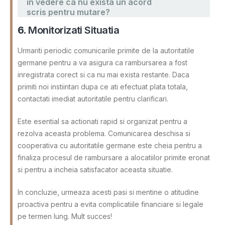
in vedere ca nu exista un acord
scris pentru mutare?
6.
Monitorizati Situatia
Urmariti periodic comunicarile primite de la autoritatile
germane pentru a va asigura ca rambursarea a fost
inregistrata corect si ca nu mai exista restante. Daca
primiti noi instiintari dupa ce ati efectuat plata totala,
contactati imediat autoritatile pentru clarificari.
Este esential sa actionati rapid si organizat pentru a
rezolva aceasta problema. Comunicarea deschisa si
cooperativa cu autoritatile germane este cheia pentru a
finaliza procesul de rambursare a alocatiilor primite eronat
si pentru a incheia satisfacator aceasta situatie.
In concluzie, urmeaza acesti pasi si mentine o atitudine
proactiva pentru a evita complicatiile financiare si legale
pe termen lung. Mult succes!