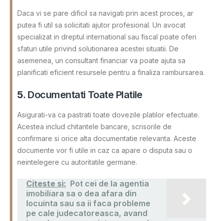
Daca vi se pare dificil sa navigati prin acest proces, ar
putea fi util sa solicitati ajutor profesional. Un avocat
specializat in dreptul international sau fiscal poate oferi
sfaturi utile privind solutionarea acestei situatii. De
asemenea, un consultant financiar va poate ajuta sa
planificati eficient resursele pentru a finaliza rambursarea.
5.
Documentati Toate Platile
Asigurati-va ca pastrati toate dovezile platilor efectuate.
Acestea includ chitantele bancare, scrisorile de
confirmare si orice alta documentatie relevanta. Aceste
documente vor fi utile in caz ca apare o disputa sau o
neintelegere cu autoritatile germane.
Citeste si:
Pot cei de la agentia
imobiliara sa o dea afara din
locuinta sau sa ii faca probleme
pe cale judecatoreasca, avand