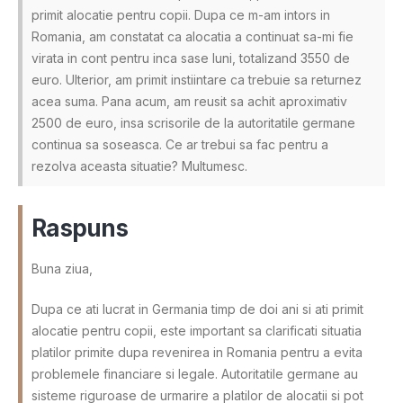
primit alocatie pentru copii. Dupa ce m-am intors in
Romania, am constatat ca alocatia a continuat sa-mi fie
virata in cont pentru inca sase luni, totalizand 3550 de
euro. Ulterior, am primit instiintare ca trebuie sa returnez
acea suma. Pana acum, am reusit sa achit aproximativ
2500 de euro, insa scrisorile de la autoritatile germane
continua sa soseasca. Ce ar trebui sa fac pentru a
rezolva aceasta situatie? Multumesc.
Raspuns
Buna ziua,
Dupa ce ati lucrat in Germania timp de doi ani si ati primit
alocatie pentru copii, este important sa clarificati situatia
platilor primite dupa revenirea in Romania pentru a evita
problemele financiare si legale. Autoritatile germane au
sisteme riguroase de urmarire a platilor de alocatii si pot