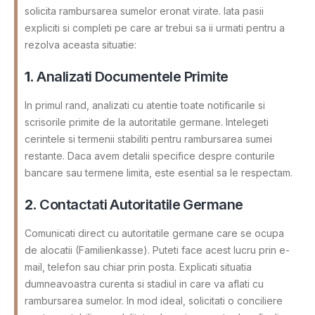
solicita rambursarea sumelor eronat virate. Iata pasii
expliciti si completi pe care ar trebui sa ii urmati pentru a
rezolva aceasta situatie:
1.
Analizati Documentele Primite
In primul rand, analizati cu atentie toate notificarile si
scrisorile primite de la autoritatile germane. Intelegeti
cerintele si termenii stabiliti pentru rambursarea sumei
restante. Daca avem detalii specifice despre conturile
bancare sau termene limita, este esential sa le respectam.
2.
Contactati Autoritatile Germane
Comunicati direct cu autoritatile germane care se ocupa
de alocatii (Familienkasse). Puteti face acest lucru prin e-
mail, telefon sau chiar prin posta. Explicati situatia
dumneavoastra curenta si stadiul in care va aflati cu
rambursarea sumelor. In mod ideal, solicitati o conciliere