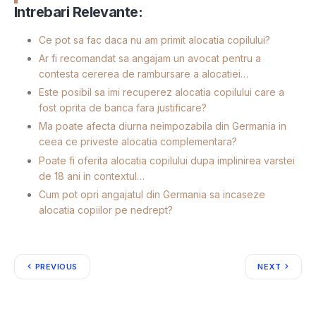
Intrebari Relevante:
Ce pot sa fac daca nu am primit alocatia copilului?
Ar fi recomandat sa angajam un avocat pentru a
contesta cererea de rambursare a alocatiei…
Este posibil sa imi recuperez alocatia copilului care a
fost oprita de banca fara justificare?
Ma poate afecta diurna neimpozabila din Germania in
ceea ce priveste alocatia complementara?
Poate fi oferita alocatia copilului dupa implinirea varstei
de 18 ani in contextul…
Cum pot opri angajatul din Germania sa incaseze
alocatia copiilor pe nedrept?
PREVIOUS
NEXT