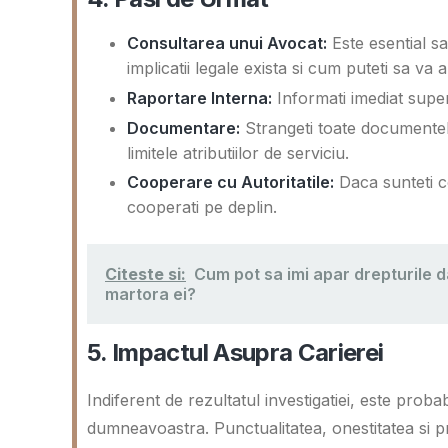
Consultarea unui Avocat:
Este esential sa
implicatii legale exista si cum puteti sa va a
Raportare Interna:
Informati imediat superio
Documentare:
Strangeti toate documentele
limitele atributiilor de serviciu.
Cooperare cu Autoritatile:
Daca sunteti co
cooperati pe deplin.
Citeste si:
Cum pot sa imi apar drepturile 
martora ei?
5. Impactul Asupra Carierei
Indiferent de rezultatul investigatiei, este prob
dumneavoastra. Punctualitatea, onestitatea si pr