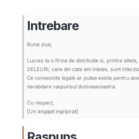
Intrebare
Buna ziua,
Lucrez la o firma de distributie si, printre alte
DELEURI, care din cate am inteles, sunt interzi
Ce consecinte legale ar putea exista pentru aceas
nerabdare raspunsul dumneavoastra.
Cu respect,
[Un angajat ingrijorat]
Raspuns