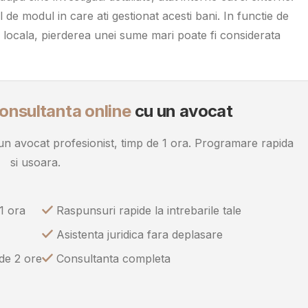
 de modul in care ati gestionat acesti bani. In functie de
ia locala, pierderea unei sume mari poate fi considerata
onsultanta online
cu un avocat
u un avocat profesionist, timp de 1 ora. Programare rapida
si usoara.
1 ora
Raspunsuri rapide la intrebarile tale
Asistenta juridica fara deplasare
 de 2 ore
Consultanta completa