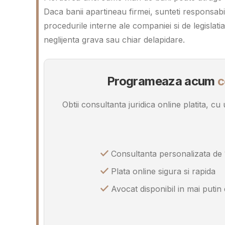
Daca banii apartineau firmei, sunteti responsabil
procedurile interne ale companiei si de legislat
neglijenta grava sau chiar delapidare.
Programeaza acum
c
Obtii consultanta juridica online platita, c
Consultanta personalizata de 
Plata online sigura si rapida
Avocat disponibil in mai putin