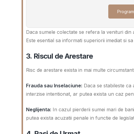
Program
Daca sumele colectate se refera la venituri din ac
Este esential sa informati superiorii imediat si s
3. Riscul de Arestare
Risc de arestare exista in mai multe circumstant
Frauda sau Inselaciune:
Daca se stabileste ca 
interzise intentionat, ar putea exista un caz pe
Neglijenta:
In cazul pierderii sumei mari de ban
putea exista acuzatii penale in functie de legislat
4. Pasi de Urmat