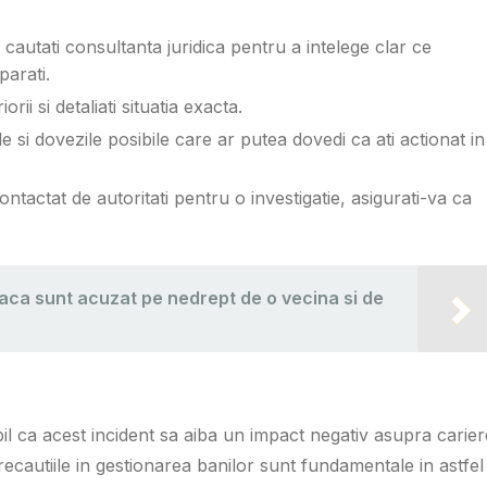
 cautati consultanta juridica pentru a intelege clar ce
parati.
rii si detaliati situatia exacta.
 si dovezile posibile care ar putea dovedi ca ati actionat in
ntactat de autoritati pentru o investigatie, asigurati-va ca
daca sunt acuzat pe nedrept de o vecina si de
abil ca acest incident sa aiba un impact negativ asupra carier
ecautiile in gestionarea banilor sunt fundamentale in astfel