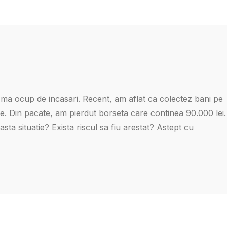
le, ma ocup de incasari. Recent, am aflat ca colectez bani pe
se. Din pacate, am pierdut borseta care continea 90.000 lei.
ta situatie? Exista riscul sa fiu arestat? Astept cu