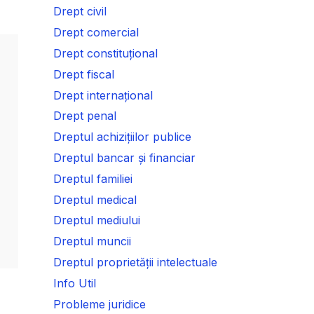
Drept civil
Drept comercial
Drept constituțional
Drept fiscal
Drept internațional
Drept penal
Dreptul achizițiilor publice
Dreptul bancar și financiar
Dreptul familiei
Dreptul medical
Dreptul mediului
Dreptul muncii
Dreptul proprietății intelectuale
Info Util
Probleme juridice