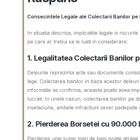
Consecintele Legale ale Colectarii Banilor pe
In situatia descrisa, implicatiile legale si riscur
pe care ar trebui sa le luati in considerare:
1. Legalitatea Colectarii Banilor 
Deleurile reprezinta acte sau documente consider
lege. Colectarea banilor in baza acestor deleuri a
informatie se confirma, aceasta poate avea impl
lucrati. In unele cazuri, colectarea banilor pe 
inselaciune, ambele infractiuni sever pedepsite 
2. Pierderea Borsetei cu 90.000 
Pierderea unei sume mari de bani poate atrage dup