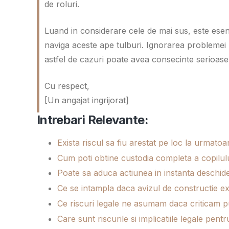
de roluri.
Luand in considerare cele de mai sus, este esenti
naviga aceste ape tulburi. Ignorarea problemei n
astfel de cazuri poate avea consecinte serioase
Cu respect,
[Un angajat ingrijorat]
Intrebari Relevante:
Exista riscul sa fiu arestat pe loc la urmatoa
Cum poti obtine custodia completa a copilulu
Poate sa aduca actiunea in instanta deschid
Ce se intampla daca avizul de constructie exp
Ce riscuri legale ne asumam daca criticam 
Care sunt riscurile si implicatiile legale pen