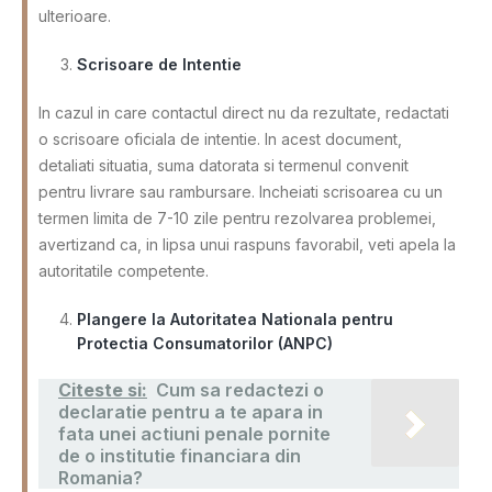
ulterioare.
Scrisoare de Intentie
In cazul in care contactul direct nu da rezultate, redactati
o scrisoare oficiala de intentie. In acest document,
detaliati situatia, suma datorata si termenul convenit
pentru livrare sau rambursare. Incheiati scrisoarea cu un
termen limita de 7-10 zile pentru rezolvarea problemei,
avertizand ca, in lipsa unui raspuns favorabil, veti apela la
autoritatile competente.
Plangere la Autoritatea Nationala pentru
Protectia Consumatorilor (ANPC)
Citeste si:
Cum sa redactezi o
declaratie pentru a te apara in
fata unei actiuni penale pornite
de o institutie financiara din
Romania?