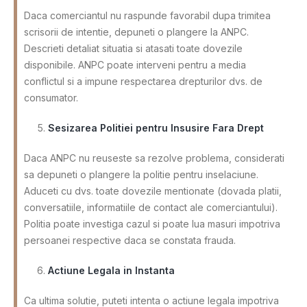
Daca comerciantul nu raspunde favorabil dupa trimitea
scrisorii de intentie, depuneti o plangere la ANPC.
Descrieti detaliat situatia si atasati toate dovezile
disponibile. ANPC poate interveni pentru a media
conflictul si a impune respectarea drepturilor dvs. de
consumator.
Sesizarea Politiei pentru Insusire Fara Drept
Daca ANPC nu reuseste sa rezolve problema, considerati
sa depuneti o plangere la politie pentru inselaciune.
Aduceti cu dvs. toate dovezile mentionate (dovada platii,
conversatiile, informatiile de contact ale comerciantului).
Politia poate investiga cazul si poate lua masuri impotriva
persoanei respective daca se constata frauda.
Actiune Legala in Instanta
Ca ultima solutie, puteti intenta o actiune legala impotriva