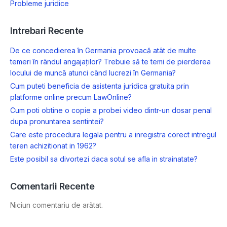
Probleme juridice
Intrebari Recente
De ce concedierea în Germania provoacă atât de multe
temeri în rândul angajaților? Trebuie să te temi de pierderea
locului de muncă atunci când lucrezi în Germania?
Cum puteti beneficia de asistenta juridica gratuita prin
platforme online precum LawOnline?
Cum poti obtine o copie a probei video dintr-un dosar penal
dupa pronuntarea sentintei?
Care este procedura legala pentru a inregistra corect intregul
teren achizitionat in 1962?
Este posibil sa divortezi daca sotul se afla in strainatate?
Comentarii Recente
Niciun comentariu de arătat.