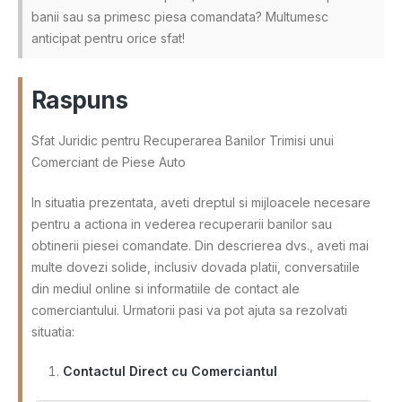
banii sau sa primesc piesa comandata? Multumesc
anticipat pentru orice sfat!
Raspuns
Sfat Juridic pentru Recuperarea Banilor Trimisi unui
Comerciant de Piese Auto
In situatia prezentata, aveti dreptul si mijloacele necesare
pentru a actiona in vederea recuperarii banilor sau
obtinerii piesei comandate. Din descrierea dvs., aveti mai
multe dovezi solide, inclusiv dovada platii, conversatiile
din mediul online si informatiile de contact ale
comerciantului. Urmatorii pasi va pot ajuta sa rezolvati
situatia:
Contactul Direct cu Comerciantul