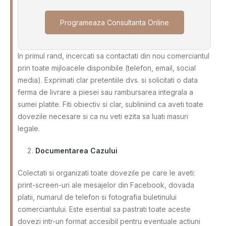
Programeaza Consultanta Online
In primul rand, incercati sa contactati din nou comerciantul
prin toate mijloacele disponibile (telefon, email, social
media). Exprimati clar pretentiile dvs. si solicitati o data
ferma de livrare a piesei sau rambursarea integrala a
sumei platite. Fiti obiectiv si clar, subliniind ca aveti toate
dovezile necesare si ca nu veti ezita sa luati masuri
legale.
Documentarea Cazului
Colectati si organizati toate dovezile pe care le aveti:
print-screen-uri ale mesajelor din Facebook, dovada
platii, numarul de telefon si fotografia buletinului
comerciantului. Este esential sa pastrati toate aceste
dovezi intr-un format accesibil pentru eventuale actiuni