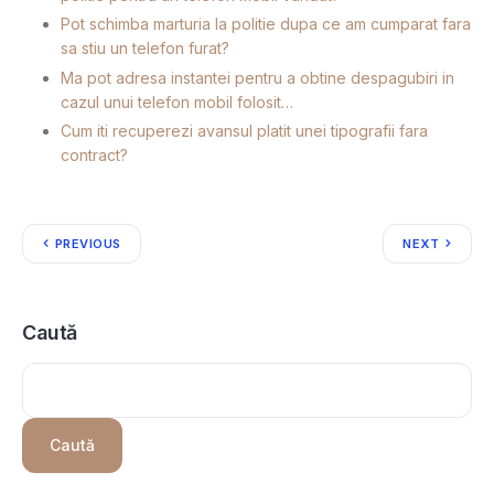
Pot schimba marturia la politie dupa ce am cumparat fara
sa stiu un telefon furat?
Ma pot adresa instantei pentru a obtine despagubiri in
cazul unui telefon mobil folosit…
Cum iti recuperezi avansul platit unei tipografii fara
contract?
PREVIOUS
NEXT
Caută
Caută