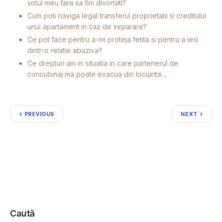
sotul meu fara sa fim divortati?
Cum poti naviga legal transferul proprietatii si creditului
unui apartament in caz de separare?
Ce pot face pentru a-mi proteja fetita si pentru a iesi
dintr-o relatie abuziva?
Ce drepturi am in situatia in care partenerul de
concubinaj ma poate evacua din locuinta…
PREVIOUS
NEXT
Caută