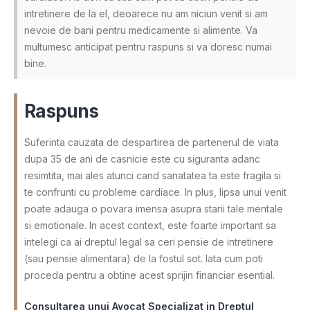
intretinere de la el, deoarece nu am niciun venit si am
nevoie de bani pentru medicamente si alimente. Va
multumesc anticipat pentru raspuns si va doresc numai
bine.
Raspuns
Suferinta cauzata de despartirea de partenerul de viata
dupa 35 de ani de casnicie este cu siguranta adanc
resimtita, mai ales atunci cand sanatatea ta este fragila si
te confrunti cu probleme cardiace. In plus, lipsa unui venit
poate adauga o povara imensa asupra starii tale mentale
si emotionale. In acest context, este foarte important sa
intelegi ca ai dreptul legal sa ceri pensie de intretinere
(sau pensie alimentara) de la fostul sot. Iata cum poti
proceda pentru a obtine acest sprijin financiar esential.
Consultarea unui Avocat Specializat in Dreptul