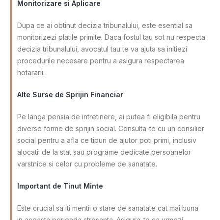
Monitorizare si Aplicare
Dupa ce ai obtinut decizia tribunalului, este esential sa
monitorizezi platile primite. Daca fostul tau sot nu respecta
decizia tribunalului, avocatul tau te va ajuta sa initiezi
procedurile necesare pentru a asigura respectarea
hotararii.
Alte Surse de Sprijin Financiar
Pe langa pensia de intretinere, ai putea fi eligibila pentru
diverse forme de sprijin social. Consulta-te cu un consilier
social pentru a afla ce tipuri de ajutor poti primi, inclusiv
alocatii de la stat sau programe dedicate persoanelor
varstnice si celor cu probleme de sanatate.
Important de Tinut Minte
Este crucial sa iti mentii o stare de sanatate cat mai buna
in aceasta perioada stresanta. Asigura-te ca urmezi