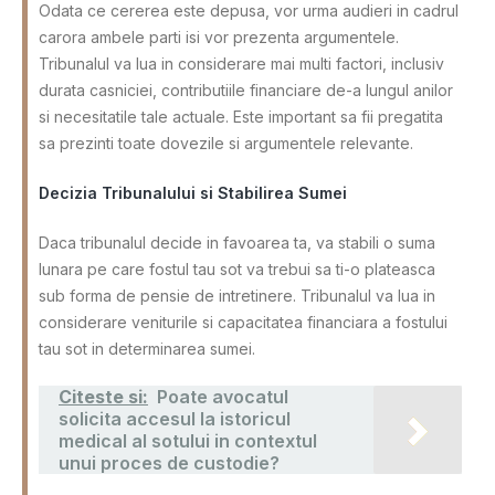
Odata ce cererea este depusa, vor urma audieri in cadrul
carora ambele parti isi vor prezenta argumentele.
Tribunalul va lua in considerare mai multi factori, inclusiv
durata casniciei, contributiile financiare de-a lungul anilor
si necesitatile tale actuale. Este important sa fii pregatita
sa prezinti toate dovezile si argumentele relevante.
Decizia Tribunalului si Stabilirea Sumei
Daca tribunalul decide in favoarea ta, va stabili o suma
lunara pe care fostul tau sot va trebui sa ti-o plateasca
sub forma de pensie de intretinere. Tribunalul va lua in
considerare veniturile si capacitatea financiara a fostului
tau sot in determinarea sumei.
Citeste si:
Poate avocatul
solicita accesul la istoricul
medical al sotului in contextul
unui proces de custodie?