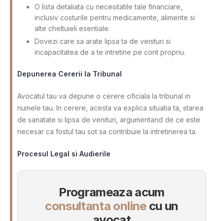
O lista detaliata cu necesitatile tale financiare,
inclusiv costurile pentru medicamente, alimente si
alte cheltuieli esentiale.
Dovezi care sa arate lipsa ta de venituri si
incapacitatea de a te intretine pe cont propriu.
Depunerea Cererii la Tribunal
Avocatul tau va depune o cerere oficiala la tribunal in
numele tau. In cerere, acesta va explica situatia ta, starea
de sanatate si lipsa de venituri, argumentand de ce este
necesar ca fostul tau sot sa contribuie la intretinerea ta.
Procesul Legal si Audierile
Programeaza acum
consultanta online
cu un
avocat