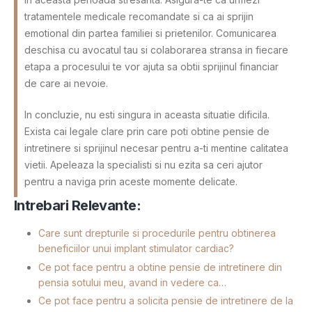
tratamentele medicale recomandate si ca ai sprijin
emotional din partea familiei si prietenilor. Comunicarea
deschisa cu avocatul tau si colaborarea stransa in fiecare
etapa a procesului te vor ajuta sa obtii sprijinul financiar
de care ai nevoie.
In concluzie, nu esti singura in aceasta situatie dificila.
Exista cai legale clare prin care poti obtine pensie de
intretinere si sprijinul necesar pentru a-ti mentine calitatea
vietii. Apeleaza la specialisti si nu ezita sa ceri ajutor
pentru a naviga prin aceste momente delicate.
Intrebari Relevante:
Care sunt drepturile si procedurile pentru obtinerea
beneficiilor unui implant stimulator cardiac?
Ce pot face pentru a obtine pensie de intretinere din
pensia sotului meu, avand in vedere ca…
Ce pot face pentru a solicita pensie de intretinere de la