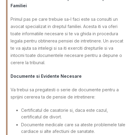
Familiei
Primul pas pe care trebuie sa-l faci este sa consulti un
avocat specializat in dreptul familiei. Acesta iti va oferi
toate informatiile necesare si te va ghida in procedura
legala pentru obtinerea pensiei de intretinere. Un avocat
te va ajuta sa intelegi si sa iti exerciti drepturile si va
intocmi toate documentele necesare pentru a depune o
cerere la tribunal.
Documente si Evidente Necesare
Va trebui sa pregatesti o serie de documente pentru a
sprijini cererea ta de pensie de intretinere:
Certificatul de casatorie si, daca este cazul,
certificatul de divort.
Documente medicale care sa ateste problemele tale
cardiace si alte afectiuni de sanatate.