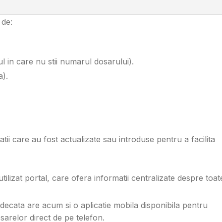
 de:
ul in care nu stii numarul dosarului).
a).
tii care au fost actualizate sau introduse pentru a facilita
utilizat portal, care ofera informatii centralizate despre toat
judecata are acum si o aplicatie mobila disponibila pentru
sarelor direct de pe telefon.