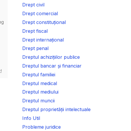
Drept civil
Drept comercial
eg
Drept constituțional
Drept fiscal
Drept internațional
Drept penal
Dreptul achizițiilor publice
Dreptul bancar și financiar
!
Dreptul familiei
Dreptul medical
Dreptul mediului
Dreptul muncii
Dreptul proprietății intelectuale
Info Util
Probleme juridice