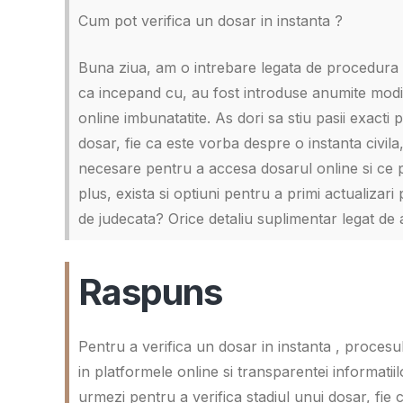
Cum pot verifica un dosar in instanta ?
Buna ziua, am o intrebare legata de procedura pr
ca incepand cu, au fost introduse anumite modific
online imbunatatite. As dori sa stiu pasii exacti
dosar, fie ca este vorba despre o instanta civila
necesare pentru a accesa dosarul online si ce p
plus, exista si optiuni pentru a primi actualizar
de judecata? Orice detaliu suplimentar legat de
Raspuns
Pentru a verifica un dosar in instanta , procesul
in platformele online si transparentei informatiilo
urmezi pentru a verifica stadiul unui dosar, fie 