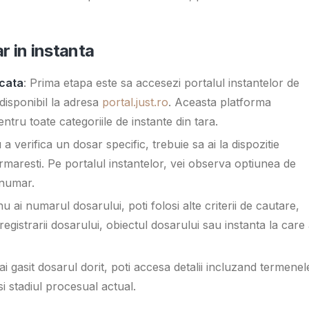
r in instanta
ecata
: Prima etapa este sa accesezi portalul instantelor de
 disponibil la adresa
portal.just.ro
. Aceasta platforma
ntru toate categoriile de instante din tara.
 a verifica un dosar specific, trebuie sa ai la dispozitie
urmaresti. Pe portalul instantelor, vei observa optiunea de
 numar.
u ai numarul dosarului, poti folosi alte criterii de cautare,
registrarii dosarului, obiectul dosarului sau instanta la care
ai gasit dosarul dorit, poti accesa detalii incluzand termenel
i stadiul procesual actual.