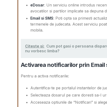
eDosar
: Un serviciu online introdus recen
avocatilor si partilor implicate sa depuna 
Email si SMS
: Poti opta sa primesti actuali
termenele de judecata. Acest serviciu poate 
mobila.
Citeste si:
Cum pot gasi o persoana dispar
nu vorbesc limba?
Activarea notificarilor prin Emai
Pentru a activa notificarile:
Autentifica-te pe portalul instantelor de ju
Selecteaza dosarul pe care doresti sa-l ur
Acceseaza optiunile de “Notificari” si ale