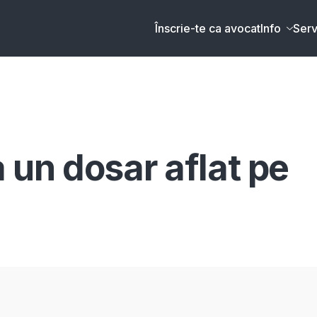
Înscrie-te ca avocat
Info
Serv
 un dosar aflat pe