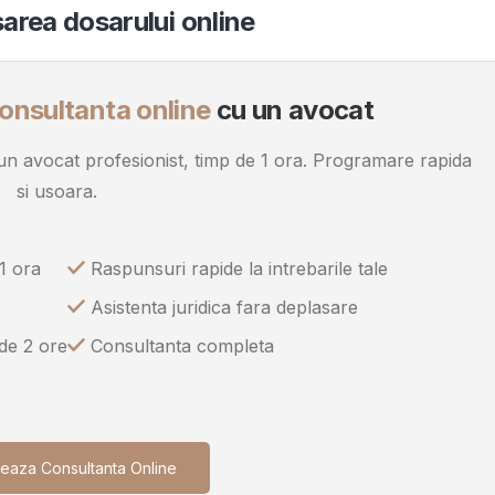
area dosarului online
onsultanta online
cu un avocat
u un avocat profesionist, timp de 1 ora. Programare rapida
si usoara.
1 ora
Raspunsuri rapide la intrebarile tale
Asistenta juridica fara deplasare
 de 2 ore
Consultanta completa
eaza Consultanta Online