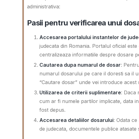
administrativa:
Pasii pentru verificarea unui dosa
Accesarea portalului instantelor de jud
judecata din Romania. Portalul oficial este
centralizeaza informatiile despre dosare pe
Cautarea dupa numarul de dosar
: Pentru
numarul dosarului pe care il doresti sa il 
“Cautare dosar” unde vei introduce acest
Utilizarea de criterii suplimentare
: Daca n
cum ar fi numele partilor implicate, data in
fost depus.
Accesarea detaliilor dosarului
: Odata ce 
de judecata, documentele publice atasate s