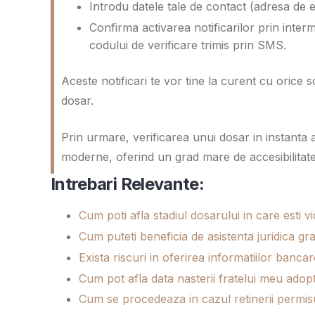
Introdu datele tale de contact (adresa de 
Confirma activarea notificarilor prin interme
codului de verificare trimis prin SMS.
Aceste notificari te vor tine la curent cu oric
dosar.
Prin urmare, verificarea unui dosar in instanta a
moderne, oferind un grad mare de accesibilitate s
Intrebari Relevante:
Cum poti afla stadiul dosarului in care esti 
Cum puteti beneficia de asistenta juridica g
Exista riscuri in oferirea informatiilor banca
Cum pot afla data nasterii fratelui meu adopta
Cum se procedeaza in cazul retinerii permisu