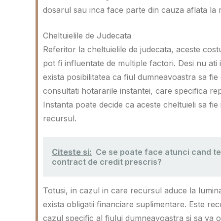
dosarul sau inca face parte din cauza aflata la 
Cheltuielile de Judecata
Referitor la cheltuielile de judecata, aceste costur
pot fi influentate de multiple factori. Desi nu ati 
exista posibilitatea ca fiul dumneavoastra sa fie
consultati hotararile instantei, care specifica rep
Instanta poate decide ca aceste cheltuieli sa fie
recursul.
Citeste si:
Ce se poate face atunci cand te
contract de credit prescris?
Totusi, in cazul in care recursul aduce la lumi
exista obligatii financiare suplimentare. Este r
cazul specific al fiului dumneavoastra si sa va 