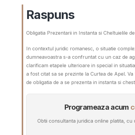
Raspuns
Obligatia Prezentarii in Instanta si Cheltuielile
In contextul juridic romanesc, o situatie compl
dumneavoastra s-a confruntat cu un caz de agres
clarificam etapele ulterioare in special in situat
a fost citat sa se prezinte la Curtea de Apel. 
de obligatia de a se prezenta in instanta si chest
Programeaza acum
c
Obtii consultanta juridica online platita, c