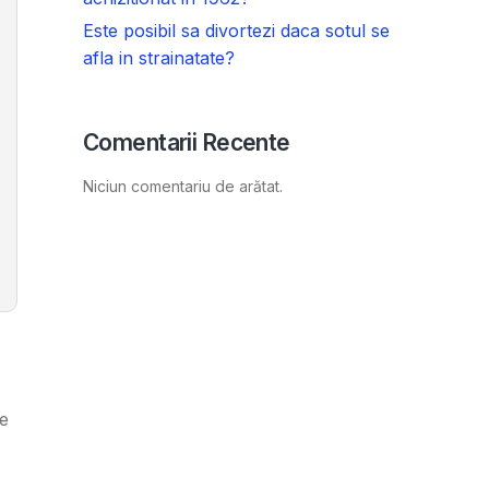
Este posibil sa divortezi daca sotul se
afla in strainatate?
Comentarii Recente
Niciun comentariu de arătat.
de