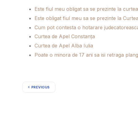
Este fiul meu obligat sa se prezinte la curt
Este obligat fiul meu sa se prezinte la Cur
Cum pot contesta o hotarare judecatoreasc
Curtea de Apel Constanța
Curtea de Apel Alba Iulia
Poate o minora de 17 ani sa isi retraga plan
PREVIOUS