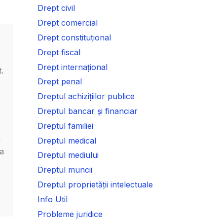
Drept civil
Drept comercial
Drept constituțional
Drept fiscal
Drept internațional
.
Drept penal
Dreptul achizițiilor publice
Dreptul bancar și financiar
Dreptul familiei
a
Dreptul medical
va
Dreptul mediului
Dreptul muncii
Dreptul proprietății intelectuale
Info Util
Probleme juridice