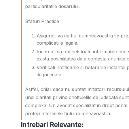
particularitatile dosarului.
Sfaturi Practice
Asigurati-va ca fiul dumneavoastra se prez
complicatiile legale.
Incercati sa obtineti toate informatiile n
exista posibilitatea de a contesta anumite c
Verificati notificarile si hotararile instant
de judecata.
Astfel, chiar daca nu sunteti initiatorii recursul
unei claritati privind cheltuielile de judecata s
complexa. Un avocat specializat in drept penal
proteja interesele fiului dumneavoastra.
Intrebari Relevante: