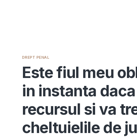
DREPT PENAL
Este fiul meu ob
in instanta daca
recursul si va tr
cheltuielile de 