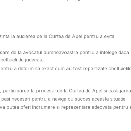
inta la audierea de la Curtea de Apel pentru a evita
ecesare de la avocatul dumneavoastra pentru a intelege daca
heltuieli de judecata.
ei pentru a determina exact cum au fost repartizate cheltuielil
ui, participarea la procesul de la Curtea de Apel si castigarea
unt pasi necesari pentru a naviga cu succes aceasta situatie
 va putea oferi indrumare si reprezentare adecvata pentru 