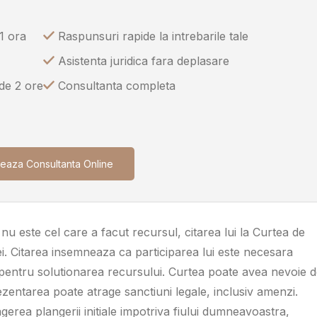
1 ora
Raspunsuri rapide la intrebarile tale
Asistenta juridica fara deplasare
 de 2 ore
Consultanta completa
eaza Consultanta Online
nu este cel care a facut recursul, citarea lui la Curtea de
ntei. Citarea insemneaza ca participarea lui este necesara
 pentru solutionarea recursului. Curtea poate avea nevoie 
ezentarea poate atrage sanctiuni legale, inclusiv amenzi.
gerea plangerii initiale impotriva fiului dumneavoastra,