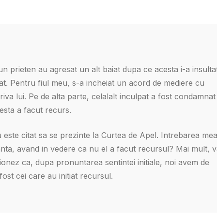
 prieten au agresat un alt baiat dupa ce acesta i-a insultat
cat. Pentru fiul meu, s-a incheiat un acord de mediere cu
riva lui. Pe de alta parte, celalalt inculpat a fost condamnat
esta a facut recurs.
u este citat sa se prezinte la Curtea de Apel. Intrebarea me
tanta, avand in vedere ca nu el a facut recursul? Mai mult, 
tionez ca, dupa pronuntarea sentintei initiale, noi avem de
ost cei care au initiat recursul.