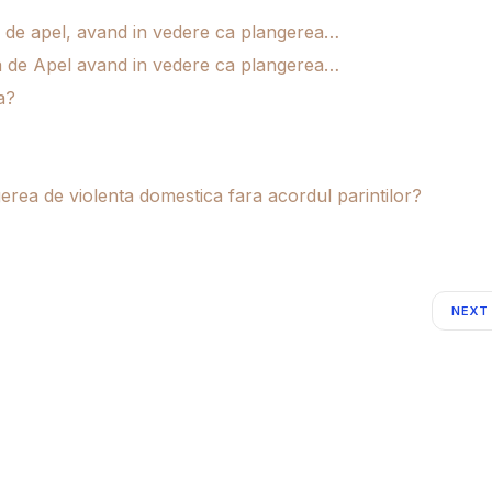
ea de apel, avand in vedere ca plangerea…
tea de Apel avand in vedere ca plangerea…
a?
gerea de violenta domestica fara acordul parintilor?
NEXT