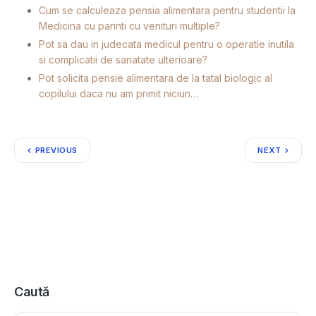
Cum se calculeaza pensia alimentara pentru studentii la
Medicina cu parinti cu venituri multiple?
Pot sa dau in judecata medicul pentru o operatie inutila
si complicatii de sanatate ulterioare?
Pot solicita pensie alimentara de la tatal biologic al
copilului daca nu am primit niciun…
PREVIOUS
NEXT
Caută