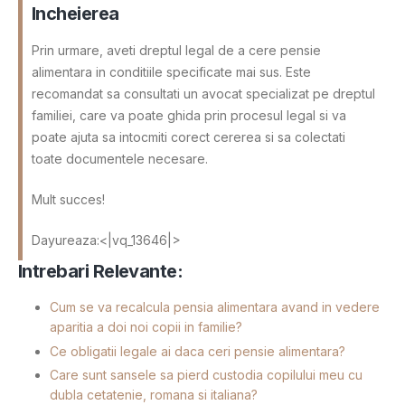
Incheierea
Prin urmare, aveti dreptul legal de a cere pensie
alimentara in conditiile specificate mai sus. Este
recomandat sa consultati un avocat specializat pe dreptul
familiei, care va poate ghida prin procesul legal si va
poate ajuta sa intocmiti corect cererea si sa colectati
toate documentele necesare.
Mult succes!
Dayureaza:<|vq_13646|>
Intrebari Relevante:
Cum se va recalcula pensia alimentara avand in vedere
aparitia a doi noi copii in familie?
Ce obligatii legale ai daca ceri pensie alimentara?
Care sunt sansele sa pierd custodia copilului meu cu
dubla cetatenie, romana si italiana?