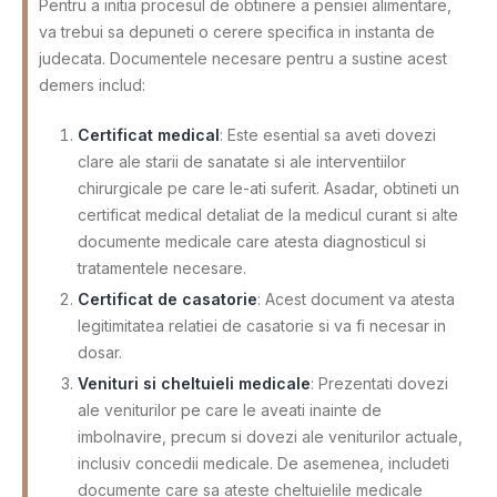
Pentru a initia procesul de obtinere a pensiei alimentare,
va trebui sa depuneti o cerere specifica in instanta de
judecata. Documentele necesare pentru a sustine acest
demers includ:
Certificat medical
: Este esential sa aveti dovezi
clare ale starii de sanatate si ale interventiilor
chirurgicale pe care le-ati suferit. Asadar, obtineti un
certificat medical detaliat de la medicul curant si alte
documente medicale care atesta diagnosticul si
tratamentele necesare.
Certificat de casatorie
: Acest document va atesta
legitimitatea relatiei de casatorie si va fi necesar in
dosar.
Venituri si cheltuieli medicale
: Prezentati dovezi
ale veniturilor pe care le aveati inainte de
imbolnavire, precum si dovezi ale veniturilor actuale,
inclusiv concedii medicale. De asemenea, includeti
documente care sa ateste cheltuielile medicale