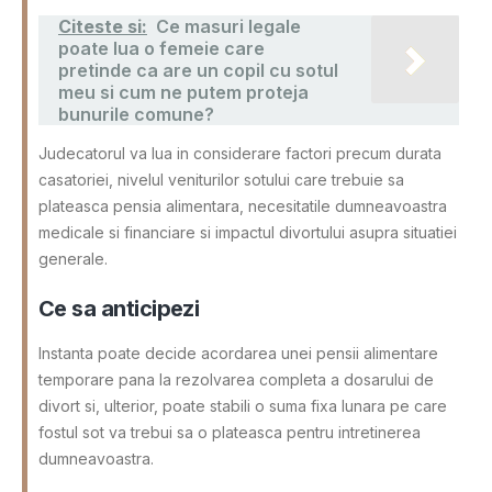
Citeste si:
Ce masuri legale
poate lua o femeie care
pretinde ca are un copil cu sotul
meu si cum ne putem proteja
bunurile comune?
Judecatorul va lua in considerare factori precum durata
casatoriei, nivelul veniturilor sotului care trebuie sa
plateasca pensia alimentara, necesitatile dumneavoastra
medicale si financiare si impactul divortului asupra situatiei
generale.
Ce sa anticipezi
Instanta poate decide acordarea unei pensii alimentare
temporare pana la rezolvarea completa a dosarului de
divort si, ulterior, poate stabili o suma fixa lunara pe care
fostul sot va trebui sa o plateasca pentru intretinerea
dumneavoastra.