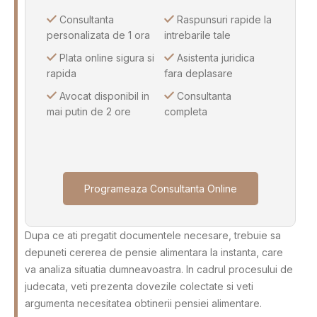
Consultanta
Raspunsuri rapide la
personalizata de 1 ora
intrebarile tale
Plata online sigura si
Asistenta juridica
rapida
fara deplasare
Avocat disponibil in
Consultanta
mai putin de 2 ore
completa
Programeaza Consultanta Online
Dupa ce ati pregatit documentele necesare, trebuie sa
depuneti cererea de pensie alimentara la instanta, care
va analiza situatia dumneavoastra. In cadrul procesului de
judecata, veti prezenta dovezile colectate si veti
argumenta necesitatea obtinerii pensiei alimentare.