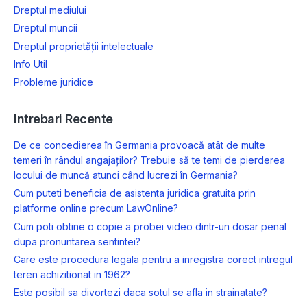
Dreptul mediului
Dreptul muncii
Dreptul proprietății intelectuale
Info Util
Probleme juridice
Intrebari Recente
De ce concedierea în Germania provoacă atât de multe
temeri în rândul angajaților? Trebuie să te temi de pierderea
locului de muncă atunci când lucrezi în Germania?
Cum puteti beneficia de asistenta juridica gratuita prin
platforme online precum LawOnline?
Cum poti obtine o copie a probei video dintr-un dosar penal
dupa pronuntarea sentintei?
Care este procedura legala pentru a inregistra corect intregul
teren achizitionat in 1962?
Este posibil sa divortezi daca sotul se afla in strainatate?