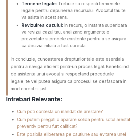
Termene legale:
Trebuie sa respecti termenele
legale pentru depunerea recursului. Avocatul tau te
va asista in acest sens.
Revizuirea cazului:
In recurs, o instanta superioara
va revizui cazul tau, analizand argumentele
prezentate si probele existente pentru a se asigura
ca decizia initiala a fost corecta.
In concluzie, cunoasterea drepturilor tale este esentiala
pentru a naviga eficient printr-un proces legal. Beneficiind
de asistenta unui avocat si respectand procedurile
legale, te vei putea asigura ca procesul se desfasoara in
mod corect si just.
Intrebari Relevante:
Cum poti contesta un mandat de arestare?
Cum putem pregati o aparare solida pentru sotul arestat
preventiv pentru furt calificat?
Este posibila eliberarea pe cautiune sau evitarea unei