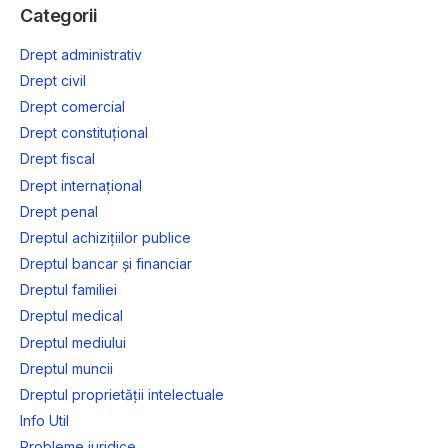
Categorii
Drept administrativ
Drept civil
Drept comercial
Drept constituțional
Drept fiscal
Drept internațional
Drept penal
Dreptul achizițiilor publice
Dreptul bancar și financiar
Dreptul familiei
Dreptul medical
Dreptul mediului
Dreptul muncii
Dreptul proprietății intelectuale
Info Util
Probleme juridice