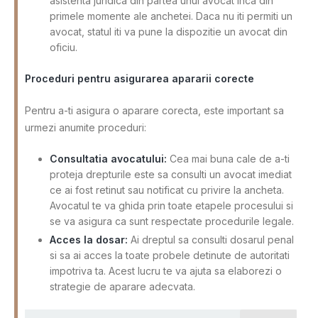
asistenta juridica din partea unui avocat inca din
primele momente ale anchetei. Daca nu iti permiti un
avocat, statul iti va pune la dispozitie un avocat din
oficiu.
Proceduri pentru asigurarea apararii corecte
Pentru a-ti asigura o aparare corecta, este important sa
urmezi anumite proceduri:
Consultatia avocatului:
Cea mai buna cale de a-ti
proteja drepturile este sa consulti un avocat imediat
ce ai fost retinut sau notificat cu privire la ancheta.
Avocatul te va ghida prin toate etapele procesului si
se va asigura ca sunt respectate procedurile legale.
Acces la dosar:
Ai dreptul sa consulti dosarul penal
si sa ai acces la toate probele detinute de autoritati
impotriva ta. Acest lucru te va ajuta sa elaborezi o
strategie de aparare adecvata.