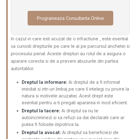
Programeaza Consultanta Online
In cazul in care esti acuzat de o infractiune , este esential
sa cunosti drepturile pe care le ai pe parcursul anchetei si
procesului penal. Aceste drepturi au rolul de a asigura o
aparare corecta si de a preveni abuzurile din partea
autoritatilor.
Dreptul la informare:
Ai dreptul de a fi informat
imediat si intr-un limbaj pe care il intelegi cu privire la
natura si motivele acuzatiei. Acest drept este
esential pentru a-ti pregati apararea in mod eficient.
Dreptul la tacere:
Ai dreptul sa nu te
autoincriminezi si sa refuzi sa dai declaratii care ar
putea fi folosite impotriva ta.
Dreptul la avocat:
Ai dreptul sa beneficiezi de