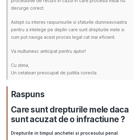
procedurile de recurs in cazul in care procesul initial nu
decurge corect.
Astept cu interes raspunsurile si sfaturile dumneavoastra
pentru a intelege pe deplin care sunt drepturile mele si
cum pot naviga acest proces legal cat mai eficient.
Va multumesc anticipat pentru ajutor!
Cu stima,
Un cetatean preocupat de justitia corecta
Raspuns
Care sunt drepturile mele daca
sunt acuzat de o infractiune ?
Drepturile in timpul anchetei si procesului penal