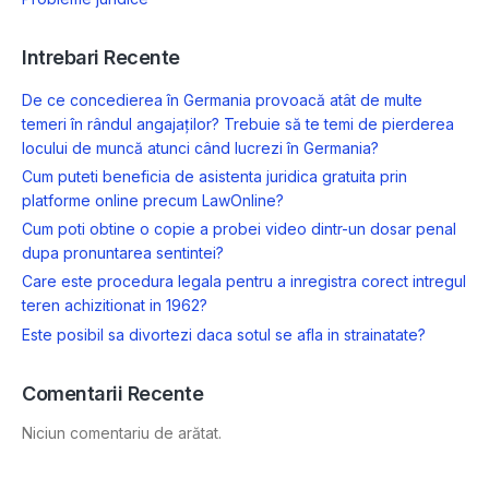
Intrebari Recente
De ce concedierea în Germania provoacă atât de multe
temeri în rândul angajaților? Trebuie să te temi de pierderea
locului de muncă atunci când lucrezi în Germania?
Cum puteti beneficia de asistenta juridica gratuita prin
platforme online precum LawOnline?
Cum poti obtine o copie a probei video dintr-un dosar penal
dupa pronuntarea sentintei?
Care este procedura legala pentru a inregistra corect intregul
teren achizitionat in 1962?
Este posibil sa divortezi daca sotul se afla in strainatate?
Comentarii Recente
Niciun comentariu de arătat.