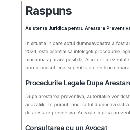
Raspuns
Asistenta Juridica pentru Arestare Preventiva 
In situatia in care sotul dumneavoastra a fost are
2024, este esential sa intelegeti procedurile lega
mai buna aparare posibila. Aici sunt prezentate 
prin procesul legal si pentru a construi o aparar
Procedurile Legale Dupa Arestar
Dupa arestarea preventiva, autoritatile vor desf
acuzatiile. In primul rand, sotul dumneavoastra
de arestare preventiva. Aceasta implica prezen
Consultarea cu un Avocat