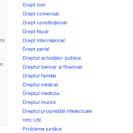
Drept civil
Drept comercial
Drept constituțional
Drept fiscal
nta
Drept internațional
Drept penal
Dreptul achizițiilor publice
ac
Dreptul bancar și financiar
Dreptul familiei
Dreptul medical
Dreptul mediului
Dreptul muncii
Dreptul proprietății intelectuale
Info Util
Probleme juridice