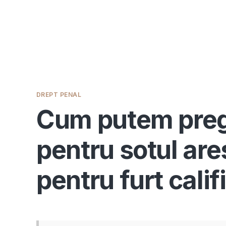
DREPT PENAL
Cum putem prega
pentru sotul are
pentru furt calif