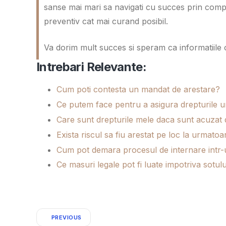
sanse mai mari sa navigati cu succes prin complex
preventiv cat mai curand posibil.
Va dorim mult succes si speram ca informatiile of
Intrebari Relevante:
Cum poti contesta un mandat de arestare?
Ce putem face pentru a asigura drepturile 
Care sunt drepturile mele daca sunt acuzat 
Exista riscul sa fiu arestat pe loc la urmatoa
Cum pot demara procesul de internare intr-
Ce masuri legale pot fi luate impotriva sotu
PREVIOUS