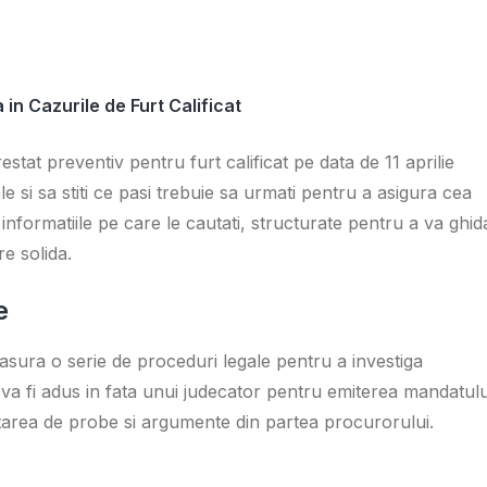
in Cazurile de Furt Calificat
stat preventiv pentru furt calificat pe data de 11 aprilie
le si sa stiti ce pasi trebuie sa urmati pentru a asigura cea
informatiile pe care le cautati, structurate pentru a va ghid
e solida.
e
asura o serie de proceduri legale pentru a investiga
 va fi adus in fata unui judecator pentru emiterea mandatulu
tarea de probe si argumente din partea procurorului.