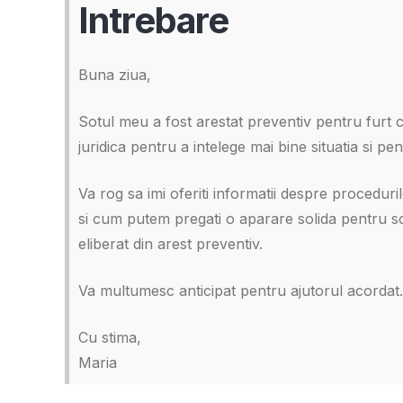
Intrebare
Buna ziua,
Sotul meu a fost arestat preventiv pentru furt ca
juridica pentru a intelege mai bine situatia si pe
Va rog sa imi oferiti informatii despre procedur
si cum putem pregati o aparare solida pentru sot
eliberat din arest preventiv.
Va multumesc anticipat pentru ajutorul acordat.
Cu stima,
Maria