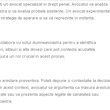
ti un avocat specializat in drept penal. Avocatul va analiza
astra si va evalua probele existente. Un avocat experimenta
strategia de aparare si sa va reprezinte in instanta.
colabora cu sotul dumneavoastra pentru a identifica
 alibiuri si alte dovezi care pot contesta acuzatiile.
 juca un rol crucial in acest proces.
e arestare preventiva. Puteti depune o contestatie la decizia
 In acest context, avocatul va argumenta ca masura arestul
zate sau va prezenta aspecte legate de sanatatea sau
oastra.