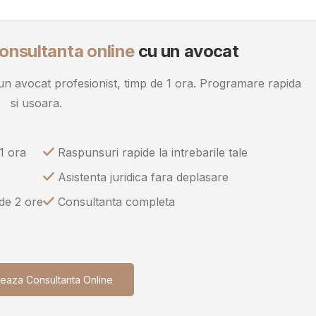
onsultanta online
cu un avocat
u un avocat profesionist, timp de 1 ora. Programare rapida
si usoara.
1 ora
Raspunsuri rapide la intrebarile tale
Asistenta juridica fara deplasare
 de 2 ore
Consultanta completa
eaza Consultanta Online