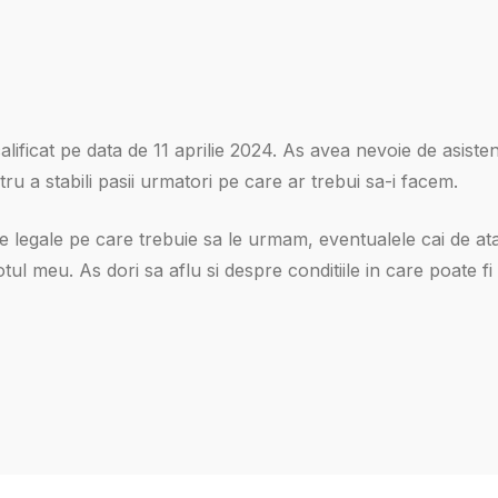
lificat pe data de 11 aprilie 2024. As avea nevoie de asiste
ntru a stabili pasii urmatori pe care ar trebui sa-i facem.
ile legale pe care trebuie sa le urmam, eventualele cai de at
ul meu. As dori sa aflu si despre conditiile in care poate fi