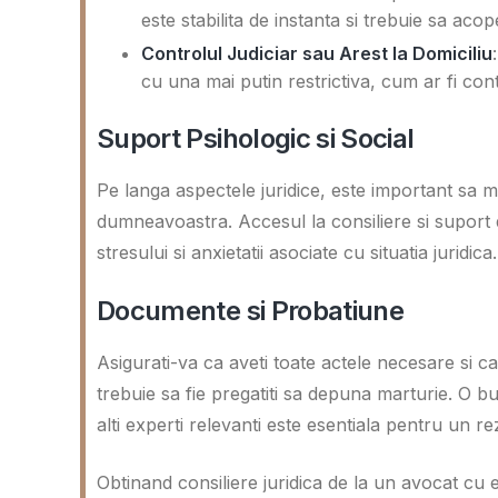
este stabilita de instanta si trebuie sa aco
Controlul Judiciar sau Arest la Domiciliu
cu una mai putin restrictiva, cum ar fi contr
Suport Psihologic si Social
Pe langa aspectele juridice, este important sa m
dumneavoastra. Accesul la consiliere si suport d
stresului si anxietatii asociate cu situatia juridica.
Documente si Probatiune
Asigurati-va ca aveti toate actele necesare si c
trebuie sa fie pregatiti sa depuna marturie. O 
alti experti relevanti este esentiala pentru un re
Obtinand consiliere juridica de la un avocat cu 