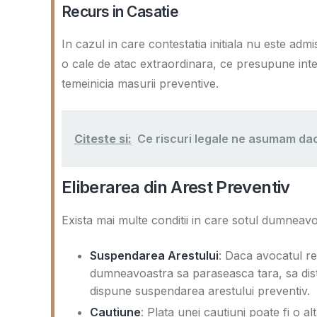
Recurs in Casatie
In cazul in care contestatia initiala nu este admi
o cale de atac extraordinara, ce presupune interv
temeinicia masurii preventive.
Citeste si:
Ce riscuri legale ne asumam dac
Eliberarea din Arest Preventiv
Exista mai multe conditii in care sotul dumneavoa
Suspendarea Arestului
: Daca avocatul re
dumneavoastra sa paraseasca tara, sa dist
dispune suspendarea arestului preventiv.
Cautiune
: Plata unei cautiuni poate fi o a