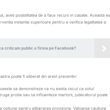
sa, aveti posibilitatea de a face recurs in casatie. Aceasta es
entia instantei superioare pentru a verifica legalitatea si
a criticam public o firma pe Facebook?
stra poate fi eliberat din arest preventiv:
useste sa demonstreze ca nu exista riscul ca sotul
ruga probe sau sa influenteze martorii, judecatorul poate
lta optiune pentru eliberarea provizorie. Valoarea cautiunii