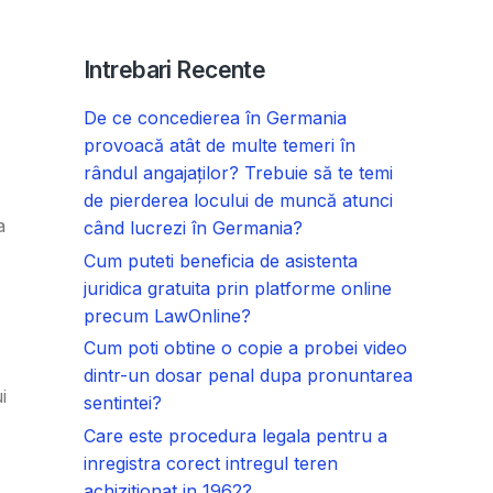
Intrebari Recente
De ce concedierea în Germania
provoacă atât de multe temeri în
rândul angajaților? Trebuie să te temi
de pierderea locului de muncă atunci
a
când lucrezi în Germania?
Cum puteti beneficia de asistenta
juridica gratuita prin platforme online
precum LawOnline?
Cum poti obtine o copie a probei video
dintr-un dosar penal dupa pronuntarea
i
sentintei?
Care este procedura legala pentru a
inregistra corect intregul teren
achizitionat in 1962?