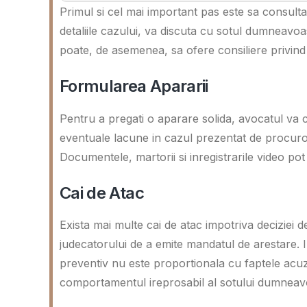
Primul si cel mai important pas este sa consulta
detaliile cazului, va discuta cu sotul dumneavo
poate, de asemenea, sa ofere consiliere privind 
Formularea Apararii
Pentru a pregati o aparare solida, avocatul va 
eventuale lacune in cazul prezentat de procurori,
Documentele, martorii si inregistrarile video pot
Cai de Atac
Exista mai multe cai de atac impotriva deciziei d
judecatorului de a emite mandatul de arestare.
preventiv nu este proportionala cu faptele acu
comportamentul ireprosabil al sotului dumneav