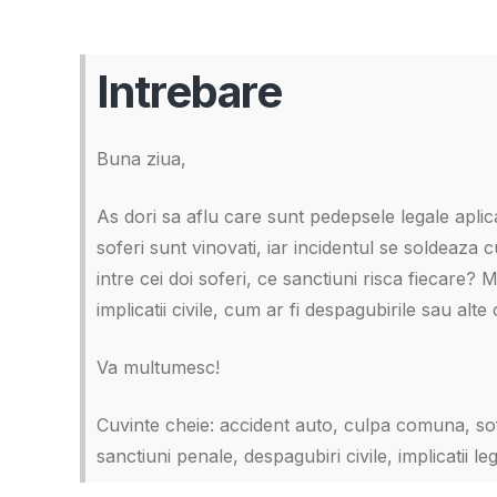
Intrebare
Buna ziua,
As dori sa aflu care sunt pedepsele legale aplic
soferi sunt vinovati, iar incidentul se soldeaza 
intre cei doi soferi, ce sanctiuni risca fiecare?
implicatii civile, cum ar fi despagubirile sau alte o
Va multumesc!
Cuvinte cheie: accident auto, culpa comuna, so
sanctiuni penale, despagubiri civile, implicatii le