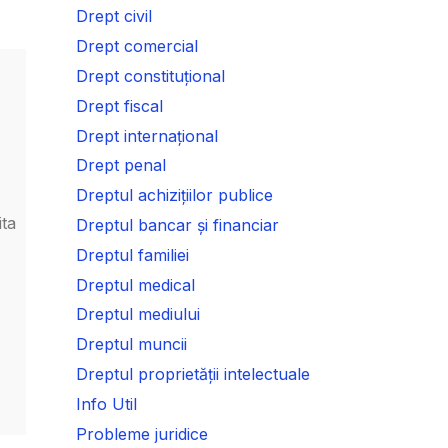
Drept civil
Drept comercial
Drept constituțional
Drept fiscal
Drept internațional
Drept penal
Dreptul achizițiilor publice
ita
Dreptul bancar și financiar
Dreptul familiei
Dreptul medical
Dreptul mediului
Dreptul muncii
Dreptul proprietății intelectuale
Info Util
Probleme juridice