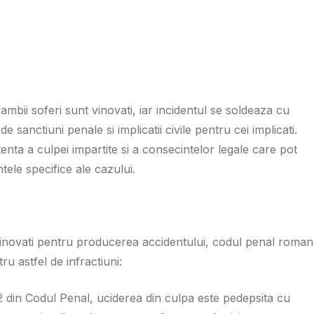
ambii soferi sunt vinovati, iar incidentul se soldeaza cu
 sanctiuni penale si implicatii civile pentru cei implicati.
nta a culpei impartite si a consecintelor legale care pot
ntele specifice ale cazului.
i vinovati pentru producerea accidentului, codul penal roman
ru astfel de infractiuni:
2 din Codul Penal, uciderea din culpa este pedepsita cu