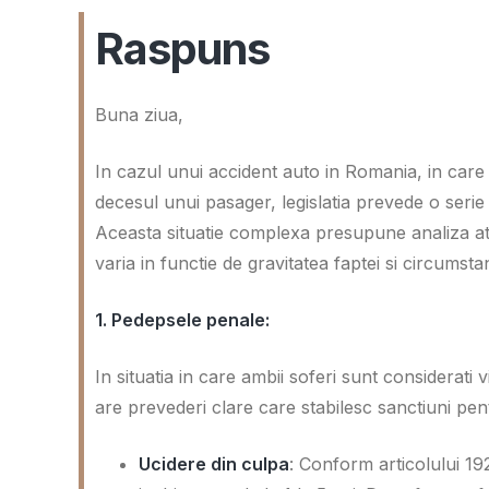
Raspuns
Buna ziua,
In cazul unui accident auto in Romania, in care 
decesul unui pasager, legislatia prevede o serie de
Aceasta situatie complexa presupune analiza ate
varia in functie de gravitatea faptei si circumsta
1. Pedepsele penale:
In situatia in care ambii soferi sunt considerat
are prevederi clare care stabilesc sanctiuni pent
Ucidere din culpa
: Conform articolului 19