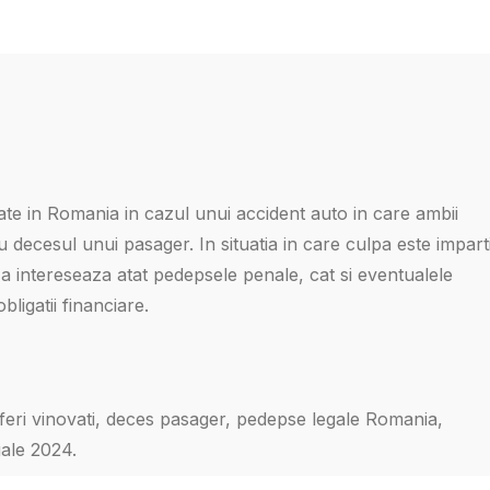
ate in Romania in cazul unui accident auto in care ambii
cu decesul unui pasager. In situatia in care culpa este impart
 Ma intereseaza atat pedepsele penale, cat si eventualele
bligatii financiare.
feri vinovati, deces pasager, pedepse legale Romania,
gale 2024.