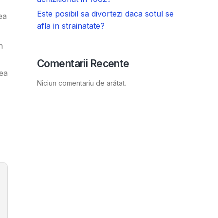
Este posibil sa divortezi daca sotul se
ea
afla in strainatate?
n
Comentarii Recente
rea
Niciun comentariu de arătat.