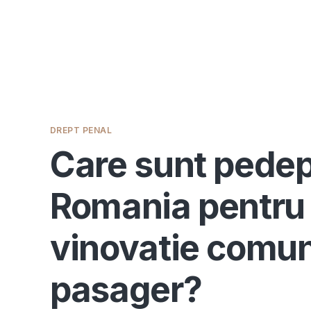
DREPT PENAL
Care sunt pedep
Romania pentru 
vinovatie comun
pasager?