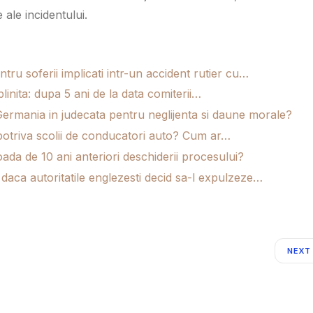
 ale incidentului.
ru soferii implicati intr-un accident rutier cu…
linita: dupa 5 ani de la data comiterii…
ermania in judecata pentru neglijenta si daune morale?
mpotriva scolii de conducatori auto? Cum ar…
oada de 10 ani anteriori deschiderii procesului?
daca autoritatile englezesti decid sa-l expulzeze…
NEXT