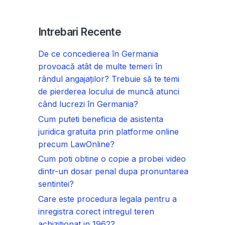
Intrebari Recente
De ce concedierea în Germania
provoacă atât de multe temeri în
rândul angajaților? Trebuie să te temi
de pierderea locului de muncă atunci
când lucrezi în Germania?
Cum puteti beneficia de asistenta
juridica gratuita prin platforme online
precum LawOnline?
Cum poti obtine o copie a probei video
dintr-un dosar penal dupa pronuntarea
sentintei?
Care este procedura legala pentru a
inregistra corect intregul teren
achizitionat in 1962?