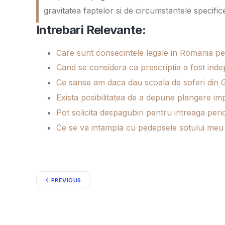
gravitatea faptelor si de circumstantele specifice
Intrebari Relevante:
Care sunt consecintele legale in Romania pent
Cand se considera ca prescriptia a fost indep
Ce sanse am daca dau scoala de soferi din G
Exista posibilitatea de a depune plangere i
Pot solicita despagubiri pentru intreaga peri
Ce se va intampla cu pedepsele sotului meu 
PREVIOUS