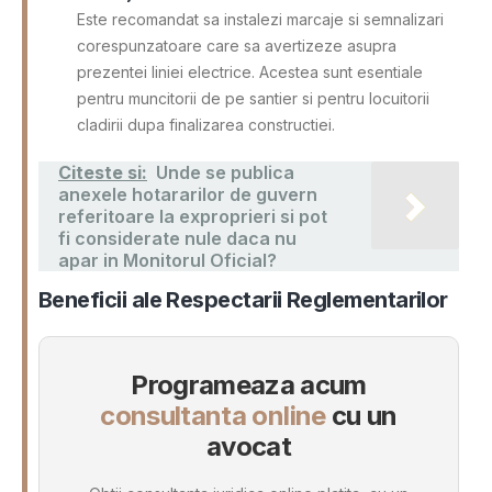
Este recomandat sa instalezi marcaje si semnalizari
corespunzatoare care sa avertizeze asupra
prezentei liniei electrice. Acestea sunt esentiale
pentru muncitorii de pe santier si pentru locuitorii
cladirii dupa finalizarea constructiei.
Citeste si:
Unde se publica
anexele hotararilor de guvern
referitoare la exproprieri si pot
fi considerate nule daca nu
apar in Monitorul Oficial?
Beneficii ale Respectarii Reglementarilor
Programeaza acum
consultanta online
cu un
avocat