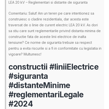
LEA 20 kV – Reglementari si distante de siguranta
Comentariu: Salut! Am un teren pe care intentionez sa
construiesc o cladire rezidentiala, dar acesta este
traversat de o linie de curent electric LEA 20 kV. As dori
sa stiu care sunt reglementarile privind distanta minima de
constructie fata de aceste linii electrice de inalta
tensiune? Ce norme de siguranta trebuie sa respect
pentru a evita riscurile si a fi in conformitate cu legislatia in
vigoare? Multumesc!
constructii #liniiElectrice
#siguranta
#distanteMinime
#reglementariLegale
#2024