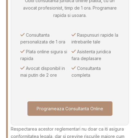
Obtii consultanta juridica online platita, cu un
avocat profesionist, timp de 1 ora. Programare
rapida si usoara.
Consultanta
Raspunsuri rapide la
personalizata de 1 ora
intrebarile tale
Plata online sigura si
Asistenta juridica
rapida
fara deplasare
Avocat disponibil in
Consultanta
mai putin de 2 ore
completa
Programeaza Consultanta Online
Respectarea acestor reglementari nu doar ca iti asigura
conformitatea legala, dar si previne riscurile majore cum