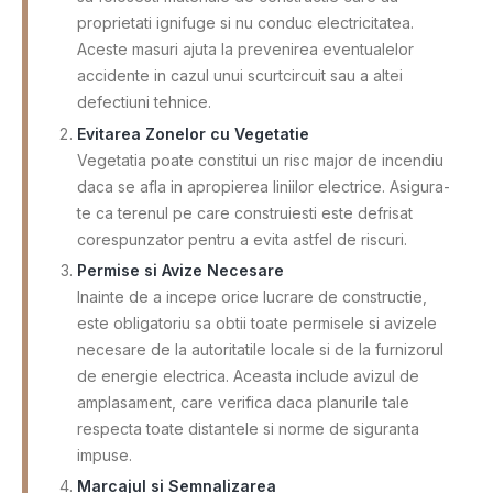
proprietati ignifuge si nu conduc electricitatea.
Aceste masuri ajuta la prevenirea eventualelor
accidente in cazul unui scurtcircuit sau a altei
defectiuni tehnice.
Evitarea Zonelor cu Vegetatie
Vegetatia poate constitui un risc major de incendiu
daca se afla in apropierea liniilor electrice. Asigura-
te ca terenul pe care construiesti este defrisat
corespunzator pentru a evita astfel de riscuri.
Permise si Avize Necesare
Inainte de a incepe orice lucrare de constructie,
este obligatoriu sa obtii toate permisele si avizele
necesare de la autoritatile locale si de la furnizorul
de energie electrica. Aceasta include avizul de
amplasament, care verifica daca planurile tale
respecta toate distantele si norme de siguranta
impuse.
Marcajul si Semnalizarea