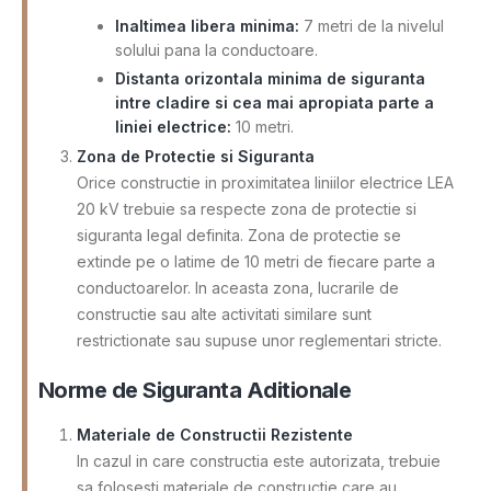
Inaltimea libera minima:
7 metri de la nivelul
solului pana la conductoare.
Distanta orizontala minima de siguranta
intre cladire si cea mai apropiata parte a
liniei electrice:
10 metri.
Zona de Protectie si Siguranta
Orice constructie in proximitatea liniilor electrice LEA
20 kV trebuie sa respecte zona de protectie si
siguranta legal definita. Zona de protectie se
extinde pe o latime de 10 metri de fiecare parte a
conductoarelor. In aceasta zona, lucrarile de
constructie sau alte activitati similare sunt
restrictionate sau supuse unor reglementari stricte.
Norme de Siguranta Aditionale
Materiale de Constructii Rezistente
In cazul in care constructia este autorizata, trebuie
sa folosesti materiale de constructie care au