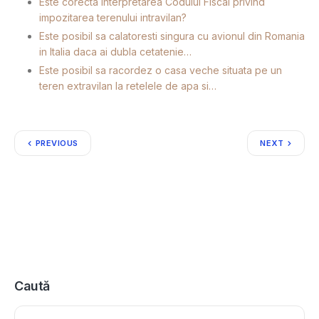
Este corecta interpretarea Codului Fiscal privind
impozitarea terenului intravilan?
Este posibil sa calatoresti singura cu avionul din Romania
in Italia daca ai dubla cetatenie…
Este posibil sa racordez o casa veche situata pe un
teren extravilan la retelele de apa si…
PREVIOUS
NEXT
Caută