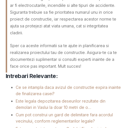
ar fi electrocutarile, incendiile si alte tipuri de accidente.
Siguranta trebuie sa fie prioritatea numarul unu in orice
proiect de constructie, iar respectarea acestor norme te
ajuta sa protejezi atat viata umana, cat si integritatea
cladirii.
Sper ca aceste informatii sa te ajute in planificarea si
realizarea proiectului tau de constructie. Asigura-te ca te
documentezi suplimentar si consulti experti inainte de a
face orice pas important. Mult succes!
Intrebari Relevante:
Ce se intampla daca avizul de constructie expira inainte
de finalizarea casei?
Este legala depozitarea deseurilor rezultate din
demolari in Vaslui la doar 10 metri de o…
Cum pot construi un gard de delimitare fara acordul
vecinului, conform reglementarilor legale?