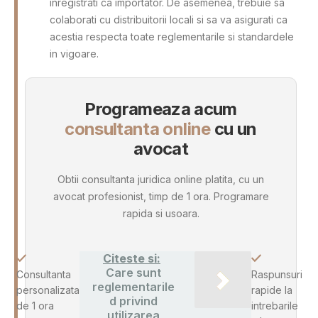
inregistrati ca importator. De asemenea, trebuie sa
colaborati cu distribuitorii locali si sa va asigurati ca
acestia respecta toate reglementarile si standardele
in vigoare.
Programeaza acum
consultanta online
cu un
avocat
Obtii consultanta juridica online platita, cu un
avocat profesionist, timp de 1 ora. Programare
rapida si usoara.
Citeste si:
Care sunt
Consultanta
Raspunsuri
reglementarile
personalizata
rapide la
d privind
de 1 ora
intrebarile
utilizarea