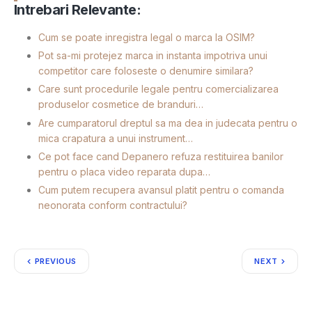
Intrebari Relevante:
Cum se poate inregistra legal o marca la OSIM?
Pot sa-mi protejez marca in instanta impotriva unui
competitor care foloseste o denumire similara?
Care sunt procedurile legale pentru comercializarea
produselor cosmetice de branduri…
Are cumparatorul dreptul sa ma dea in judecata pentru o
mica crapatura a unui instrument…
Ce pot face cand Depanero refuza restituirea banilor
pentru o placa video reparata dupa…
Cum putem recupera avansul platit pentru o comanda
neonorata conform contractului?
PREVIOUS
NEXT