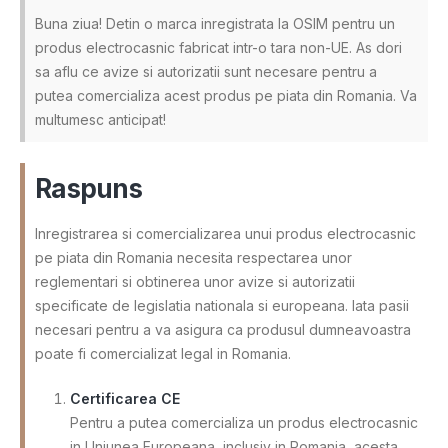
Buna ziua! Detin o marca inregistrata la OSIM pentru un
produs electrocasnic fabricat intr-o tara non-UE. As dori
sa aflu ce avize si autorizatii sunt necesare pentru a
putea comercializa acest produs pe piata din Romania. Va
multumesc anticipat!
Raspuns
Inregistrarea si comercializarea unui produs electrocasnic
pe piata din Romania necesita respectarea unor
reglementari si obtinerea unor avize si autorizatii
specificate de legislatia nationala si europeana. Iata pasii
necesari pentru a va asigura ca produsul dumneavoastra
poate fi comercializat legal in Romania.
Certificarea CE
Pentru a putea comercializa un produs electrocasnic
in Uniunea Europeana, inclusiv in Romania, acesta