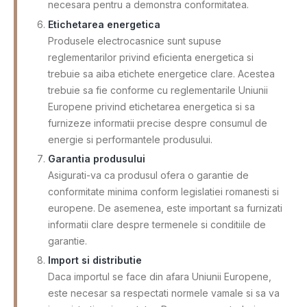
necesara pentru a demonstra conformitatea.
Etichetarea energetica
Produsele electrocasnice sunt supuse
reglementarilor privind eficienta energetica si
trebuie sa aiba etichete energetice clare. Acestea
trebuie sa fie conforme cu reglementarile Uniunii
Europene privind etichetarea energetica si sa
furnizeze informatii precise despre consumul de
energie si performantele produsului.
Garantia produsului
Asigurati-va ca produsul ofera o garantie de
conformitate minima conform legislatiei romanesti si
europene. De asemenea, este important sa furnizati
informatii clare despre termenele si conditiile de
garantie.
Import si distributie
Daca importul se face din afara Uniunii Europene,
este necesar sa respectati normele vamale si sa va