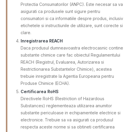
Protectia Consumatorilor (ANPC). Este necesar sa va
asigurati ca produsele sunt sigure pentru
consumatori si ca informatiile despre produs, inclusiv
etichetele si instructiunile de utilizare, sunt corecte si
clare.
Inregistrarea REACH
Daca produsul dumneavoastra electrocasnic contine
substante chimice care fac obiectul Regulamentului
REACH (Registrul, Evaluarea, Autorizarea si
Restrictionarea Substantelor Chimice), acestea
trebuie inregistrate la Agentia Europeana pentru
Produse Chimice (ECHA).
Certificarea RoHS
Directivele RoHS (Restriction of Hazardous
Substances) reglementeaza utilizarea anumitor
substante periculoase in echipamentele electrice si
electronice. Trebuie sa va asigurati ca produsul
respecta aceste norme si sa obtineti certificarea