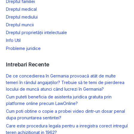
Dreptul familiei
Dreptul medical
Dreptul mediului
Dreptul muncii
Dreptul proprietății intelectuale
Info Util
Probleme juridice
Intrebari Recente
De ce concedierea în Germania provoacă atât de multe
temeri în rândul angajaților? Trebuie să te temi de pierderea
locului de muncă atunci când lucrezi în Germania?
Cum puteti beneficia de asistenta juridica gratuita prin
platforme online precum LawOnline?
Cum poti obtine o copie a probei video dintr-un dosar penal
dupa pronuntarea sentintei?
Care este procedura legala pentru a inregistra corect intregul
teren achizitionat in 1962?