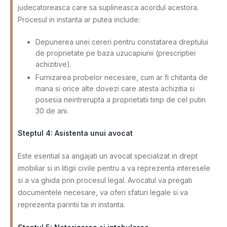
judecatoreasca care sa suplineasca acordul acestora.
Procesul in instanta ar putea include:
Depunerea unei cereri pentru constatarea dreptului
de proprietate pe baza uzucapiunii (prescriptiei
achizitive).
Furnizarea probelor necesare, cum ar fi chitanta de
mana si orice alte dovezi care atesta achizitia si
posesia neintrerupta a proprietatii timp de cel putin
30 de ani.
Steptul 4: Asistenta unui avocat
Este esential sa angajati un avocat specializat in drept
imobiliar si in litigii civile pentru a va reprezenta interesele
si a va ghida prin procesul legal. Avocatul va pregati
documentele necesare, va oferi sfaturi legale si va
reprezenta parintii tai in instanta.