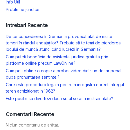
Info Util
Probleme juridice
Intrebari Recente
De ce concedierea în Germania provoacă atât de multe
temeri în rândul angajaților? Trebuie să te temi de pierderea
locului de muncă atunci când lucrezi în Germania?
Cum puteti beneficia de asistenta juridica gratuita prin
platforme online precum LawOnline?
Cum poti obtine o copie a probei video dintr-un dosar penal
dupa pronuntarea sentintei?
Care este procedura legala pentru a inregistra corect intregul
teren achizitionat in 1962?
Este posibil sa divortezi daca sotul se afla in strainatate?
Comentarii Recente
Niciun comentariu de arătat.