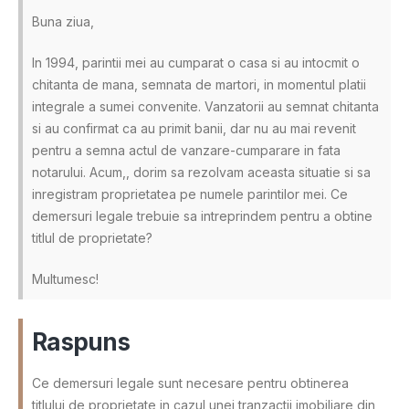
Buna ziua,
In 1994, parintii mei au cumparat o casa si au intocmit o
chitanta de mana, semnata de martori, in momentul platii
integrale a sumei convenite. Vanzatorii au semnat chitanta
si au confirmat ca au primit banii, dar nu au mai revenit
pentru a semna actul de vanzare-cumparare in fata
notarului. Acum,, dorim sa rezolvam aceasta situatie si sa
inregistram proprietatea pe numele parintilor mei. Ce
demersuri legale trebuie sa intreprindem pentru a obtine
titlul de proprietate?
Multumesc!
Raspuns
Ce demersuri legale sunt necesare pentru obtinerea
titlului de proprietate in cazul unei tranzactii imobiliare din