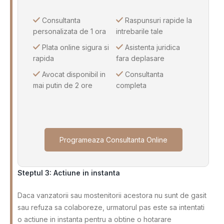
Consultanta
Raspunsuri rapide la
personalizata de 1 ora
intrebarile tale
Plata online sigura si
Asistenta juridica
rapida
fara deplasare
Avocat disponibil in
Consultanta
mai putin de 2 ore
completa
Programeaza Consultanta Online
Steptul 3: Actiune in instanta
Daca vanzatorii sau mostenitorii acestora nu sunt de gasit
sau refuza sa colaboreze, urmatorul pas este sa intentati
o actiune in instanta pentru a obtine o hotarare