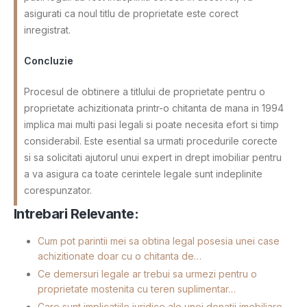
asigurati ca noul titlu de proprietate este corect
inregistrat.
Concluzie
Procesul de obtinere a titlului de proprietate pentru o
proprietate achizitionata printr-o chitanta de mana in 1994
implica mai multi pasi legali si poate necesita efort si timp
considerabil. Este esential sa urmati procedurile corecte
si sa solicitati ajutorul unui expert in drept imobiliar pentru
a va asigura ca toate cerintele legale sunt indeplinite
corespunzator.
Intrebari Relevante:
Cum pot parintii mei sa obtina legal posesia unei case
achizitionate doar cu o chitanta de…
Ce demersuri legale ar trebui sa urmezi pentru o
proprietate mostenita cu teren suplimentar…
Care sunt implicatiile juridice ale unei donatii imobiliare