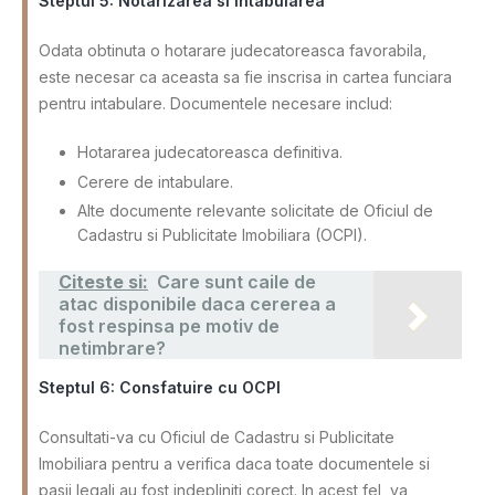
Steptul 5: Notarizarea si intabularea
Odata obtinuta o hotarare judecatoreasca favorabila,
este necesar ca aceasta sa fie inscrisa in cartea funciara
pentru intabulare. Documentele necesare includ:
Hotararea judecatoreasca definitiva.
Cerere de intabulare.
Alte documente relevante solicitate de Oficiul de
Cadastru si Publicitate Imobiliara (OCPI).
Citeste si:
Care sunt caile de
atac disponibile daca cererea a
fost respinsa pe motiv de
netimbrare?
Steptul 6: Consfatuire cu OCPI
Consultati-va cu Oficiul de Cadastru si Publicitate
Imobiliara pentru a verifica daca toate documentele si
pasii legali au fost indepliniti corect. In acest fel, va