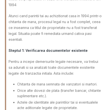
1994
Atunci cand parintii tai au achizitionat casa in 1994 printr-o
chitanta de mana, procesul legal nu a fost complet, ceea
ce inseamna ca titlul de proprietate nu a fost transferat
legal. Situatia poate fi remediata urmand cativa pasi
esentiali.
Steptul 1: Verificarea documentelor existente
Pentru a incepe demersurile legale necesare, va trebui
sa adunati si sa analizati toate documentele existente
legate de tranzactia initiala. Asta include:
Chitanta de mana semnata de vanzatori si martori.
Orice alte dovezi de plata (transfer bancar, chitante
suplimentare etc.).
Actele de identitate ale parintilor tai si eventualele
acte aditionale legate de proprietate.