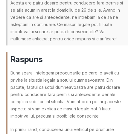
Acesta are patru dosare pentru conducere fara permis si
se afla acum in arest la domiciliu de 29 de zile. Avand in
vedere ca are si antecedente, ne intrebam la ce sa ne
asteptam in continuare. Ce masuri legale pot fi luate
impotriva lui si care ar putea fi consecintele? Va
multumesc anticipat pentru orice raspuns si clarificare!
Raspuns
Buna seara! Intelegem preocuparile pe care le aveti cu
privire la situatia legala a sotului dumneavoastra. Din
pacate, faptul ca sotul dumneavoastra are patru dosare
pentru conducere fara permis si antecedente penale
complica substantial situatia. Vom aborda pe larg aceste
aspecte si vom explica ce masuri legale pot fi luate
impotriva lui, precum si posibilele consecinte.
In primul rand, conducerea unui vehicul pe drumurile