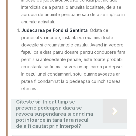
interdictia de a parasi o anumita localitate, de a se
apropia de anumite persoane sau de a se implica in
anumite activitati.
Judecarea pe Fond si Sentinta
: Odata ce
procesul va incepe, instanta va examina toate
dovezile si circumstantele cazului. Avand in vedere
faptul ca exista patru dosare pentru conducere fara
permis si antecedente penale, este foarte probabil
ca instanta sa fie mai severa in aplicarea pedepsei.
In cazul unei condamnari, sotul dumneavoastra ar
putea fi condamnat la o pedeapsa cu inchisoarea
efectiva.
Citeste si:
In cat timp se
prescrie pedeapsa daca se
revoca suspendarea si cand ma
pot intoarce in tara fara riscul
de a fi cautat prin Interpol?