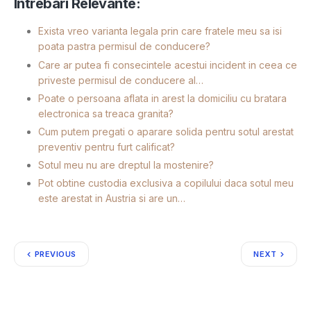
Intrebari Relevante:
Exista vreo varianta legala prin care fratele meu sa isi
poata pastra permisul de conducere?
Care ar putea fi consecintele acestui incident in ceea ce
priveste permisul de conducere al…
Poate o persoana aflata in arest la domiciliu cu bratara
electronica sa treaca granita?
Cum putem pregati o aparare solida pentru sotul arestat
preventiv pentru furt calificat?
Sotul meu nu are dreptul la mostenire?
Pot obtine custodia exclusiva a copilului daca sotul meu
este arestat in Austria si are un…
PREVIOUS
NEXT