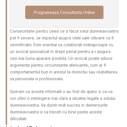
Programeaza Consultanta Online
Consecintele pentru ceea ce a facut sotul dumneavoastra
pot fi severe, iar impactul asupra vietii sale viitoare va fi
semnificativ. Este esential sa colaborati indeaproape cu
un avocat specializat in drept penal pentru a-i asigura
cea mai buna aparare posibila. Un avocat poate aduce
argumente pentru circumstante atenuante, cum ar fi
comportamentul bun in arestul la domiciliu sau reabilitarea
sa personala si profesionala.
Speram ca aceste informatii v-au fost de ajutor si ca va
vor oferi o intelegere mai clara a situatiei legale a sotului
dumneavoastra. Va dorim mult succes in demersurile
dumneavoastra si sa treceti cu bine peste aceste
dificultati.