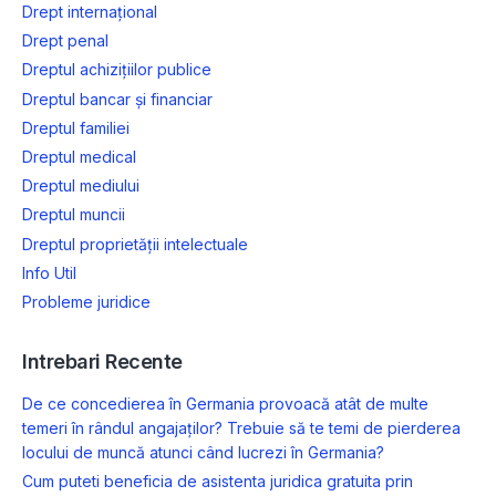
Drept internațional
Drept penal
Dreptul achizițiilor publice
Dreptul bancar și financiar
Dreptul familiei
Dreptul medical
Dreptul mediului
Dreptul muncii
Dreptul proprietății intelectuale
Info Util
Probleme juridice
Intrebari Recente
De ce concedierea în Germania provoacă atât de multe
temeri în rândul angajaților? Trebuie să te temi de pierderea
locului de muncă atunci când lucrezi în Germania?
Cum puteti beneficia de asistenta juridica gratuita prin