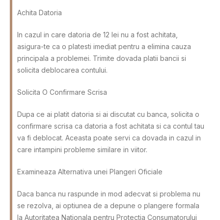
Achita Datoria
In cazul in care datoria de 12 lei nu a fost achitata,
asigura-te ca o platesti imediat pentru a elimina cauza
principala a problemei. Trimite dovada platii bancii si
solicita deblocarea contului.
Solicita O Confirmare Scrisa
Dupa ce ai platit datoria si ai discutat cu banca, solicita o
confirmare scrisa ca datoria a fost achitata si ca contul tau
va fi deblocat. Aceasta poate servi ca dovada in cazul in
care intampini probleme similare in viitor.
Examineaza Alternativa unei Plangeri Oficiale
Daca banca nu raspunde in mod adecvat si problema nu
se rezolva, ai optiunea de a depune o plangere formala
la Autoritatea Nationala pentru Protectia Consumatorului