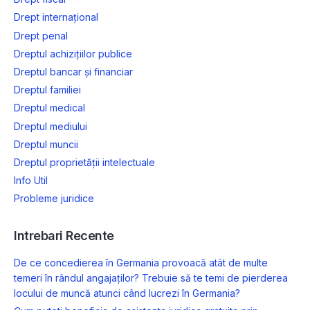
Drept internațional
Drept penal
Dreptul achizițiilor publice
Dreptul bancar și financiar
Dreptul familiei
Dreptul medical
Dreptul mediului
Dreptul muncii
Dreptul proprietății intelectuale
Info Util
Probleme juridice
Intrebari Recente
De ce concedierea în Germania provoacă atât de multe
temeri în rândul angajaților? Trebuie să te temi de pierderea
locului de muncă atunci când lucrezi în Germania?