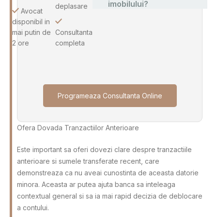
imobilului?
deplasare
Avocat
disponibil in
mai putin de
Consultanta
2 ore
completa
Programeaza Consultanta Online
Ofera Dovada Tranzactiilor Anterioare
Este important sa oferi dovezi clare despre tranzactiile
anterioare si sumele transferate recent, care
demonstreaza ca nu aveai cunostinta de aceasta datorie
minora. Aceasta ar putea ajuta banca sa inteleaga
contextual general si sa ia mai rapid decizia de deblocare
a contului.