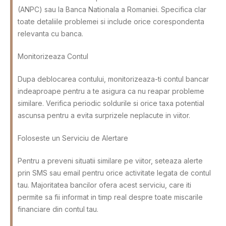
(ANPC) sau la Banca Nationala a Romaniei. Specifica clar
toate detaliile problemei si include orice corespondenta
relevanta cu banca.
Monitorizeaza Contul
Dupa deblocarea contului, monitorizeaza-ti contul bancar
indeaproape pentru a te asigura ca nu reapar probleme
similare. Verifica periodic soldurile si orice taxa potential
ascunsa pentru a evita surprizele neplacute in viitor.
Foloseste un Serviciu de Alertare
Pentru a preveni situatii similare pe viitor, seteaza alerte
prin SMS sau email pentru orice activitate legata de contul
tau. Majoritatea bancilor ofera acest serviciu, care iti
permite sa fii informat in timp real despre toate miscarile
financiare din contul tau.