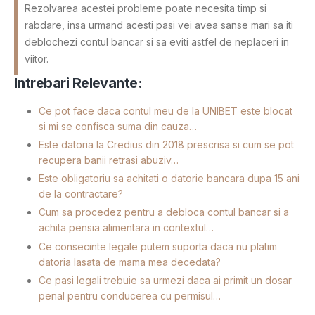
Rezolvarea acestei probleme poate necesita timp si
rabdare, insa urmand acesti pasi vei avea sanse mari sa iti
deblochezi contul bancar si sa eviti astfel de neplaceri in
viitor.
Intrebari Relevante:
Ce pot face daca contul meu de la UNIBET este blocat
si mi se confisca suma din cauza…
Este datoria la Credius din 2018 prescrisa si cum se pot
recupera banii retrasi abuziv…
Este obligatoriu sa achitati o datorie bancara dupa 15 ani
de la contractare?
Cum sa procedez pentru a debloca contul bancar si a
achita pensia alimentara in contextul…
Ce consecinte legale putem suporta daca nu platim
datoria lasata de mama mea decedata?
Ce pasi legali trebuie sa urmezi daca ai primit un dosar
penal pentru conducerea cu permisul…