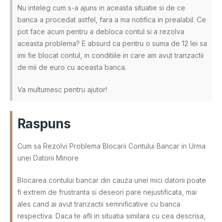
Nu inteleg cum s-a ajuns in aceasta situatie si de ce
banca a procedat astfel, fara a ma notifica in prealabil. Ce
pot face acum pentru a debloca contul si a rezolva
aceasta problema? E absurd ca pentru o suma de 12 lei sa
imi fie blocat contul, in conditiile in care am avut tranzactii
de mii de euro cu aceasta banca.
Va multumesc pentru ajutor!
Raspuns
Cum sa Rezolvi Problema Blocarii Contului Bancar in Urma
unei Datorii Minore
Blocarea contului bancar din cauza unei mici datorii poate
fi extrem de frustranta si deseori pare nejustificata, mai
ales cand ai avut tranzactii semnificative cu banca
respectiva. Daca te afli in situatia similara cu cea descrisa,