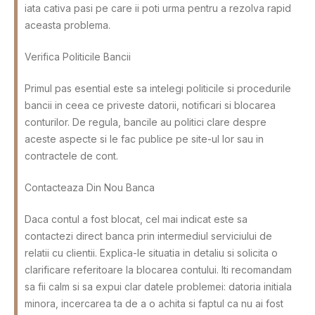
iata cativa pasi pe care ii poti urma pentru a rezolva rapid
aceasta problema.
Verifica Politicile Bancii
Primul pas esential este sa intelegi politicile si procedurile
bancii in ceea ce priveste datorii, notificari si blocarea
conturilor. De regula, bancile au politici clare despre
aceste aspecte si le fac publice pe site-ul lor sau in
contractele de cont.
Contacteaza Din Nou Banca
Daca contul a fost blocat, cel mai indicat este sa
contactezi direct banca prin intermediul serviciului de
relatii cu clientii. Explica-le situatia in detaliu si solicita o
clarificare referitoare la blocarea contului. Iti recomandam
sa fii calm si sa expui clar datele problemei: datoria initiala
minora, incercarea ta de a o achita si faptul ca nu ai fost