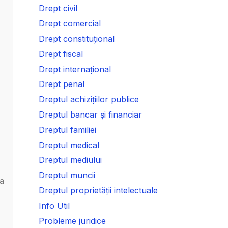
Drept civil
Drept comercial
Drept constituțional
Drept fiscal
Drept internațional
Drept penal
Dreptul achizițiilor publice
Dreptul bancar și financiar
Dreptul familiei
Dreptul medical
Dreptul mediului
Dreptul muncii
 a
Dreptul proprietății intelectuale
Info Util
Probleme juridice