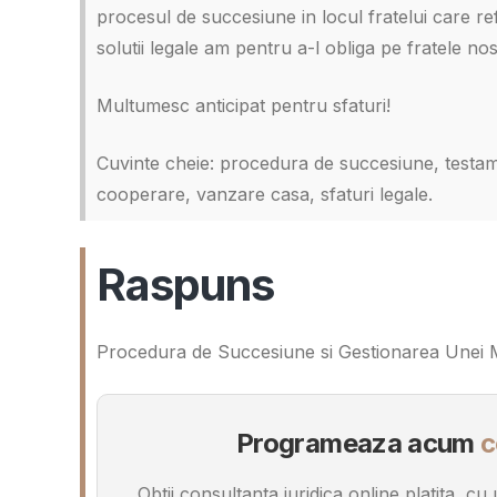
procesul de succesiune in locul fratelui care r
solutii legale am pentru a-l obliga pe fratele 
Multumesc anticipat pentru sfaturi!
Cuvinte cheie: procedura de succesiune, testame
cooperare, vanzare casa, sfaturi legale.
Raspuns
Procedura de Succesiune si Gestionarea Unei Mos
Programeaza acum
c
Obtii consultanta juridica online platita, c