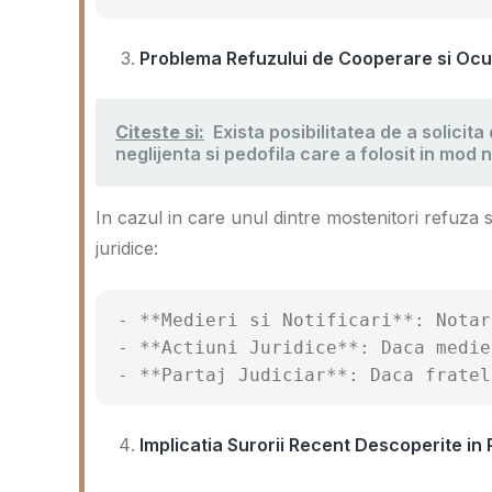
Problema Refuzului de Cooperare si Ocup
Citeste si:
Exista posibilitatea de a solici
neglijenta si pedofila care a folosit in mod 
In cazul in care unul dintre mostenitori refuza 
juridice:
- **Medieri si Notificari**: Notar
- **Actiuni Juridice**: Daca medie
- **Partaj Judiciar**: Daca fratel
Implicatia Surorii Recent Descoperite i