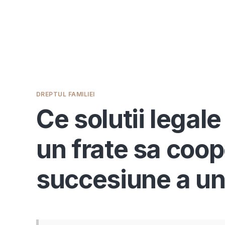
DREPTUL FAMILIEI
Ce solutii legal
un frate sa coop
succesiune a un