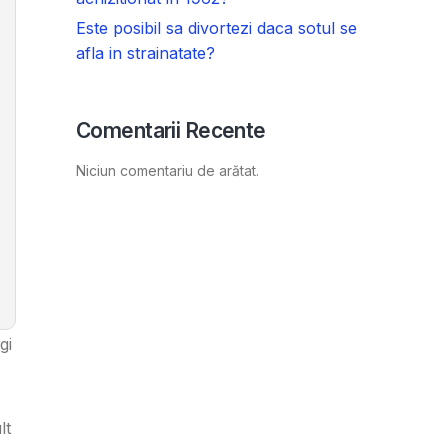
Este posibil sa divortezi daca sotul se
afla in strainatate?
Comentarii Recente
Niciun comentariu de arătat.
gi
lt