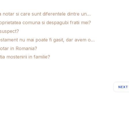
 notar si care sunt diferentele dintre un…
oprietatea comuna si despagubi fratii mei?
 suspect?
testament nu mai poate fi gasit, dar avem o…
notar in Romania?
ia mostenirii in familie?
NEXT