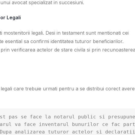
unui avocat specializat in succesiuni.
or Legali
ti mostenitorii legali. Desi in testament sunt mentionati cei
e esential sa confirmi identitatea tuturor beneficiarilor.
 prin verificarea actelor de stare civila si prin recunoastere
egali care trebuie urmati pentru a se distribui corect aver
st pas se face la notarul public si presupune
arul va face inventarul bunurilor ce fac part
Dupa analizarea tuturor actelor si declarati