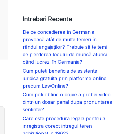
Intrebari Recente
De ce concedierea în Germania
provoacă atât de multe temeri în
rândul angajaților? Trebuie să te temi
de pierderea locului de muncă atunci
când lucrezi în Germania?
Cum puteti beneficia de asistenta
juridica gratuita prin platforme online
precum LawOnline?
Cum poti obtine o copie a probei video
dintr-un dosar penal dupa pronuntarea
sentintei?
Care este procedura legala pentru a
inregistra corect intregul teren
achizitionat in 1962?