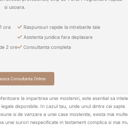
si usoara.
1 ora
Raspunsuri rapide la intrebarile tale
Asistenta juridica fara deplasare
 de 2 ore
Consultanta completa
eaza Consultanta Online
feritoare la impartirea unei mosteniri, este esential sa intele
legale disponibile. In cazul tau, unde unul dintre cei sapte
siune si de vanzare a unei case mostenite, exista mai multe
a unei surori nespecificate in testament complica si mai mu