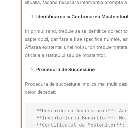
situatia, facand necesara interventia prompta a 
Identificarea si Confirmarea Mostenitoril
In primul rand, trebuie sa se identifice corect to
sapte copii, dar fara a li se specifica numele, est
Aflarea existentei unei noi surori trebuie tratata
oficiala a statutului sau de mostenitor.
Procedura de Succesiune
Procedura de succesiune implica mai multi pasi l
celor decedati:
- **Deschiderea Succesiunii**: Ace
- **Inventarierea Bunurilor**: Not
- **Certificatul de Mostenitor**: 