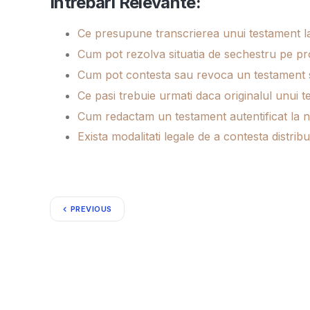
Intrebari Relevante:
Ce presupune transcrierea unui testament la
Cum pot rezolva situatia de sechestru pe pr
Cum pot contesta sau revoca un testament
Ce pasi trebuie urmati daca originalul unui 
Cum redactam un testament autentificat la 
Exista modalitati legale de a contesta distribut
PREVIOUS