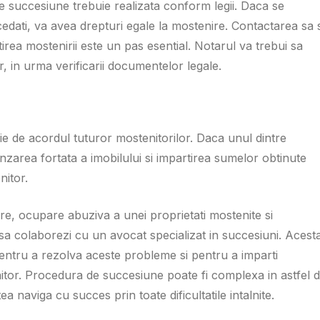
e succesiune trebuie realizata conform legii. Daca se
ecedati, va avea drepturi egale la mostenire. Contactarea sa s
irea mostenirii este un pas esential. Notarul va trebui sa
r, in urma verificarii documentelor legale.
e de acordul tuturor mostenitorilor. Daca unul dintre
anzarea fortata a imobilului si impartirea sumelor obtinute
nitor.
e, ocupare abuziva a unei proprietati mostenite si
sa colaborezi cu un avocat specializat in succesiuni. Acest
pentru a rezolva aceste probleme si pentru a imparti
itor. Procedura de succesiune poate fi complexa in astfel 
ea naviga cu succes prin toate dificultatile intalnite.