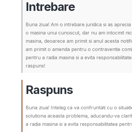
Intrebare
Buna ziua! Am o intrebare juridica si as apreci
o masina unui cunoscut, dar nu am intocmit ni
masina, deoarece am primit si anul acesta notif
am primit o amenda pentru o contraventie comi
pentru a radia masina si a evita responsabilita
raspuns!
Raspuns
Buna ziua! Inteleg ca va confruntati cu o situati
solutiona aceasta problema, aducandu-va clarit
a radia masina si a evita responsabilitatea pent