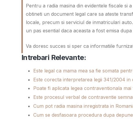
Pentru a radia masina din evidentele fiscale si 
obtineti un document legal care sa ateste transfer
locale, precum si serviciul de inmatriculari a
un pas esential daca aceasta a fost emisa dupa 
Va doresc succes si sper ca informatiile furnizate
Intrebari Relevante:
Este legal ca mama mea sa fie somata pentr
Este corecta interpretarea legii 341/2004 in
Poate fi aplicata legea contraventionala mai
Este procesul verbal de contraventie semnat
Cum pot radia masina inregistrata in Romani
Cum se desfasoara procedura dupa depunere