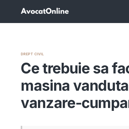
DREPT CIVIL
Ce trebuie sa fa
masina vanduta 
vanzare-cumpa