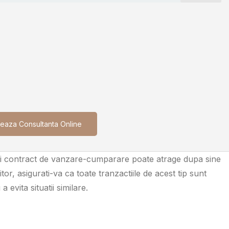
eaza Consultanta Online
nui contract de vanzare-cumparare poate atrage dupa sine
tor, asigurati-va ca toate tranzactiile de acest tip sunt
evita situatii similare.