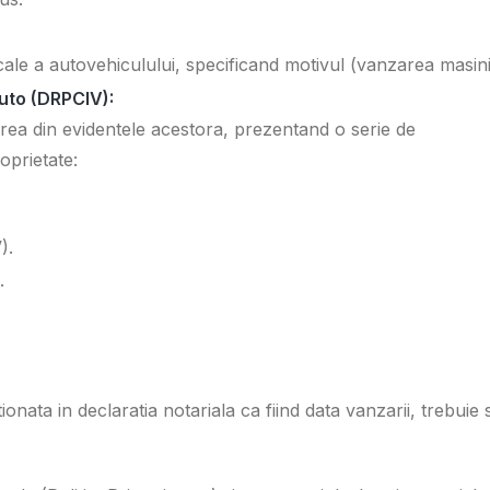
cale a autovehiculului, specificand motivul (vanzarea masinii
Auto (DRPCIV):
rea din evidentele acestora, prezentand o serie de
oprietate:
).
.
ata in declaratia notariala ca fiind data vanzarii, trebuie 