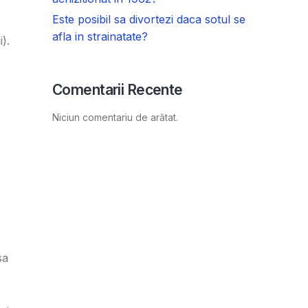
Este posibil sa divortezi daca sotul se
afla in strainatate?
).
Comentarii Recente
Niciun comentariu de arătat.
sa