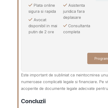
Plata online
Asistenta
sigura si rapida
juridica fara
deplasare
Avocat
disponibil in mai
Consultanta
putin de 2 ore
completa
Program
Este important de subliniat ca neintocmirea u
numeroase complicatii legale si financiare. Pe vii
acoperite de documente legale adecvate pentru a 
Concluzii