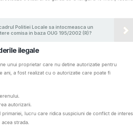
cadrul Politiei Locale sa intocmeasca un
tere comisa in baza OUG 195/2002 (R)?
erile ilegale
ine unui proprietar care nu detine autorizatie pentru
 ani, a fost realizat cu o autorizatie care poate fi
erenului.
ea autorizarii.
 primariei, lucru care ridica suspiciuni de conflict de interes
 acea strada.