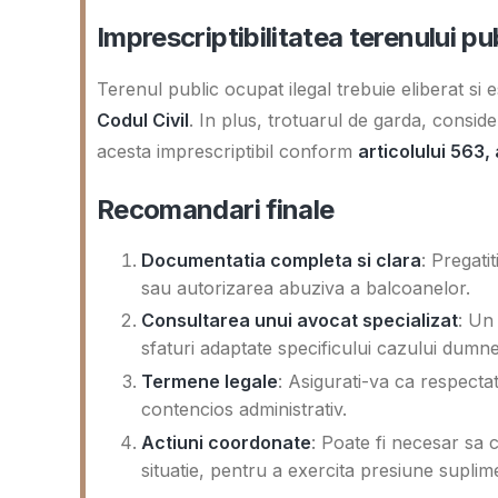
Imprescriptibilitatea terenului pu
Terenul public ocupat ilegal trebuie eliberat si
Codul Civil
. In plus, trotuarul de garda, conside
acesta imprescriptibil conform
articolului 563, 
Recomandari finale
Documentatia completa si clara
: Pregat
sau autorizarea abuziva a balcoanelor.
Consultarea unui avocat specializat
: Un
sfaturi adaptate specificului cazului dumne
Termene legale
: Asigurati-va ca respecta
contencios administrativ.
Actiuni coordonate
: Poate fi necesar sa 
situatie, pentru a exercita presiune suplim