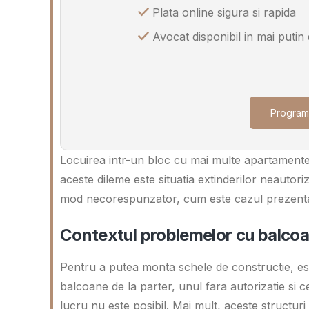
Plata online sigura si rapida
Avocat disponibil in mai putin
Program
Locuirea intr-un bloc cu mai multe apartamente 
aceste dileme este situatia extinderilor neautori
mod necorespunzator, cum este cazul prezenta
Contextul problemelor cu balcoa
Pentru a putea monta schele de constructie, este
balcoane de la parter, unul fara autorizatie si c
lucru nu este posibil. Mai mult, aceste structur