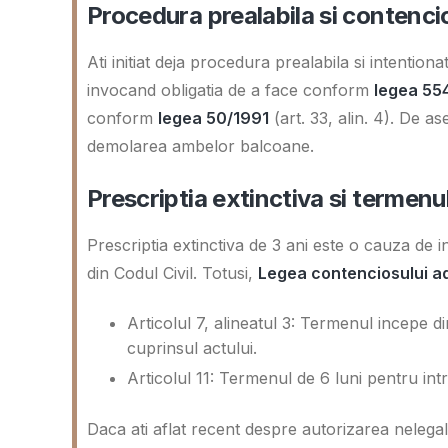
Procedura prealabila si contenci
Ati initiat deja procedura prealabila si intentiona
invocand obligatia de a face conform
legea 55
conform
legea 50/1991
(art. 33, alin. 4). De as
demolarea ambelor balcoane.
Prescriptia extinctiva si termen
Prescriptia extinctiva de 3 ani este o cauza de 
din Codul Civil. Totusi,
Legea contenciosului ad
Articolul 7, alineatul 3: Termenul incepe 
cuprinsul actului.
Articolul 11: Termenul de 6 luni pentru int
Daca ati aflat recent despre autorizarea nelegal