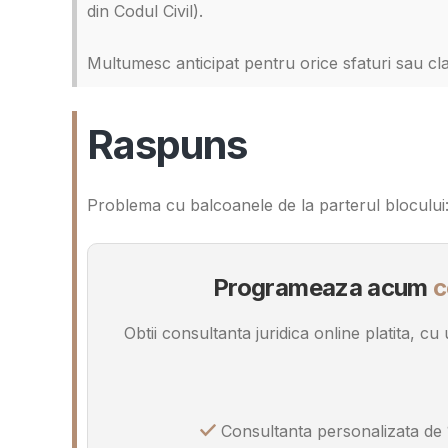
din Codul Civil).
Multumesc anticipat pentru orice sfaturi sau clar
Raspuns
Problema cu balcoanele de la parterul bloculu
Programeaza acum
c
Obtii consultanta juridica online platita, c
Consultanta personalizata de 