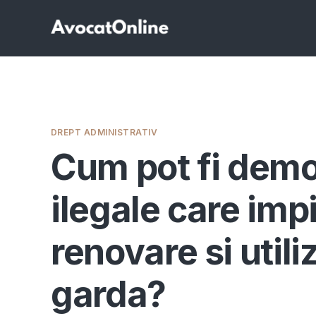
DREPT ADMINISTRATIV
Cum pot fi demo
ilegale care imp
renovare si utili
garda?