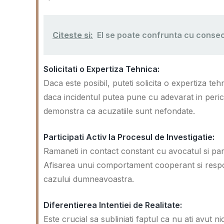
Citeste si:
El se poate confrunta cu conseci
Solicitati o Expertiza Tehnica:
Daca este posibil, puteti solicita o expertiza teh
daca incidentul putea pune cu adevarat in peri
demonstra ca acuzatiile sunt nefondate.
Participati Activ la Procesul de Investigatie:
Ramaneti in contact constant cu avocatul si partic
Afisarea unui comportament cooperant si respons
cazului dumneavoastra.
Diferentierea Intentiei de Realitate:
Este crucial sa subliniati faptul ca nu ati avut nic