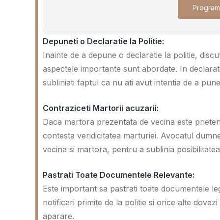
Program
Depuneti o Declaratie la Politie:
Inainte de a depune o declaratie la politie, dis
aspectele importante sunt abordate. In declarati
subliniati faptul ca nu ati avut intentia de a pun
Contraziceti Martorii acuzarii:
Daca martora prezentata de vecina este prietena
contesta veridicitatea marturiei. Avocatul dumne
vecina si martora, pentru a sublinia posibilitatea
Pastrati Toate Documentele Relevante:
Este important sa pastrati toate documentele le
notificari primite de la politie si orice alte dove
aparare.