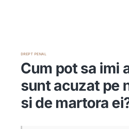
DREPT PENAL
Cum pot sa imi 
sunt acuzat pe 
si de martora ei