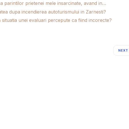
 parintilor prietenei mele insarcinate, avand in…
tatea dupa incendierea autoturismului in Zarnesti?
situatia unei evaluari percepute ca fiind incorecte?
NEXT