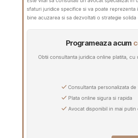
Este vital sa consultati un avocat specializat in d
sfaturi juridice specifice si va poate reprezenta 
bine acuzarea si sa dezvoltati o strategie solida
Programeaza acum
c
Obtii consultanta juridica online platita, c
Consultanta personalizata de 
Plata online sigura si rapida
Avocat disponibil in mai putin