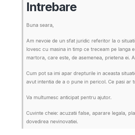
Intrebare
Buna seara,
Am nevoie de un sfat juridic referitor la o situ
lovesc cu masina in timp ce treceam pe langa ea 
martora, care este, de asemenea, prietena ei. A
Cum pot sa imi apar drepturile in aceasta situa
avut intentia de a o pune in pericol. Ce pasi ar
Va multumesc anticipat pentru ajutor.
Cuvinte cheie: acuzatii false, aparare legala, pl
dovedirea nevinovatiei.