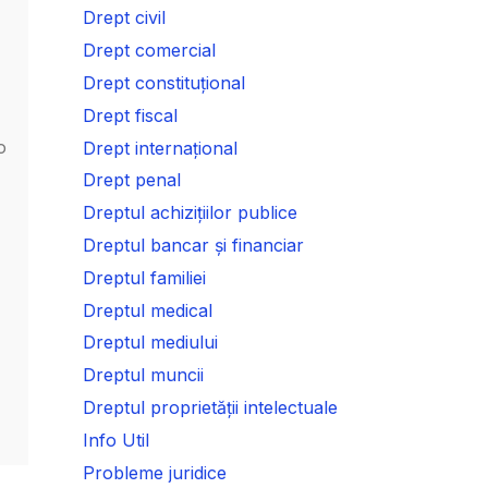
Drept civil
Drept comercial
Drept constituțional
Drept fiscal
o
Drept internațional
Drept penal
Dreptul achizițiilor publice
Dreptul bancar și financiar
Dreptul familiei
Dreptul medical
Dreptul mediului
Dreptul muncii
Dreptul proprietății intelectuale
Info Util
Probleme juridice