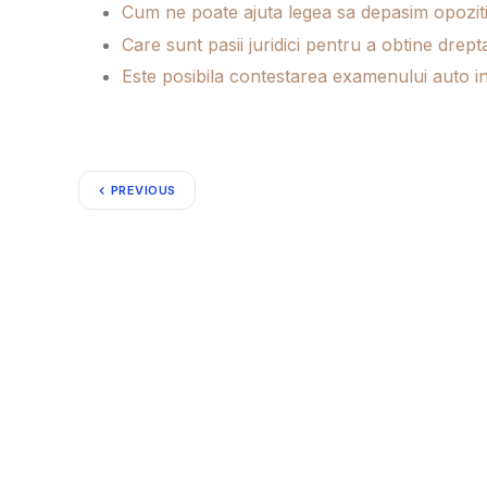
Cum ne poate ajuta legea sa depasim opozitia
Care sunt pasii juridici pentru a obtine drep
Este posibila contestarea examenului auto in 
PREVIOUS