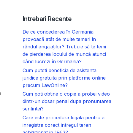
Intrebari Recente
De ce concedierea în Germania
provoacă atât de multe temeri în
rândul angajaților? Trebuie să te temi
de pierderea locului de muncă atunci
când lucrezi în Germania?
Cum puteti beneficia de asistenta
juridica gratuita prin platforme online
precum LawOnline?
n
Cum poti obtine o copie a probei video
dintr-un dosar penal dupa pronuntarea
sentintei?
Care este procedura legala pentru a
inregistra corect intregul teren
achizitionat in 1962?