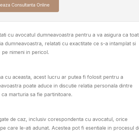
eaza Consultanta Online
cutati cu avocatul dumneavoastra pentru a va asigura ca toa
a dumneavoastra, relatati cu exactitate ce s-a intamplat si
e pe nimeni in pericol.
 cu aceasta, acest lucru ar putea fi folosit pentru a
avoastra poate aduce in discutie relatia personala dintre
 ca marturia sa fie partinitoare.
gate de caz, inclusiv corespondenta cu avocatul, orice
zi pe care le-ati adunat. Acestea pot fi esentiale in procesul d