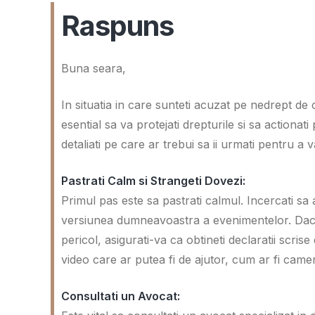
Raspuns
Buna seara,
In situatia in care sunteti acuzat pe nedrept de 
esential sa va protejati drepturile si sa actionat
detaliati pe care ar trebui sa ii urmati pentru a 
Pastrati Calm si Strangeti Dovezi:
Primul pas este sa pastrati calmul. Incercati sa
versiunea dumneavoastra a evenimentelor. Daca 
pericol, asigurati-va ca obtineti declaratii scris
video care ar putea fi de ajutor, cum ar fi cam
Consultati un Avocat: