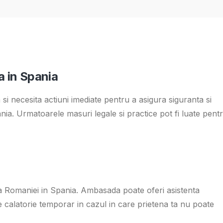
a in Spania
 si necesita actiuni imediate pentru a asigura siguranta si
ania. Urmatoarele masuri legale si practice pot fi luate pent
a Romaniei in Spania. Ambasada poate oferi asistenta
 calatorie temporar in cazul in care prietena ta nu poate