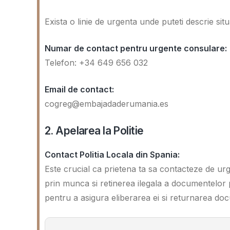
Exista o linie de urgenta unde puteti descrie situat
Numar de contact pentru urgente consulare:
Telefon: +34 649 656 032
Email de contact:
cogreg@embajadaderumania.es
2. Apelarea la Politie
Contact Politia Locala din Spania:
Este crucial ca prietena ta sa contacteze de urg
prin munca si retinerea ilegala a documentelor p
pentru a asigura eliberarea ei si returnarea do