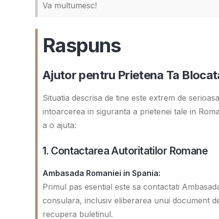
Va multumesc!
Raspuns
Ajutor pentru Prietena Ta Blocat
Situatia descrisa de tine este extrem de serioasa
intoarcerea in siguranta a prietenei tale in Rom
a o ajuta:
1. Contactarea Autoritatilor Romane
Ambasada Romaniei in Spania:
Primul pas esential este sa contactati Ambasad
consulara, inclusiv eliberarea unui document de
recupera buletinul.