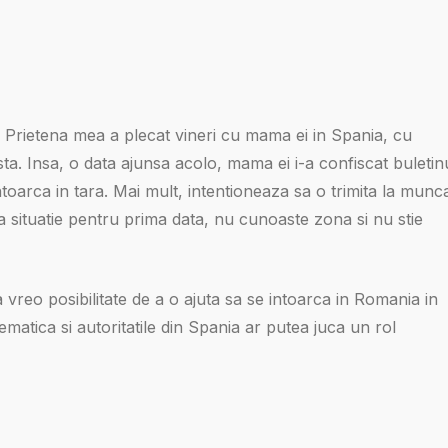
 Prietena mea a plecat vineri cu mama ei in Spania, cu
. Insa, o data ajunsa acolo, mama ei i-a confiscat buletinu
intoarca in tara. Mai mult, intentioneaza sa o trimita la munc
ta situatie pentru prima data, nu cunoaste zona si nu stie
a vreo posibilitate de a o ajuta sa se intoarca in Romania in
matica si autoritatile din Spania ar putea juca un rol