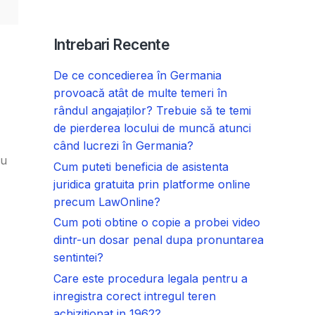
Intrebari Recente
De ce concedierea în Germania
provoacă atât de multe temeri în
rândul angajaților? Trebuie să te temi
de pierderea locului de muncă atunci
când lucrezi în Germania?
ru
Cum puteti beneficia de asistenta
juridica gratuita prin platforme online
precum LawOnline?
Cum poti obtine o copie a probei video
dintr-un dosar penal dupa pronuntarea
sentintei?
Care este procedura legala pentru a
inregistra corect intregul teren
achizitionat in 1962?