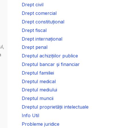
Drept civil
Drept comercial
Drept constituțional
Drept fiscal
Drept internațional
l,
Drept penal
a
Dreptul achizițiilor publice
Dreptul bancar și financiar
Dreptul familiei
Dreptul medical
Dreptul mediului
Dreptul muncii
Dreptul proprietății intelectuale
Info Util
Probleme juridice