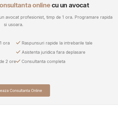
onsultanta online
cu un avocat
u un avocat profesionist, timp de 1 ora. Programare rapida
si usoara.
1 ora
Raspunsuri rapide la intrebarile tale
Asistenta juridica fara deplasare
 de 2 ore
Consultanta completa
eaza Consultanta Online