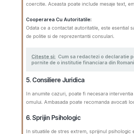
coercitie. Aceasta poate include mesaje text, emai
Cooperarea Cu Autoritatile:
Odata ce a contactat autoritatile, este esential 
de politie si de reprezentantii consulari.
Citeste si:
Cum sa redactezi o declaratie pe
pornite de o institutie financiara din Roman
5. Consiliere Juridica
In anumite cazuri, poate fi necesara interventia 
omului. Ambasada poate recomanda avocati locali
6. Sprijin Psihologic
In situatiile de stres extrem, sprijinul psiholog