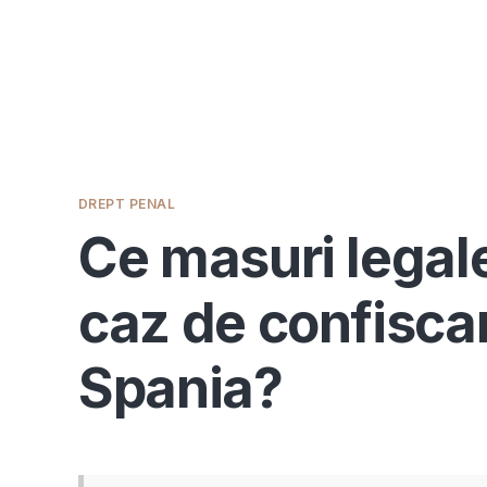
DREPT PENAL
Ce masuri legale 
caz de confiscar
Spania?