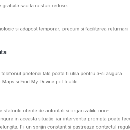
 gratuita sau la costuri reduse.
logic si adapost temporar, precum si facilitarea returnarii 
nta
 telefonul prietenei tale poate fi utila pentru a-si asigura
Maps si Find My Device pot fi utile.
 sfaturile oferite de autoritati si organizatiile non-
ngura in aceasta situatie, iar interventia prompta poate fac
relungita. Fii un sprijin constant si pastreaza contactul regul