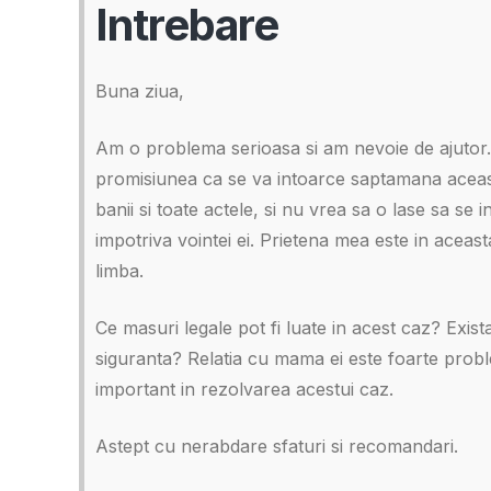
Intrebare
Buna ziua,
Am o problema serioasa si am nevoie de ajutor.
promisiunea ca se va intoarce saptamana aceasta
banii si toate actele, si nu vrea sa o lase sa se 
impotriva vointei ei. Prietena mea este in aceas
limba.
Ce masuri legale pot fi luate in acest caz? Exist
siguranta? Relatia cu mama ei este foarte proble
important in rezolvarea acestui caz.
Astept cu nerabdare sfaturi si recomandari.