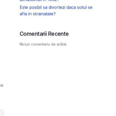
Este posibil sa divortezi daca sotul se
afla in strainatate?
Comentarii Recente
Niciun comentariu de arătat.
ea