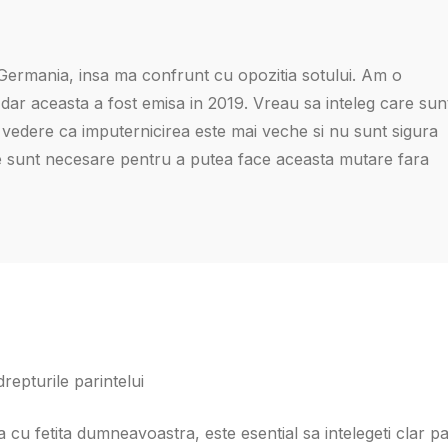
n Germania, insa ma confrunt cu opozitia sotului. Am o
, dar aceasta a fost emisa in 2019. Vreau sa inteleg care sun
in vedere ca imputernicirea este mai veche si nu sunt sigura
te sunt necesare pentru a putea face aceasta mutare fara
repturile parintelui
cu fetita dumneavoastra, este esential sa intelegeti clar pa