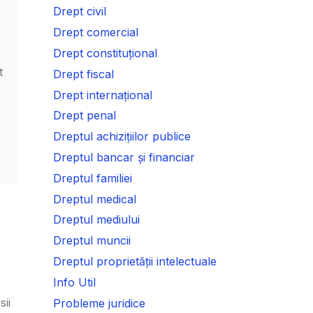
Drept civil
Drept comercial
Drept constituțional
t
Drept fiscal
Drept internațional
Drept penal
Dreptul achizițiilor publice
Dreptul bancar și financiar
Dreptul familiei
Dreptul medical
Dreptul mediului
Dreptul muncii
Dreptul proprietății intelectuale
Info Util
sii
Probleme juridice