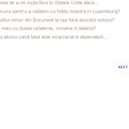
nea de a-mi muta fiica in Statele Unite daca…
rocura pentru a calatori cu fetita noastra in Luxemburg?
ilul minor din Bucuresti la Iasi fara acordul sotului?
i meu cu dubla cetatenie, romana si italiana?
i atunci cand tatal este incarcerat si dependent…
NEXT