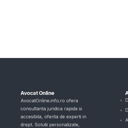
Avocat Online
A
D
AvocatOnline.info.ro ofera
consultanta juridica rapida si
D
accesibila, oferita de experti in
A
drept. Solutii personalizate,