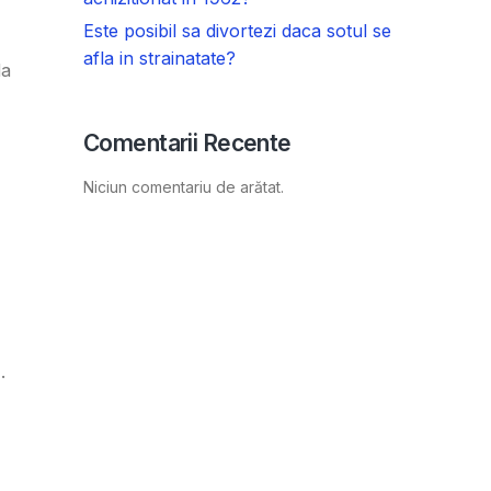
Este posibil sa divortezi daca sotul se
afla in strainatate?
da
Comentarii Recente
Niciun comentariu de arătat.
.