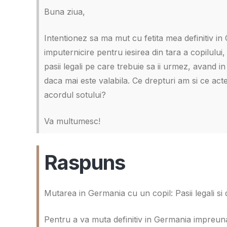
Buna ziua,
Intentionez sa ma mut cu fetita mea definitiv i
imputernicire pentru iesirea din tara a copilului
pasii legali pe care trebuie sa ii urmez, avand 
daca mai este valabila. Ce drepturi am si ce ac
acordul sotului?
Va multumesc!
Raspuns
Mutarea in Germania cu un copil: Pasii legali si d
Pentru a va muta definitiv in Germania impreuna 