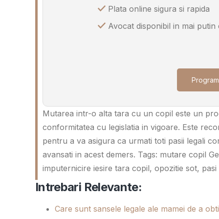
Plata online sigura si rapida
Avocat disponibil in mai putin
Program
Mutarea intr-o alta tara cu un copil este un pr
conformitatea cu legislatia in vigoare. Este reco
pentru a va asigura ca urmati toti pasii legali c
avansati in acest demers. Tags: mutare copil G
imputernicire iesire tara copil, opozitie sot, pasi 
Intrebari Relevante:
Care sunt sansele legale ale mamei de a obti