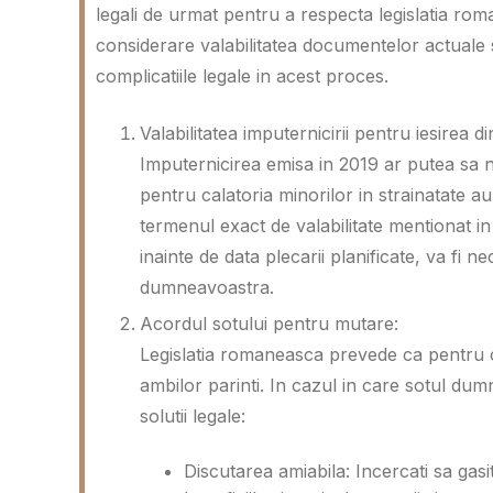
legali de urmat pentru a respecta legislatia rom
considerare valabilitatea documentelor actuale s
complicatiile legale in acest proces.
Valabilitatea imputernicirii pentru iesirea di
Imputernicirea emisa in 2019 ar putea sa nu
pentru calatoria minorilor in strainatate au d
termenul exact de valabilitate mentionat i
inainte de data plecarii planificate, va fi 
dumneavoastra.
Acordul sotului pentru mutare:
Legislatia romaneasca prevede ca pentru 
ambilor parinti. In cazul in care sotul dum
solutii legale:
Discutarea amiabila: Incercati sa gasi