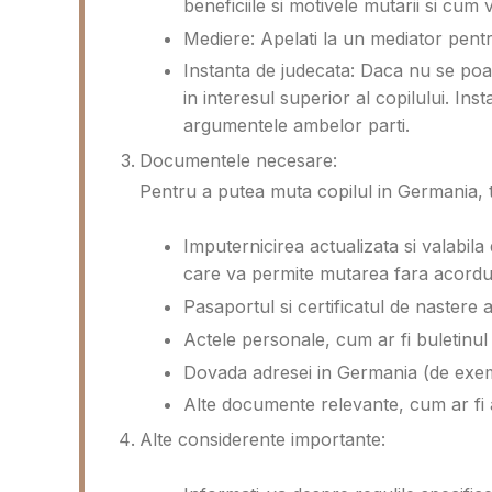
beneficiile si motivele mutarii si cu
Mediere: Apelati la un mediator pentru 
Instanta de judecata: Daca nu se poat
in interesul superior al copilului. In
argumentele ambelor parti.
Documentele necesare:
Pentru a putea muta copilul in Germania, 
Imputernicirea actualizata si valabi
care va permite mutarea fara acordul
Pasaportul si certificatul de nastere al
Actele personale, cum ar fi buletinul 
Dovada adresei in Germania (de exemp
Alte documente relevante, cum ar fi 
Alte considerente importante: