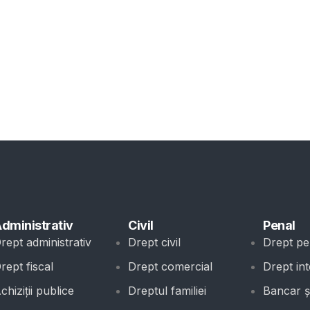
dministrativ
Civil
Penal
rept administrativ
Drept civil
Drept pe
rept fiscal
Drept comercial
Drept int
chiziții publice
Dreptul familiei
Bancar și