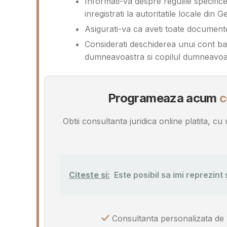
Informati-va despre regulile specific
inregistrati la autoritatile locale din 
Asigurati-va ca aveti toate document
Considerati deschiderea unui cont b
dumneavoastra si copilul dumneavoa
Programeaza acum
c
Obtii consultanta juridica online platita, c
Citeste si:
Este posibil sa imi reprezint 
Consultanta personalizata de 