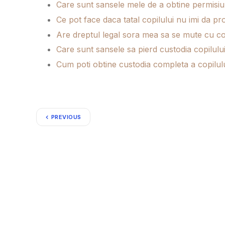
Care sunt sansele mele de a obtine permisiu
Ce pot face daca tatal copilului nu imi da p
Are dreptul legal sora mea sa se mute cu cop
Care sunt sansele sa pierd custodia copilulu
Cum poti obtine custodia completa a copilulu
PREVIOUS