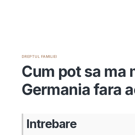
DREPTUL FAMILIEI
Cum pot sa ma mu
Germania fara a
Intrebare