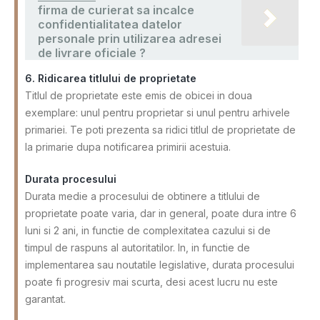
firma de curierat sa incalce
confidentialitatea datelor
personale prin utilizarea adresei
de livrare oficiale ?
6. Ridicarea titlului de proprietate
Titlul de proprietate este emis de obicei in doua
exemplare: unul pentru proprietar si unul pentru arhivele
primariei. Te poti prezenta sa ridici titlul de proprietate de
la primarie dupa notificarea primirii acestuia.
Durata procesului
Durata medie a procesului de obtinere a titlului de
proprietate poate varia, dar in general, poate dura intre 6
luni si 2 ani, in functie de complexitatea cazului si de
timpul de raspuns al autoritatilor. In, in functie de
implementarea sau noutatile legislative, durata procesului
poate fi progresiv mai scurta, desi acest lucru nu este
garantat.