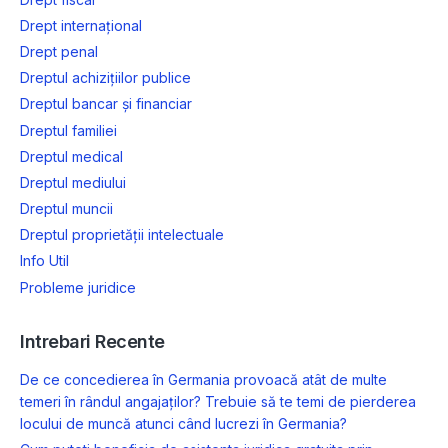
Drept internațional
Drept penal
Dreptul achizițiilor publice
Dreptul bancar și financiar
Dreptul familiei
Dreptul medical
Dreptul mediului
Dreptul muncii
Dreptul proprietății intelectuale
Info Util
Probleme juridice
Intrebari Recente
De ce concedierea în Germania provoacă atât de multe
temeri în rândul angajaților? Trebuie să te temi de pierderea
locului de muncă atunci când lucrezi în Germania?