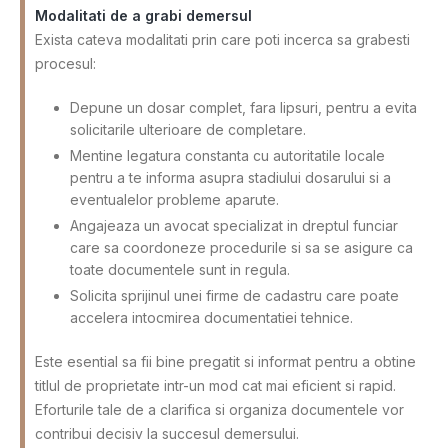
Modalitati de a grabi demersul
Exista cateva modalitati prin care poti incerca sa grabesti
procesul:
Depune un dosar complet, fara lipsuri, pentru a evita
solicitarile ulterioare de completare.
Mentine legatura constanta cu autoritatile locale
pentru a te informa asupra stadiului dosarului si a
eventualelor probleme aparute.
Angajeaza un avocat specializat in dreptul funciar
care sa coordoneze procedurile si sa se asigure ca
toate documentele sunt in regula.
Solicita sprijinul unei firme de cadastru care poate
accelera intocmirea documentatiei tehnice.
Este esential sa fii bine pregatit si informat pentru a obtine
titlul de proprietate intr-un mod cat mai eficient si rapid.
Eforturile tale de a clarifica si organiza documentele vor
contribui decisiv la succesul demersului.