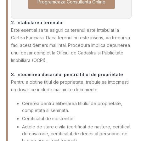
Programeaza Consultanta Online
2. Intabularea terenului
Este esential sa te asiguri ca terenul este intabulat la
Cartea Funciara. Daca terenul nu este inscris, va trebui sa
faci acest demers mai intai. Procedura implica depunerea
unui dosar complet la Oficiul de Cadastru si Publicitate
Imobiliara (OCPI).
3. Intocmirea dosarului pentru titlul de proprietate
Pentru a obtine titlul de proprietate, trebuie sa intocmesti
un dosar ce include mai multe documente:
Cererea pentru eliberarea titlului de proprietate,
completata si semnata.
Certificatul de mostenitor.
Actele de stare civila (certificat de nastere, certificat
de casatorie, certificatul de deces al persoanei de
la care ai mostenit terenul).