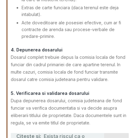
Extras de carte funciara (daca terenul este deja
intabulat).
Acte doveditoare ale posesiei efective, cum ar fi
contracte de arenda sau procese-verbale de
predare-primire.
4. Depunerea dosarului
Dosarul complet trebuie depus la comisia locala de fond
funciar din cadrul primariei de care apartine terenul. In
multe cazuri, comisia locala de fond funciar transmite
dosarul catre comisia judeteana pentru validare.
5. Verificarea si validarea dosarului
Dupa depunerea dosarului, comisia judeteana de fond
funciar va verifica documentatia si va decide asupra
eliberarii titlului de proprietate. Daca documentele sunt in
regula, se va emite titlul de proprietate.
Citeste si:
Exista riscul ca o