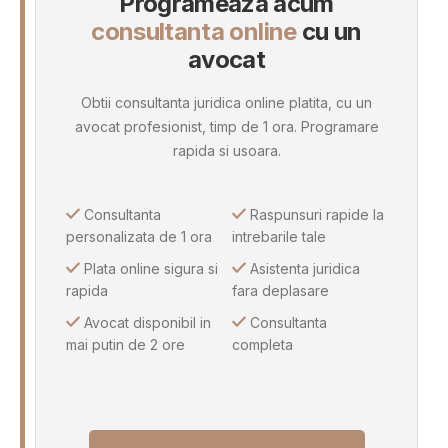
Programeaza acum
consultanta online
cu un
avocat
Obtii consultanta juridica online platita, cu un
avocat profesionist, timp de 1 ora. Programare
rapida si usoara.
Consultanta
Raspunsuri rapide la
personalizata de 1 ora
intrebarile tale
Plata online sigura si
Asistenta juridica
rapida
fara deplasare
Avocat disponibil in
Consultanta
mai putin de 2 ore
completa