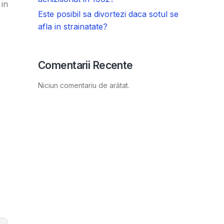
 in
Este posibil sa divortezi daca sotul se
afla in strainatate?
Comentarii Recente
Niciun comentariu de arătat.
,