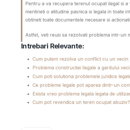
Pentru a va recupera terenul ocupat ilegal si a va
mentineti o atitudine pasnica si legala in toate in
obtineti toate documentele necesare si actionati
Astfel, veti reusi sa rezolvati problema intr-un 
Intrebari Relevante:
Cum putem rezolva un conflict cu un vecin p
Problema constructiei ilegale a gardului vec
Cum poti solutiona problemele juridice legate d
Ce probleme legale pot aparea dintr-un confl
Exista vreo problema legala legata de utiliz
Cum pot revendica un teren ocupat abuziv?