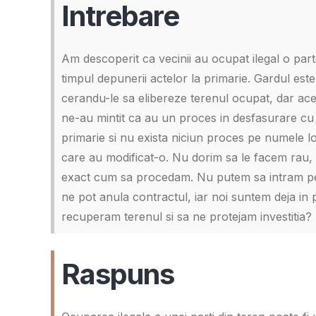
Intrebare
Am descoperit ca vecinii au ocupat ilegal o par
timpul depunerii actelor la primarie. Gardul este 
cerandu-le sa elibereze terenul ocupat, dar ace
ne-au mintit ca au un proces in desfasurare cu p
primarie si nu exista niciun proces pe numele l
care au modificat-o. Nu dorim sa le facem rau,
exact cum sa procedam. Nu putem sa intram pes
ne pot anula contractul, iar noi suntem deja in
recuperam terenul si sa ne protejam investitia?
Raspuns