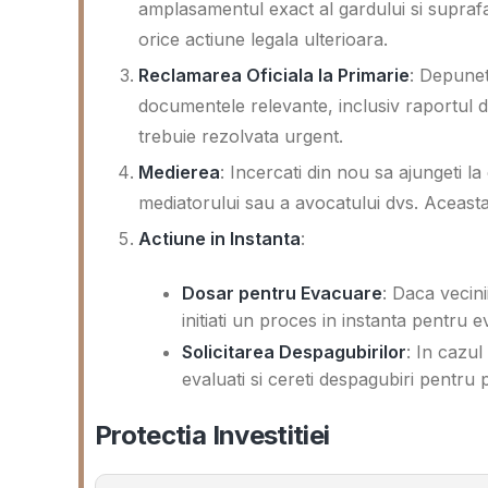
amplasamentul exact al gardului si suprafa
orice actiune legala ulterioara.
Reclamarea Oficiala la Primarie
: Depunet
documentele relevante, inclusiv raportul de
trebuie rezolvata urgent.
Medierea
: Incercati din nou sa ajungeti la
mediatorului sau a avocatului dvs. Aceasta 
Actiune in Instanta
:
Dosar pentru Evacuare
: Daca vecini
initiati un proces in instanta pentru e
Solicitarea Despagubirilor
: In cazul
evaluati si cereti despagubiri pentru p
Protectia Investitiei