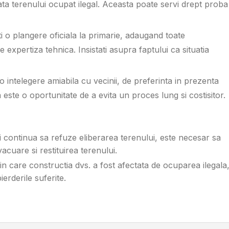
ta terenului ocupat ilegal. Aceasta poate servi drept proba
i o plangere oficiala la primarie, adaugand toate
 expertiza tehnica. Insistati asupra faptului ca situatia
 o intelegere amiabila cu vecinii, de preferinta in prezenta
este o oportunitate de a evita un proces lung si costisitor.
i continua sa refuze eliberarea terenului, este necesar sa
vacuare si restituirea terenului.
 in care constructia dvs. a fost afectata de ocuparea ilegala
ierderile suferite.