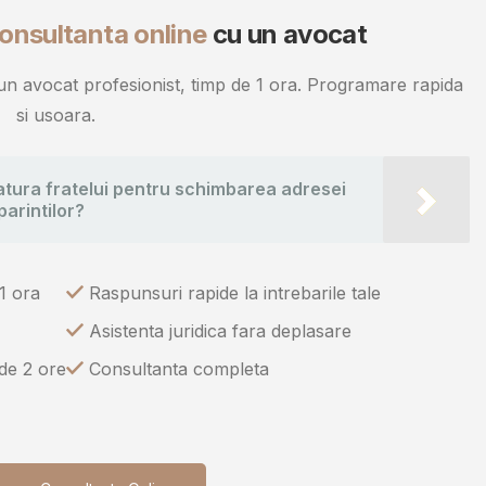
onsultanta online
cu un avocat
u un avocat profesionist, timp de 1 ora. Programare rapida
si usoara.
tura fratelui pentru schimbarea adresei
parintilor?
1 ora
Raspunsuri rapide la intrebarile tale
Asistenta juridica fara deplasare
 de 2 ore
Consultanta completa