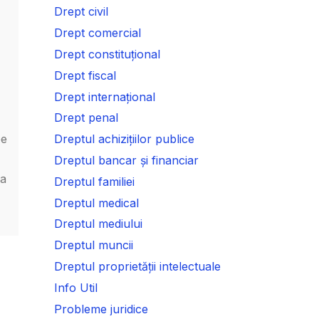
Drept civil
Drept comercial
Drept constituțional
Drept fiscal
Drept internațional
Drept penal
pe
Dreptul achizițiilor publice
Dreptul bancar și financiar
ca
Dreptul familiei
Dreptul medical
Dreptul mediului
Dreptul muncii
Dreptul proprietății intelectuale
Info Util
Probleme juridice