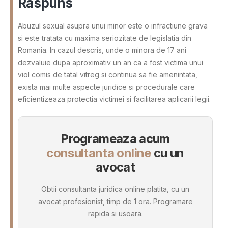
Raspuns
Abuzul sexual asupra unui minor este o infractiune grava
si este tratata cu maxima seriozitate de legislatia din
Romania. In cazul descris, unde o minora de 17 ani
dezvaluie dupa aproximativ un an ca a fost victima unui
viol comis de tatal vitreg si continua sa fie amenintata,
exista mai multe aspecte juridice si procedurale care
eficientizeaza protectia victimei si facilitarea aplicarii legii.
Programeaza acum
consultanta online
cu un
avocat
Obtii consultanta juridica online platita, cu un
avocat profesionist, timp de 1 ora. Programare
rapida si usoara.