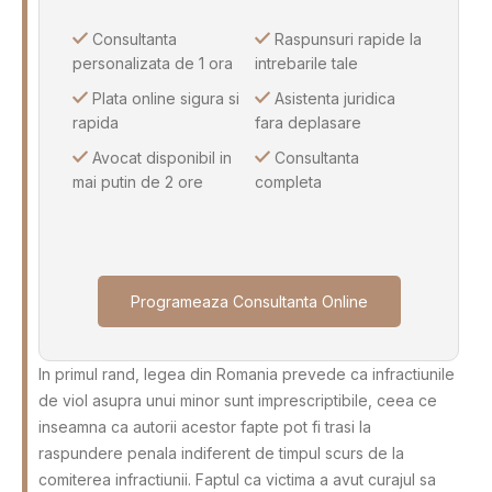
Consultanta
Raspunsuri rapide la
personalizata de 1 ora
intrebarile tale
Plata online sigura si
Asistenta juridica
rapida
fara deplasare
Avocat disponibil in
Consultanta
mai putin de 2 ore
completa
Programeaza Consultanta Online
In primul rand, legea din Romania prevede ca infractiunile
de viol asupra unui minor sunt imprescriptibile, ceea ce
inseamna ca autorii acestor fapte pot fi trasi la
raspundere penala indiferent de timpul scurs de la
comiterea infractiunii. Faptul ca victima a avut curajul sa