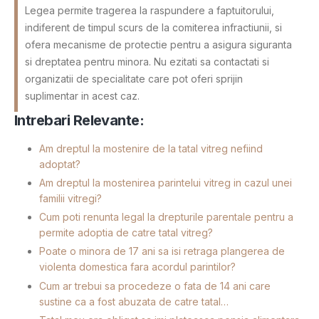
Legea permite tragerea la raspundere a faptuitorului,
indiferent de timpul scurs de la comiterea infractiunii, si
ofera mecanisme de protectie pentru a asigura siguranta
si dreptatea pentru minora. Nu ezitati sa contactati si
organizatii de specialitate care pot oferi sprijin
suplimentar in acest caz.
Intrebari Relevante:
Am dreptul la mostenire de la tatal vitreg nefiind
adoptat?
Am dreptul la mostenirea parintelui vitreg in cazul unei
familii vitregi?
Cum poti renunta legal la drepturile parentale pentru a
permite adoptia de catre tatal vitreg?
Poate o minora de 17 ani sa isi retraga plangerea de
violenta domestica fara acordul parintilor?
Cum ar trebui sa procedeze o fata de 14 ani care
sustine ca a fost abuzata de catre tatal…