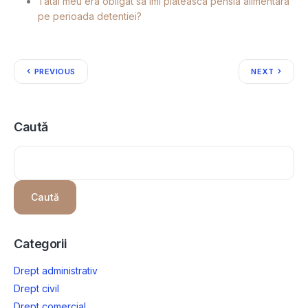
Tatal meu era obligat sa imi plateasca pensia alimentara
pe perioada detentiei?
PREVIOUS
NEXT
Caută
Caută
Categorii
Drept administrativ
Drept civil
Drept comercial