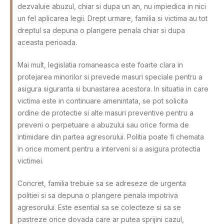
dezvaluie abuzul, chiar si dupa un an, nu impiedica in nici
un fel aplicarea legii. Drept urmare, familia si victima au tot
dreptul sa depuna o plangere penala chiar si dupa
aceasta perioada.
Mai mult, legislatia romaneasca este foarte clara in
protejarea minorilor si prevede masuri speciale pentru a
asigura siguranta si bunastarea acestora. In situatia in care
victima este in continuare amenintata, se pot solicita
ordine de protectie si alte masuri preventive pentru a
preveni o perpetuare a abuzului sau orice forma de
intimidare din partea agresorului. Politia poate fi chemata
in orice moment pentru a interveni si a asigura protectia
victimei.
Concret, familia trebuie sa se adreseze de urgenta
politiei si sa depuna o plangere penala impotriva
agresorului. Este esential sa se colecteze si sa se
pastreze orice dovada care ar putea sprijini cazul,