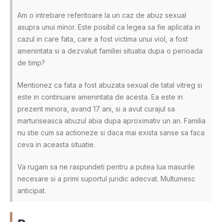
Am o intrebare referitoare la un caz de abuz sexual
asupra unui minor. Este posibil ca legea sa fie aplicata in
cazul in care fata, care a fost victima unui viol, a fost
amenintata si a dezvaluit familiei situatia dupa o perioada
de timp?
Mentionez ca fata a fost abuzata sexual de tatal vitreg si
este in continuare amenintata de acesta. Ea este in
prezent minora, avand 17 ani, si a avut curajul sa
marturiseasca abuzul abia dupa aproximativ un an. Familia
nu stie cum sa actioneze si daca mai exista sanse sa faca
ceva in aceasta situatie.
Va rugam sa ne raspundeti pentru a putea lua masurile
necesare si a primi suportul juridic adecvat. Multumesc
anticipat.