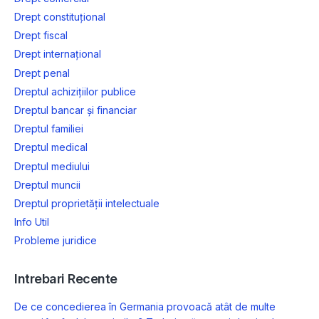
Drept constituțional
Drept fiscal
Drept internațional
Drept penal
Dreptul achizițiilor publice
Dreptul bancar și financiar
Dreptul familiei
Dreptul medical
Dreptul mediului
Dreptul muncii
Dreptul proprietății intelectuale
Info Util
Probleme juridice
Intrebari Recente
De ce concedierea în Germania provoacă atât de multe