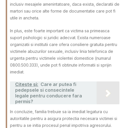
inclusiv mesajele amenintatoare, daca exista, declaratii de
martori sau orice alte forme de documentatie care pot fi
utile in ancheta.
In plus, este foarte important ca victima sa primeasca
suport psihologic si juridic adecvat. Exista numeroase
organizatii si institutii care ofera consiliere gratuita pentru
victimele abuzurilor sexuale, inclusiv linia telefonica de
urgenta pentru victimele violentei domestice (numarul
0800.500.333), unde pot fi obtinute informatii si sprijin
imediat.
Citeste si:
Care ar putea fi
pedepsele si consecintele
legale pentru conducere fara
permis?
In concluzie, familia trebuie sa ia imediat legatura cu
autoritatile pentru a asigura protectia necesara victimei si
pentru a se initia procesul penal impotriva agresorului.