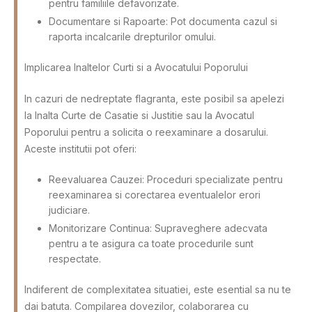
pentru familiile defavorizate.
Documentare si Rapoarte: Pot documenta cazul si
raporta incalcarile drepturilor omului.
Implicarea Inaltelor Curti si a Avocatului Poporului
In cazuri de nedreptate flagranta, este posibil sa apelezi
la Inalta Curte de Casatie si Justitie sau la Avocatul
Poporului pentru a solicita o reexaminare a dosarului.
Aceste institutii pot oferi:
Reevaluarea Cauzei: Proceduri specializate pentru
reexaminarea si corectarea eventualelor erori
judiciare.
Monitorizare Continua: Supraveghere adecvata
pentru a te asigura ca toate procedurile sunt
respectate.
Indiferent de complexitatea situatiei, este esential sa nu te
dai batuta. Compilarea dovezilor, colaborarea cu