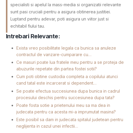
specialisti si apelul la mass-media si organizatii relevante
sunt pasi cruciali pentru a asigura obtinerea justitiei.
Luptand pentru adevar, poti asigura un viitor just si
echitabil fiului tau.
Intrebari Relevante:
Exista vreo posibilitate legala ca bunica sa anuleze
contractul de vanzare-cumparare cu…
Ce masuri poate lua fratele meu pentru a se proteja de
abuzurile repetate din partea fostei sotii?
Cum poti obtine custodia completa a copilului atunci
cand tatal este incarcerat si dependent…
Se poate efectua succesiunea dupa bunica in cadrul
procesului deschis pentru succesiunea dupa tata?
Poate fosta sotie a prietenului meu sa ma dea in
judecata pentru ca acesta mi-a imprumutat masina?
Este posibil sa dam in judecata spitalul judetean pentru
neglijenta in cazul unei infectii…