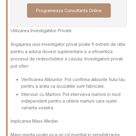
Programeaza Consultanta Online
Utilizarea Investigatiilor Private
Angajarea unui investigator privat poate fi extrem de utila
pentru a aduna dovezi suplimentare si a eficientiza
procesul de redeschidere a cazului. Investigatorii privati
pot oferi:
Verificarea Alibiurilor: Pot confirma alibiurile fiului tau
pentru a arata ca acuzatiile sunt fabricate.
Interviuri cu Martorii: Pot intervieva martorii in mod
independent pentru a obtine marturii care sustin
varianta voastra.
Implicarea Mass-Mediei
Mass-media poate juca un rol esential in sensibilizarea