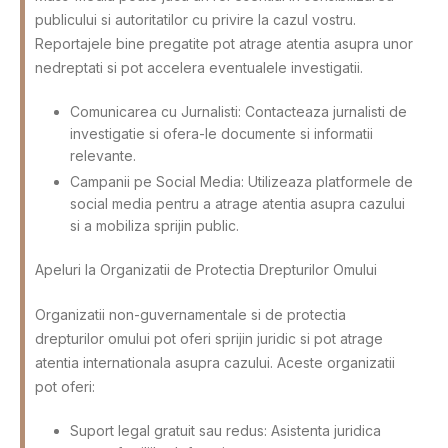
publicului si autoritatilor cu privire la cazul vostru.
Reportajele bine pregatite pot atrage atentia asupra unor
nedreptati si pot accelera eventualele investigatii.
Comunicarea cu Jurnalisti: Contacteaza jurnalisti de
investigatie si ofera-le documente si informatii
relevante.
Campanii pe Social Media: Utilizeaza platformele de
social media pentru a atrage atentia asupra cazului
si a mobiliza sprijin public.
Apeluri la Organizatii de Protectia Drepturilor Omului
Organizatii non-guvernamentale si de protectia
drepturilor omului pot oferi sprijin juridic si pot atrage
atentia internationala asupra cazului. Aceste organizatii
pot oferi:
Suport legal gratuit sau redus: Asistenta juridica