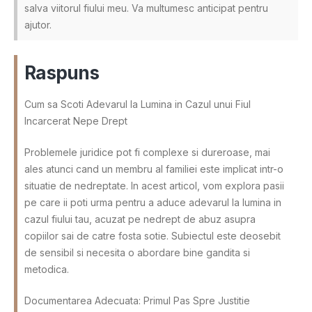
salva viitorul fiului meu. Va multumesc anticipat pentru
ajutor.
Raspuns
Cum sa Scoti Adevarul la Lumina in Cazul unui Fiul
Incarcerat Nepe Drept
Problemele juridice pot fi complexe si dureroase, mai
ales atunci cand un membru al familiei este implicat intr-o
situatie de nedreptate. In acest articol, vom explora pasii
pe care ii poti urma pentru a aduce adevarul la lumina in
cazul fiului tau, acuzat pe nedrept de abuz asupra
copiilor sai de catre fosta sotie. Subiectul este deosebit
de sensibil si necesita o abordare bine gandita si
metodica.
Documentarea Adecuata: Primul Pas Spre Justitie