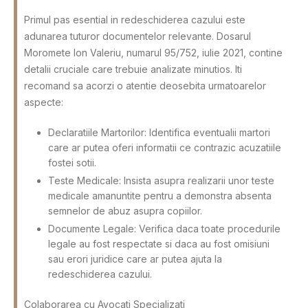
Primul pas esential in redeschiderea cazului este
adunarea tuturor documentelor relevante. Dosarul
Moromete Ion Valeriu, numarul 95/752, iulie 2021, contine
detalii cruciale care trebuie analizate minutios. Iti
recomand sa acorzi o atentie deosebita urmatoarelor
aspecte:
Declaratiile Martorilor: Identifica eventualii martori
care ar putea oferi informatii ce contrazic acuzatiile
fostei sotii.
Teste Medicale: Insista asupra realizarii unor teste
medicale amanuntite pentru a demonstra absenta
semnelor de abuz asupra copiilor.
Documente Legale: Verifica daca toate procedurile
legale au fost respectate si daca au fost omisiuni
sau erori juridice care ar putea ajuta la
redeschiderea cazului.
Colaborarea cu Avocati Specializati