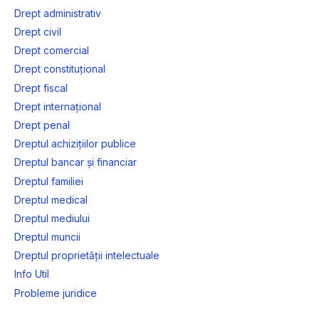
Drept administrativ
Drept civil
Drept comercial
Drept constituțional
Drept fiscal
Drept internațional
Drept penal
Dreptul achizițiilor publice
Dreptul bancar și financiar
Dreptul familiei
Dreptul medical
Dreptul mediului
Dreptul muncii
Dreptul proprietății intelectuale
Info Util
Probleme juridice