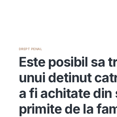
DREPT PENAL
Este posibil sa 
unui detinut cat
a fi achitate di
primite de la fam