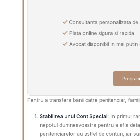
Consultanta personalizata de 
Plata online sigura si rapida
Avocat disponibil in mai putin
Program
Pentru a transfera banii catre penitenciar, famil
Stabilirea unui Cont Special
: In primul ra
nepotul dumneavoastra pentru a afla detalii
penitenciarelor au astfel de conturi, iar sum