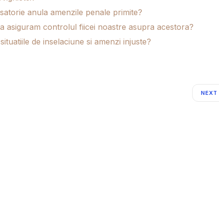
satorie anula amenzile penale primite?
a asiguram controlul fiicei noastre asupra acestora?
tuatiile de inselaciune si amenzi injuste?
NEXT