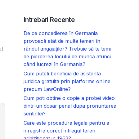
Intrebari Recente
De ce concedierea în Germania
provoacă atât de multe temeri în
rândul angajaților? Trebuie să te temi
ot
de pierderea locului de muncă atunci
când lucrezi în Germania?
Cum puteti beneficia de asistenta
juridica gratuita prin platforme online
precum LawOnline?
Cum poti obtine o copie a probei video
dintr-un dosar penal dupa pronuntarea
sentintei?
Care este procedura legala pentru a
inregistra corect intregul teren
achizitionat in 1962?