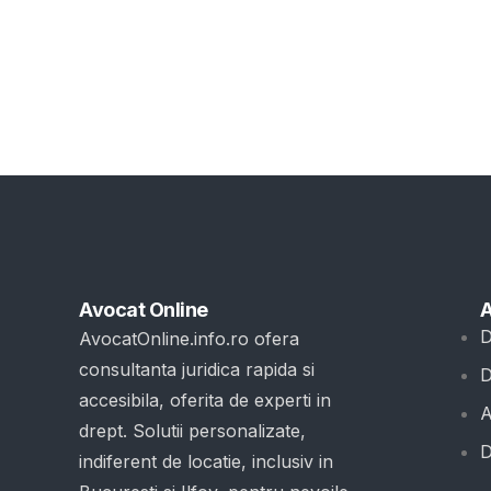
Avocat Online
A
D
AvocatOnline.info.ro ofera
consultanta juridica rapida si
D
accesibila, oferita de experti in
A
drept. Solutii personalizate,
D
indiferent de locatie, inclusiv in