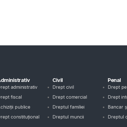
dministrativ
Civil
Penal
rept administrativ
Drept civil
Drept pe
rept fiscal
Drept comercial
Drept int
chiziții publice
Dreptul familiei
Bancar și
rept constituțional
Dreptul muncii
Dreptul 