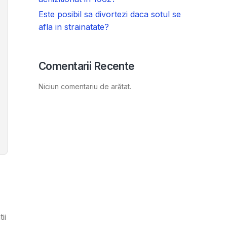
Este posibil sa divortezi daca sotul se
afla in strainatate?
Comentarii Recente
Niciun comentariu de arătat.
ii