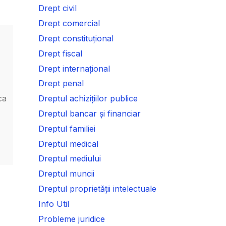
Drept civil
Drept comercial
Drept constituțional
Drept fiscal
Drept internațional
Drept penal
ca
Dreptul achizițiilor publice
Dreptul bancar și financiar
Dreptul familiei
Dreptul medical
Dreptul mediului
Dreptul muncii
Dreptul proprietății intelectuale
Info Util
Probleme juridice