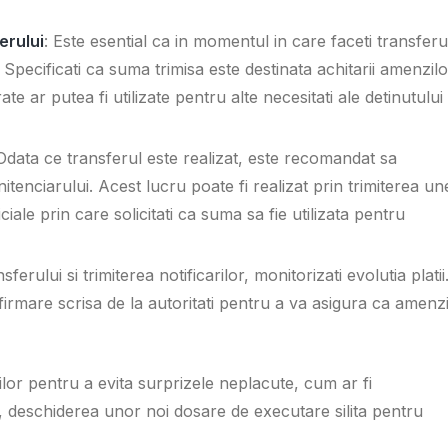
erului
: Este esential ca in momentul in care faceti transferu
Specificati ca suma trimisa este destinata achitarii amenzilo
ate ar putea fi utilizate pentru alte necesitati ale detinutului
 Odata ce transferul este realizat, este recomandat sa
itenciarului. Acest lucru poate fi realizat prin trimiterea un
iciale prin care solicitati ca suma sa fie utilizata pentru
erului si trimiterea notificarilor, monitorizati evolutia platii
firmare scrisa de la autoritati pentru a va asigura ca amenzi
zilor pentru a evita surprizele neplacute, cum ar fi
, deschiderea unor noi dosare de executare silita pentru