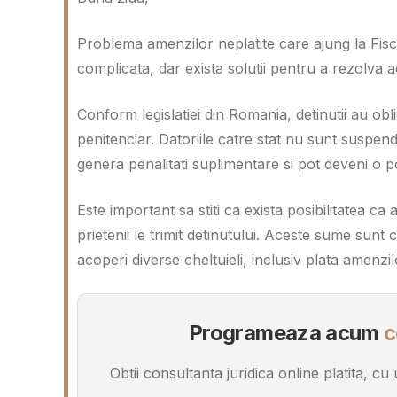
Problema amenzilor neplatite care ajung la Fisc 
complicata, dar exista solutii pentru a rezolva ac
Conform legislatiei din Romania, detinutii au obli
penitenciar. Datoriile catre stat nu sunt suspen
genera penalitati suplimentare si pot deveni o p
Este important sa stiti ca exista posibilitatea ca
prietenii le trimit detinutului. Aceste sume sunt 
acoperi diverse cheltuieli, inclusiv plata amenzil
Programeaza acum
c
Obtii consultanta juridica online platita, c