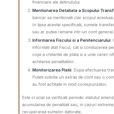
financiare ale detinutului.
Mentionarea Detaliata a Scopului Transf
bancar sa mentionati clar scopul acestuia. 
In lipsa acestei specificatii, sumele transfer
sau ar putea ramane intr-un cont general.
Informarea Fiscului si a Penitenciarului
:
informati atat Fiscul, cat si conducerea pen
copii a chitantei de plata si a unei cereri of
achitarea penalitatilor.
Monitorizarea Platii
: Dupa efectuarea transf
Puteti solicita un extras de cont sau o con
au fost achitate in mod corespunzator.
Este crucial sa verificati periodic statutul amen
acumularea de penalitati sau, in cazuri extreme
recuperarea sumelor datorate.