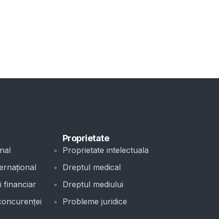
Proprietate
nal
Proprietate intelectuala
ernațional
Dreptul medical
 financiar
Dreptul mediului
concurenței
Probleme juridice