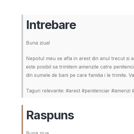
Intrebare
Buna ziua!
Nepotul meu se afla in arest din anul trecut si a
este posibil sa trimitem amenzile catre penitencia
din sumele de bani pe care familia i le trimite. 
Taguri relevante: #arest #penitenciar #amenzi #
Raspuns
Buna ziua,