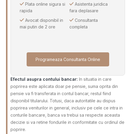
Plata online sigura si
Asistenta juridica
rapida
fara deplasare
Avocat disponibil in
Consultanta
mai putin de 2 ore
completa
Programeaza Consultanta Online
Efectul asupra contului bancar:
In situatia in care
poprirea este aplicata doar pe pensie, suma oprita din
pensie va fi transferata in contul bancar, restul fiind
disponibil titularului. Totusi, daca autoritatile au dispus
poprirea veniturilor in general, inclusiv pe cele ce intra in
conturile bancare, banca va trebui sa respecte aceasta
decizie si va retine fondurile in conformitate cu ordinul de
poprire.