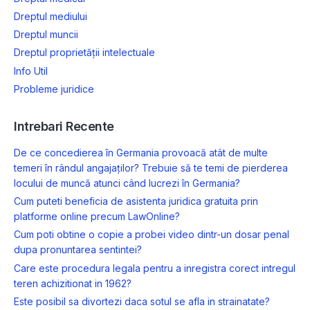
Dreptul mediului
Dreptul muncii
Dreptul proprietății intelectuale
Info Util
Probleme juridice
Intrebari Recente
De ce concedierea în Germania provoacă atât de multe
temeri în rândul angajaților? Trebuie să te temi de pierderea
locului de muncă atunci când lucrezi în Germania?
Cum puteti beneficia de asistenta juridica gratuita prin
platforme online precum LawOnline?
Cum poti obtine o copie a probei video dintr-un dosar penal
dupa pronuntarea sentintei?
Care este procedura legala pentru a inregistra corect intregul
teren achizitionat in 1962?
Este posibil sa divortezi daca sotul se afla in strainatate?