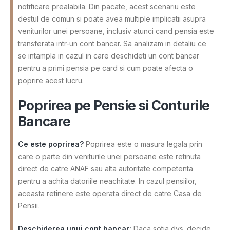
notificare prealabila. Din pacate, acest scenariu este
destul de comun si poate avea multiple implicatii asupra
veniturilor unei persoane, inclusiv atunci cand pensia este
transferata intr-un cont bancar. Sa analizam in detaliu ce
se intampla in cazul in care deschideti un cont bancar
pentru a primi pensia pe card si cum poate afecta o
poprire acest lucru.
Poprirea pe Pensie si Conturile
Bancare
Ce este poprirea?
Poprirea este o masura legala prin
care o parte din veniturile unei persoane este retinuta
direct de catre ANAF sau alta autoritate competenta
pentru a achita datoriile neachitate. In cazul pensiilor,
aceasta retinere este operata direct de catre Casa de
Pensii.
Deschiderea unui cont bancar:
Daca sotia dvs. decide