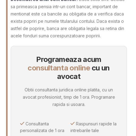
sa primeasca pensia intr-un cont bancar, important de
mentionat este ca bancile au obligatia de a verifica daca
exista popriri pe numele titularului contului. Daca exista o
astfel de poprire, banca are obligatia legala sa retina din
acele fonduri suma corespunzatoare popririi.
Programeaza acum
consultanta online
cu un
avocat
Obtii consultanta juridica online platita, cu un
avocat profesionist, timp de 1 ora. Programare
rapida si usoara.
Consultanta
Raspunsuri rapide la
personalizata de 1 ora
intrebarile tale