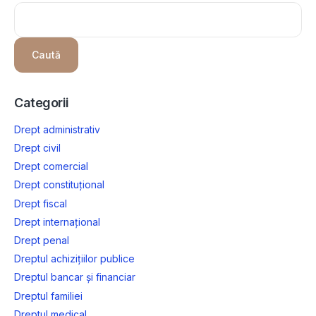
Caută
Categorii
Drept administrativ
Drept civil
Drept comercial
Drept constituțional
Drept fiscal
Drept internațional
Drept penal
Dreptul achizițiilor publice
Dreptul bancar și financiar
Dreptul familiei
Dreptul medical