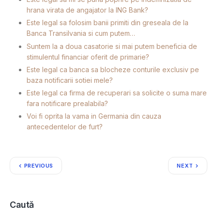
hrana virata de angajator la ING Bank?
Este legal sa folosim banii primiti din greseala de la
Banca Transilvania si cum putem…
Suntem la a doua casatorie si mai putem beneficia de
stimulentul financiar oferit de primarie?
Este legal ca banca sa blocheze conturile exclusiv pe
baza notificarii sotiei mele?
Este legal ca firma de recuperari sa solicite o suma mare
fara notificare prealabila?
Voi fi oprita la vama in Germania din cauza
antecedentelor de furt?
PREVIOUS
NEXT
Caută