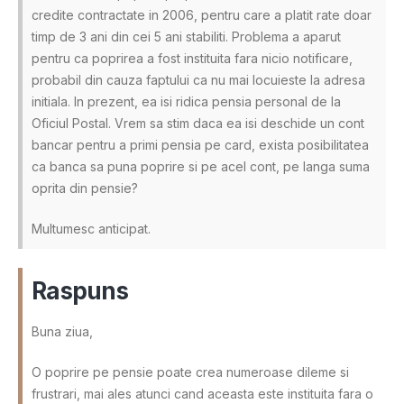
credite contractate in 2006, pentru care a platit rate doar
timp de 3 ani din cei 5 ani stabiliti. Problema a aparut
pentru ca poprirea a fost instituita fara nicio notificare,
probabil din cauza faptului ca nu mai locuieste la adresa
initiala. In prezent, ea isi ridica pensia personal de la
Oficiul Postal. Vrem sa stim daca ea isi deschide un cont
bancar pentru a primi pensia pe card, exista posibilitatea
ca banca sa puna poprire si pe acel cont, pe langa suma
oprita din pensie?
Multumesc anticipat.
Raspuns
Buna ziua,
O poprire pe pensie poate crea numeroase dileme si
frustrari, mai ales atunci cand aceasta este instituita fara o