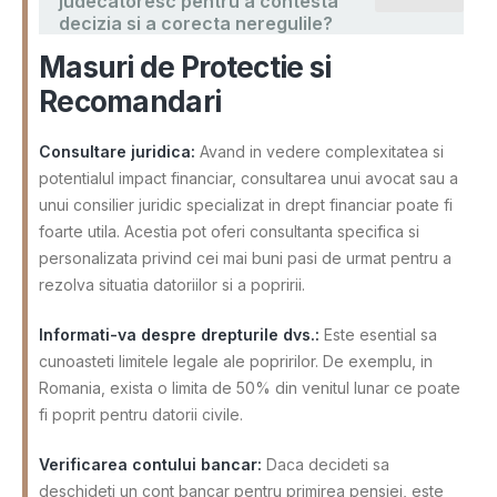
judecatoresc pentru a contesta
decizia si a corecta neregulile?
Masuri de Protectie si
Recomandari
Consultare juridica:
Avand in vedere complexitatea si
potentialul impact financiar, consultarea unui avocat sau a
unui consilier juridic specializat in drept financiar poate fi
foarte utila. Acestia pot oferi consultanta specifica si
personalizata privind cei mai buni pasi de urmat pentru a
rezolva situatia datoriilor si a popririi.
Informati-va despre drepturile dvs.:
Este esential sa
cunoasteti limitele legale ale popririlor. De exemplu, in
Romania, exista o limita de 50% din venitul lunar ce poate
fi poprit pentru datorii civile.
Verificarea contului bancar:
Daca decideti sa
deschideti un cont bancar pentru primirea pensiei, este