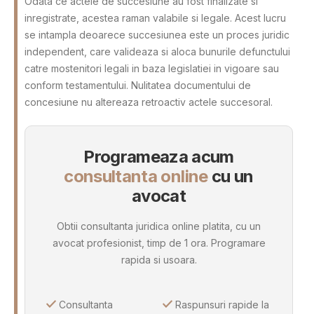
Odata ce actele de succesiune au fost finalizate si
inregistrate, acestea raman valabile si legale. Acest lucru
se intampla deoarece succesiunea este un proces juridic
independent, care valideaza si aloca bunurile defunctului
catre mostenitori legali in baza legislatiei in vigoare sau
conform testamentului. Nulitatea documentului de
concesiune nu altereaza retroactiv actele succesoral.
Programeaza acum
consultanta online
cu un
avocat
Obtii consultanta juridica online platita, cu un
avocat profesionist, timp de 1 ora. Programare
rapida si usoara.
Consultanta
Raspunsuri rapide la