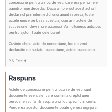
concesiune pentru un loc de veci care era pe numele
parintilor mei decedati. Daca am pierdut acest act si il
declar nul prin intermediul unui anunt in presa, toate
actele emise pe baza acestuia, cum ar fi actele de
succesiune, devin nule automat? Va multumesc anticipat
pentru ajutor! Toate cele bune!
Cuvinte cheie: acte de concesiune, loc de veci,
declaratie de nulitate, succesiune, actele succesoral.
P.S. Este d.
Raspuns
Actele de concesiune pentru locurile de veci sunt
documente esentiale, care confirma dreptul unei
persoane sau familii asupra unui loc specific in cimitir.
Pierderea acestor documente poate genera ingrijorari