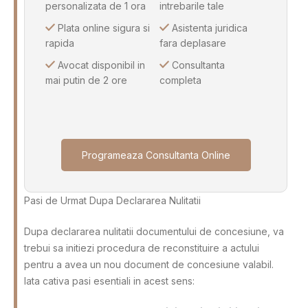
personalizata de 1 ora
intrebarile tale
Plata online sigura si
Asistenta juridica
rapida
fara deplasare
Avocat disponibil in
Consultanta
mai putin de 2 ore
completa
Programeaza Consultanta Online
Pasi de Urmat Dupa Declararea Nulitatii
Dupa declararea nulitatii documentului de concesiune, va
trebui sa initiezi procedura de reconstituire a actului
pentru a avea un nou document de concesiune valabil.
Iata cativa pasi esentiali in acest sens: