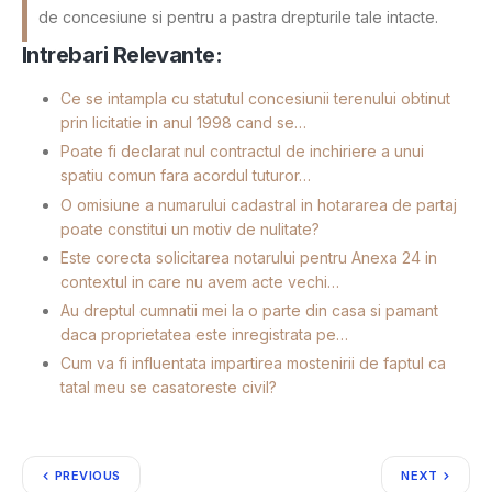
de concesiune si pentru a pastra drepturile tale intacte.
Intrebari Relevante:
Ce se intampla cu statutul concesiunii terenului obtinut
prin licitatie in anul 1998 cand se…
Poate fi declarat nul contractul de inchiriere a unui
spatiu comun fara acordul tuturor…
O omisiune a numarului cadastral in hotararea de partaj
poate constitui un motiv de nulitate?
Este corecta solicitarea notarului pentru Anexa 24 in
contextul in care nu avem acte vechi…
Au dreptul cumnatii mei la o parte din casa si pamant
daca proprietatea este inregistrata pe…
Cum va fi influentata impartirea mostenirii de faptul ca
tatal meu se casatoreste civil?
PREVIOUS
NEXT