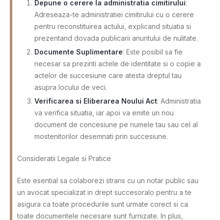
Depune o cerere la administratia cimitirului
:
Adreseaza-te administratiei cimitirului cu o cerere
pentru reconstituirea actului, explicand situatia si
prezentand dovada publicarii anuntului de nulitate.
Documente Suplimentare
: Este posibil sa fie
necesar sa prezinti actele de identitate si o copie a
actelor de succesiune care atesta dreptul tau
asupra locului de veci.
Verificarea si Eliberarea Noului Act
: Administratia
va verifica situatia, iar apoi va emite un nou
document de concesiune pe numele tau sau cel al
mostenitorilor desemnati prin succesiune.
Consideratii Legale si Pratice
Este esential sa colaborezi strans cu un notar public sau
un avocat specializat in drept succesoralo pentru a te
asigura ca toate procedurile sunt urmate corect si ca
toate documentele necesare sunt furnizate. In plus,