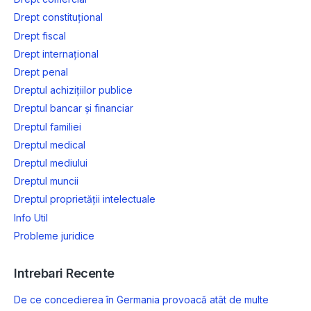
Drept constituțional
Drept fiscal
Drept internațional
Drept penal
Dreptul achizițiilor publice
Dreptul bancar și financiar
Dreptul familiei
Dreptul medical
Dreptul mediului
Dreptul muncii
Dreptul proprietății intelectuale
Info Util
Probleme juridice
Intrebari Recente
De ce concedierea în Germania provoacă atât de multe