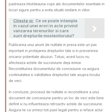
pastreaza intotdeauna copii ale documentelor esentiale in
locuri sigure pentru a evita situatii similare in viitor.
Citeste si:
Ce se poate intampla
in cazul unei erori in acte privind
vanzarea terenurilor si care
sunt drepturile mostenitorului?
Publicarea unui anunt de nulitate in presa este un pas
important in protejarea drepturilor tale si in prevenirea
oricaror potentiale abuzuri. Totusi, acest lucru nu
afecteaza actele de succesiune deja emise.
Reconstituirea documentului de concesiune va asigura
continuitatea si validitatea drepturilor tale asupra locului
de veci.
In concluzie, procesul de nulitate si reconstituire a unui
document de concesiune pentru un loc de veci este bine
definit si nu influenteaza retroactiv actele de succesiune.
Asigura-te ca urmezi toti pasii legali pentru a reface actul