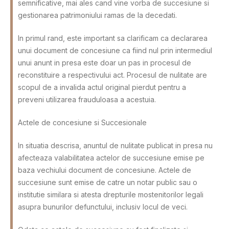
semnificative, mai ales cand vine vorba de succesiune si
gestionarea patrimoniului ramas de la decedati.
In primul rand, este important sa clarificam ca declararea
unui document de concesiune ca fiind nul prin intermediul
unui anunt in presa este doar un pas in procesul de
reconstituire a respectivului act. Procesul de nulitate are
scopul de a invalida actul original pierdut pentru a
preveni utilizarea frauduloasa a acestuia.
Actele de concesiune si Succesionale
In situatia descrisa, anuntul de nulitate publicat in presa nu
afecteaza valabilitatea actelor de succesiune emise pe
baza vechiului document de concesiune. Actele de
succesiune sunt emise de catre un notar public sau o
institutie similara si atesta drepturile mostenitorilor legali
asupra bunurilor defunctului, inclusiv locul de veci.