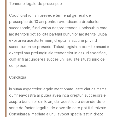
Termene legale de prescriptie
Codul civil roman prevede termenul general de
prescriptie de 10 ani pentru revendicarea drepturilor
succesorale, fiind vorba despre termenul obisnuit in care
mostenitorii pot solicita partajul bunurilor mostenite. Dupa
expirarea acestui termen, dreptul la actiune privind
succesiunea se prescrie. Totusi, legislatia permite anumite
exceptii sau prelungiri ale termenelor in cazuri specifice,
cum ar fi ascunderea succesiunii sau alte situatii juridice
complexe.
Concluzia
In suma aspectelor legale mentionate, este clar ca mama
dumneavoastra ar putea avea inca drepturi succesorale
asupra bunurilor din Bran, dar acest lucru depinde de o
serie de factori legali si de dovezile care pot fi furnizate.
Consultarea imediata a unui avocat specializat in drept