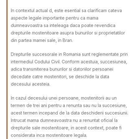
In contextul actual d, este esential sa clarificam cateva
aspecte legale importante pentru ca mama
dumneavoastra sa inteleaga daca poate revendica
drepturile mostenitoare asupra bunurilor si proprietatilor
din partea mamei sale, in Bran.
Drepturile succesorale in Romania sunt reglementate prin
intermediul Codului Civil. Conform acestuia, succesiunea,
adica transmiterea bunurilor si datoriilor persoanei
decedate catre mostenitori, se deschide la data
decesului acesteia.
In cazul decesului unei persoane, mostenitorii au un
termen de trei ani pentru a renunta sau nu la succesiune,
acest termen incepand de la data deschiderii succesiunii.
Intrucat mama dumneavoastra nu a renuntat oficial la
drepturile sale mostenitoare, in acest context, poate fi
considerata inca mostenitoare legala.