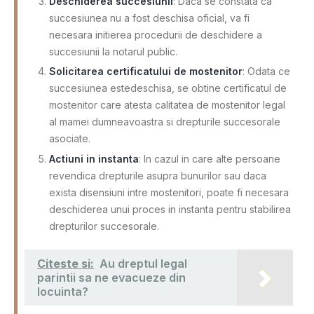
Deschiderea succesiunii
: Daca se constata ca
succesiunea nu a fost deschisa oficial, va fi
necesara initierea procedurii de deschidere a
succesiunii la notarul public.
Solicitarea certificatului de mostenitor
: Odata ce
succesiunea estedeschisa, se obtine certificatul de
mostenitor care atesta calitatea de mostenitor legal
al mamei dumneavoastra si drepturile succesorale
asociate.
Actiuni in instanta
: In cazul in care alte persoane
revendica drepturile asupra bunurilor sau daca
exista disensiuni intre mostenitori, poate fi necesara
deschiderea unui proces in instanta pentru stabilirea
drepturilor succesorale.
Citeste si:
Au dreptul legal
parintii sa ne evacueze din
locuinta?