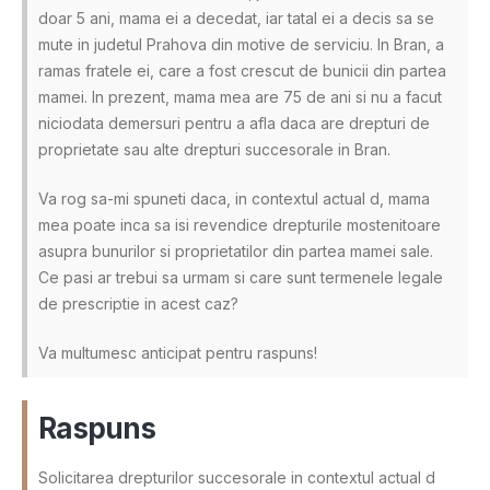
doar 5 ani, mama ei a decedat, iar tatal ei a decis sa se
mute in judetul Prahova din motive de serviciu. In Bran, a
ramas fratele ei, care a fost crescut de bunicii din partea
mamei. In prezent, mama mea are 75 de ani si nu a facut
niciodata demersuri pentru a afla daca are drepturi de
proprietate sau alte drepturi succesorale in Bran.
Va rog sa-mi spuneti daca, in contextul actual d, mama
mea poate inca sa isi revendice drepturile mostenitoare
asupra bunurilor si proprietatilor din partea mamei sale.
Ce pasi ar trebui sa urmam si care sunt termenele legale
de prescriptie in acest caz?
Va multumesc anticipat pentru raspuns!
Raspuns
Solicitarea drepturilor succesorale in contextul actual d