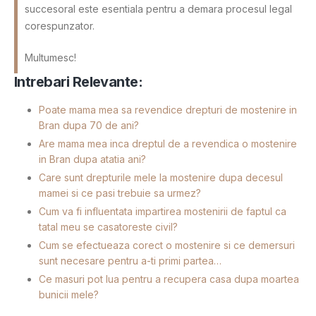
succesoral este esentiala pentru a demara procesul legal
corespunzator.
Multumesc!
Intrebari Relevante:
Poate mama mea sa revendice drepturi de mostenire in
Bran dupa 70 de ani?
Are mama mea inca dreptul de a revendica o mostenire
in Bran dupa atatia ani?
Care sunt drepturile mele la mostenire dupa decesul
mamei si ce pasi trebuie sa urmez?
Cum va fi influentata impartirea mostenirii de faptul ca
tatal meu se casatoreste civil?
Cum se efectueaza corect o mostenire si ce demersuri
sunt necesare pentru a-ti primi partea…
Ce masuri pot lua pentru a recupera casa dupa moartea
bunicii mele?