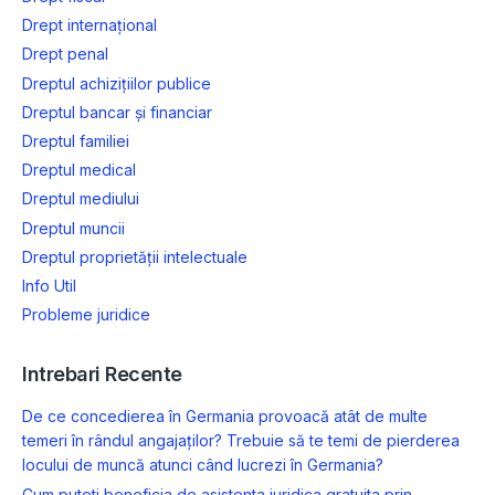
Drept internațional
Drept penal
Dreptul achizițiilor publice
Dreptul bancar și financiar
Dreptul familiei
Dreptul medical
Dreptul mediului
Dreptul muncii
Dreptul proprietății intelectuale
Info Util
Probleme juridice
Intrebari Recente
De ce concedierea în Germania provoacă atât de multe
temeri în rândul angajaților? Trebuie să te temi de pierderea
locului de muncă atunci când lucrezi în Germania?
Cum puteti beneficia de asistenta juridica gratuita prin