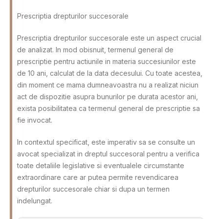
Prescriptia drepturilor succesorale
Prescriptia drepturilor succesorale este un aspect crucial
de analizat. In mod obisnuit, termenul general de
prescriptie pentru actiunile in materia succesiunilor este
de 10 ani, calculat de la data decesului. Cu toate acestea,
din moment ce mama dumneavoastra nu a realizat niciun
act de dispozitie asupra bunurilor pe durata acestor ani,
exista posibilitatea ca termenul general de prescriptie sa
fie invocat.
In contextul specificat, este imperativ sa se consulte un
avocat specializat in dreptul succesoral pentru a verifica
toate detaliile legislative si eventualele circumstante
extraordinare care ar putea permite revendicarea
drepturilor succesorale chiar si dupa un termen
indelungat.