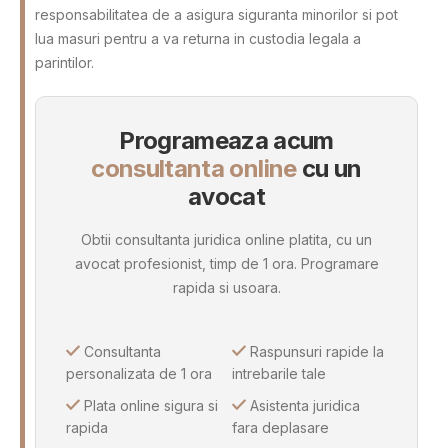
responsabilitatea de a asigura siguranta minorilor si pot
lua masuri pentru a va returna in custodia legala a
parintilor.
Programeaza acum
consultanta online
cu un
avocat
Obtii consultanta juridica online platita, cu un
avocat profesionist, timp de 1 ora. Programare
rapida si usoara.
Consultanta
Raspunsuri rapide la
personalizata de 1 ora
intrebarile tale
Plata online sigura si
Asistenta juridica
rapida
fara deplasare