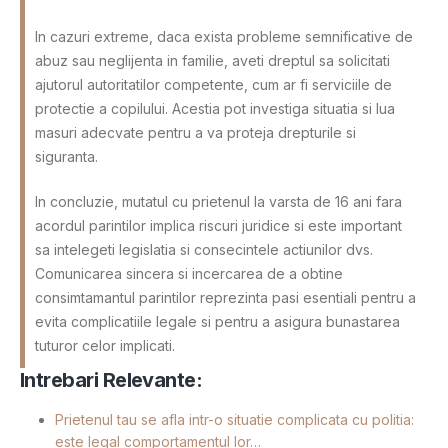
In cazuri extreme, daca exista probleme semnificative de
abuz sau neglijenta in familie, aveti dreptul sa solicitati
ajutorul autoritatilor competente, cum ar fi serviciile de
protectie a copilului. Acestia pot investiga situatia si lua
masuri adecvate pentru a va proteja drepturile si
siguranta.
In concluzie, mutatul cu prietenul la varsta de 16 ani fara
acordul parintilor implica riscuri juridice si este important
sa intelegeti legislatia si consecintele actiunilor dvs.
Comunicarea sincera si incercarea de a obtine
consimtamantul parintilor reprezinta pasi esentiali pentru a
evita complicatiile legale si pentru a asigura bunastarea
tuturor celor implicati.
Intrebari Relevante:
Prietenul tau se afla intr-o situatie complicata cu politia:
este legal comportamentul lor…