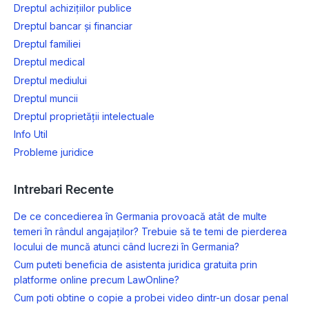
Dreptul achizițiilor publice
Dreptul bancar și financiar
Dreptul familiei
Dreptul medical
Dreptul mediului
Dreptul muncii
Dreptul proprietății intelectuale
Info Util
Probleme juridice
Intrebari Recente
De ce concedierea în Germania provoacă atât de multe
temeri în rândul angajaților? Trebuie să te temi de pierderea
locului de muncă atunci când lucrezi în Germania?
Cum puteti beneficia de asistenta juridica gratuita prin
platforme online precum LawOnline?
Cum poti obtine o copie a probei video dintr-un dosar penal