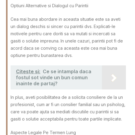
Optiuni Alternative si Dialogul cu Parintii
Cea mai buna abordare in aceasta situatie este sa aveti
un dialog deschis si sincer cu parintii dvs. Explicati-le
motivele pentru care doriti sa va mutati si incercati sa
gasiti o solutie impreuna. In unele cazuri, parintii pot fi de
acord daca se conving ca aceasta este cea mai buna
optiune pentru bunastarea dvs.
Citeste si:
Ce se intampla daca
fostul sot vinde un bun comun
inainte de partaj?
In plus, aveti posibilitatea de a solicita consiliere de la un
profesionist, cum ar fi un consilier familial sau un psiholog,
care va poate ajuta sa mediati discutiile cu parintii si sa
gasiti o solutie acceptabila pentru toate partile implicate.
Aspecte Legale Pe Termen Lung