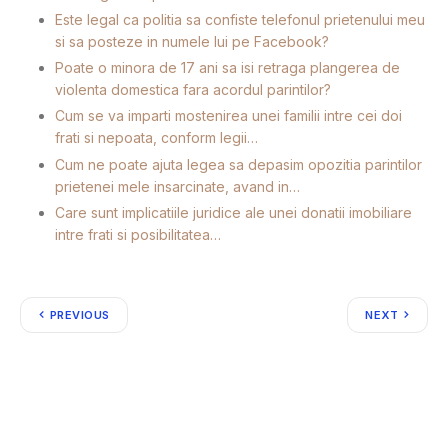
Este legal ca politia sa confiste telefonul prietenului meu
si sa posteze in numele lui pe Facebook?
Poate o minora de 17 ani sa isi retraga plangerea de
violenta domestica fara acordul parintilor?
Cum se va imparti mostenirea unei familii intre cei doi
frati si nepoata, conform legii…
Cum ne poate ajuta legea sa depasim opozitia parintilor
prietenei mele insarcinate, avand in…
Care sunt implicatiile juridice ale unei donatii imobiliare
intre frati si posibilitatea…
PREVIOUS
NEXT