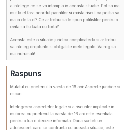
a intelege ce se va intampla in aceasta situatie. Pot sa ma
mut la el fara acordul parintilor si exista riscul ca politia sa
ma ia de la el? Ce ar trebui sa le spun politistilor pentru a
evita sa fiu luata cu forta?
Aceasta este o situatie juridica complicateda si ar trebui
sa inteleg drepturile si obligatiile mele legale. Va rog sa
ma indrumati!
Raspuns
Mutatul cu prietenul la varsta de 16 ani: Aspecte juridice si
riscuri
Intelegerea aspectelor legale si a riscurilor implicate in
mutarea cu prietenul la varsta de 16 ani este esentiala
pentru a lua o decizie informata. Daca sunteti un
adolescent care se confrunta cu aceasta situatie, este