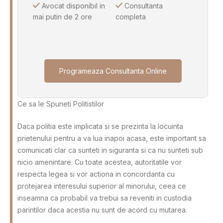
Avocat disponibil in
Consultanta
mai putin de 2 ore
completa
Programeaza Consultanta Online
Ce sa le Spuneti Politistilor
Daca politia este implicata si se prezinta la locuinta
prietenului pentru a va lua inapoi acasa, este important sa
comunicati clar ca sunteti in siguranta si ca nu sunteti sub
nicio amenintare. Cu toate acestea, autoritatile vor
respecta legea si vor actiona in concordanta cu
protejarea interesului superior al minorului, ceea ce
inseamna ca probabil va trebui sa reveniti in custodia
parintilor daca acestia nu sunt de acord cu mutarea.