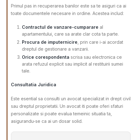
Primul pas in recuperarea banilor este sa te asiguri ca ai
toate documentele necesare in ordine. Acestea includ:
Contractul de vanzare-cumparare
al
apartamentului, care sa arate clar cota ta parte.
Procura de imputernicire
, prin care i-ai acordat
dreptul de gestionare a vanzarii.
Orice corespondenta
scrisa sau electronica ce
arata refuzul explicit sau implicit al restituirii sumei
tale.
Consultatia Juridica
Este esential sa consulti un avocat specializat in drept civil
sau dreptul proprietatii. Un avocat iti poate oferi sfaturi
personalizate si poate evalua temeinic situatia ta,
asigurandu-se ca ai un dosar solid.