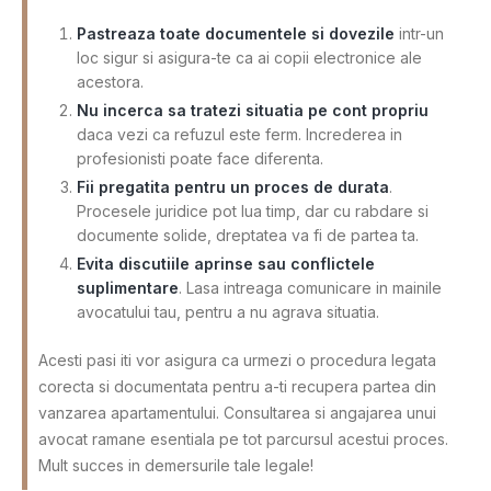
Pastreaza toate documentele si dovezile
intr-un
loc sigur si asigura-te ca ai copii electronice ale
acestora.
Nu incerca sa tratezi situatia pe cont propriu
daca vezi ca refuzul este ferm. Increderea in
profesionisti poate face diferenta.
Fii pregatita pentru un proces de durata
.
Procesele juridice pot lua timp, dar cu rabdare si
documente solide, dreptatea va fi de partea ta.
Evita discutiile aprinse sau conflictele
suplimentare
. Lasa intreaga comunicare in mainile
avocatului tau, pentru a nu agrava situatia.
Acesti pasi iti vor asigura ca urmezi o procedura legata
corecta si documentata pentru a-ti recupera partea din
vanzarea apartamentului. Consultarea si angajarea unui
avocat ramane esentiala pe tot parcursul acestui proces.
Mult succes in demersurile tale legale!