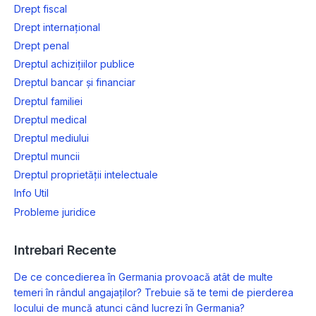
Drept fiscal
Drept internațional
Drept penal
Dreptul achizițiilor publice
Dreptul bancar și financiar
Dreptul familiei
Dreptul medical
Dreptul mediului
Dreptul muncii
Dreptul proprietății intelectuale
Info Util
Probleme juridice
Intrebari Recente
De ce concedierea în Germania provoacă atât de multe
temeri în rândul angajaților? Trebuie să te temi de pierderea
locului de muncă atunci când lucrezi în Germania?