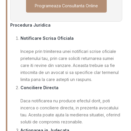
Programeaza Consultanta Online
Procedura Juridica
Notificare Scrisa Oficiala
Incepe prin trimiterea unei notificari scrise oficiale
prietenului tau, prin care soliciti returnarea sumei
care iti revine din vanzare. Aceasta trebuie sa fie
intocmita de un avocat si sa specifice clar termenul
limita pana la care astepti un raspuns.
Conciliere Directa
Daca notificarea nu produce efectul dorit, poti
incerca o conciliere directa, in prezenta avocatului
tau. Acesta poate ajuta la medierea situatiei, oferind
solutii de compromis rezonabile.
Actionarea in Judecata