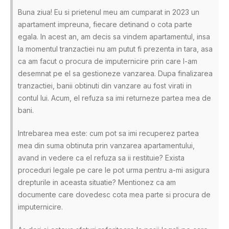
Buna ziua! Eu si prietenul meu am cumparat in 2023 un
apartament impreuna, fiecare detinand o cota parte
egala. In acest an, am decis sa vindem apartamentul, insa
la momentul tranzactiei nu am putut fi prezenta in tara, asa
ca am facut o procura de imputernicire prin care l-am
desemnat pe el sa gestioneze vanzarea. Dupa finalizarea
tranzactiei, banii obtinuti din vanzare au fost virati in
contul lui. Acum, el refuza sa imi returneze partea mea de
bani.
Intrebarea mea este: cum pot sa imi recuperez partea
mea din suma obtinuta prin vanzarea apartamentului,
avand in vedere ca el refuza sa ii restituie? Exista
proceduri legale pe care le pot urma pentru a-mi asigura
drepturile in aceasta situatie? Mentionez ca am
documente care dovedesc cota mea parte si procura de
imputernicire.