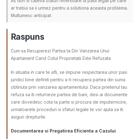
As dori si cateva sfaturi referitoare la pasii legali pe care
ar trebui sa ii urmez pentru a solutiona aceasta problema.
Multumesc anticipat.
Raspuns
Cum sa Recuperezi Partea ta Din Vanzarea Unui
Apartament Cand Cotul Proprietatii Este Refuzata
In situatia in care te afli, se impune respectarea unor pasi
juridici bine definiti pentru a-ti recupera partea din suma
obtinuta prin vanzarea apartamentului. Daca prietenul tau
refuza sa iti returneze partea de bani, desi ai documente
care dovedesc cota ta parte si procura de imputernicire,
urmatoarele proceduri si sfaturi legale te vor ajuta sa iti
asiguri drepturile.
Documentarea si Pregatirea Eficienta a Cazului