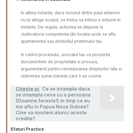
In ultima instanta, daca niciunul dintre pasii anteriori
nu isi atinge scopul, va trebui sa initiezi o actiune in
instanta. De regula, actiunea se depune la
Judecatoria competenta din locatia unde se afla
apartamentul sau domiciliul prietenului tau.
In cadrul procesului, avocatul tau va prezenta
documentele de proprietate si procura,
argumentand pentru reinstaurarea drepturilor tale si
obtinerea sumei banesti care ti se cuvine.
Citeste si:
Ce se intampla daca
se intampla ceva cu o persoana
(Doamne fereste!) in timp ce eu
ma aflu in Papua Noua Guinee?
Cine va mosteni atunci aceste
credite?
Sfaturi Practice