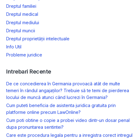
Dreptul familiei
Dreptul medical
Dreptul mediului
Dreptul muncii
Dreptul proprietății intelectuale
Info Util
Probleme juridice
Intrebari Recente
De ce concedierea în Germania provoacă atât de multe
temeri în rândul angajaților? Trebuie să te temi de pierderea
locului de muncă atunci când lucrezi în Germania?
Cum puteti beneficia de asistenta juridica gratuita prin
platforme online precum LawOnline?
Cum poti obtine o copie a probei video dintr-un dosar penal
dupa pronuntarea sentintei?
Care este procedura legala pentru a inregistra corect intregul