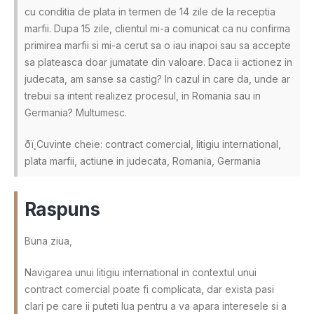
cu conditia de plata in termen de 14 zile de la receptia
marfii. Dupa 15 zile, clientul mi-a comunicat ca nu confirma
primirea marfii si mi-a cerut sa o iau inapoi sau sa accepte
sa plateasca doar jumatate din valoare. Daca ii actionez in
judecata, am sanse sa castig? In cazul in care da, unde ar
trebui sa intent realizez procesul, in Romania sau in
Germania? Multumesc.
ðï¸Cuvinte cheie: contract comercial, litigiu international,
plata marfii, actiune in judecata, Romania, Germania
Raspuns
Buna ziua,
Navigarea unui litigiu international in contextul unui
contract comercial poate fi complicata, dar exista pasi
clari pe care ii puteti lua pentru a va apara interesele si a