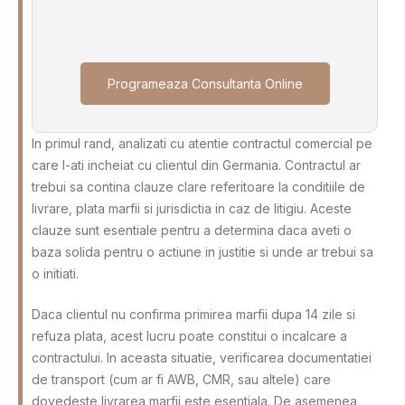
Programeaza Consultanta Online
In primul rand, analizati cu atentie contractul comercial pe
care l-ati incheiat cu clientul din Germania. Contractul ar
trebui sa contina clauze clare referitoare la conditiile de
livrare, plata marfii si jurisdictia in caz de litigiu. Aceste
clauze sunt esentiale pentru a determina daca aveti o
baza solida pentru o actiune in justitie si unde ar trebui sa
o initiati.
Daca clientul nu confirma primirea marfii dupa 14 zile si
refuza plata, acest lucru poate constitui o incalcare a
contractului. In aceasta situatie, verificarea documentatiei
de transport (cum ar fi AWB, CMR, sau altele) care
dovedeste livrarea marfii este esentiala. De asemenea,