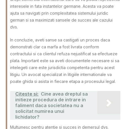
interesele in fata instantelor germane. Acesta va poate
ajuta sa navigati prin complexitatea sistemului juridic
german si sa maximizati sansele de succes ale cazului
dvs.
In concluzie, aveti sanse sa castigati un proces daca
demonstrati clar ca marfa a fost livrata conform
contractului si ca clientul refuza nejustificat sa efectueze
plata. Important este sa aveti documentele necesare si sa
intelegeti care este jurisdictia competenta pentru acest
litigiu. Un avocat specializat in litigiile internationale va
poate ghida si asista in fiecare etapa a procesului legal.
Citeste si:
Cine avea dreptul sa
initieze procedura de intrare in
faliment daca societatea nu a
solicitat numirea unui
lichidator?
Multumesc pentru atentie si succes in demersul dvs.