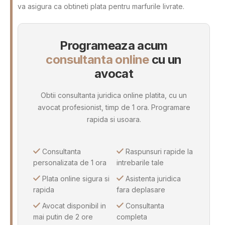
va asigura ca obtineti plata pentru marfurile livrate.
Programeaza acum
consultanta online
cu un
avocat
Obtii consultanta juridica online platita, cu un
avocat profesionist, timp de 1 ora. Programare
rapida si usoara.
Consultanta
Raspunsuri rapide la
personalizata de 1 ora
intrebarile tale
Plata online sigura si
Asistenta juridica
rapida
fara deplasare
Avocat disponibil in
Consultanta
mai putin de 2 ore
completa