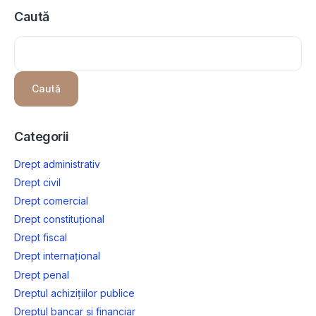
Caută
Caută
Categorii
Drept administrativ
Drept civil
Drept comercial
Drept constituțional
Drept fiscal
Drept internațional
Drept penal
Dreptul achizițiilor publice
Dreptul bancar și financiar