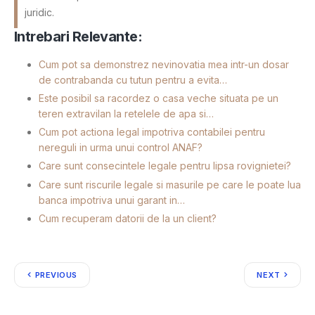
juridic.
Intrebari Relevante:
Cum pot sa demonstrez nevinovatia mea intr-un dosar
de contrabanda cu tutun pentru a evita…
Este posibil sa racordez o casa veche situata pe un
teren extravilan la retelele de apa si…
Cum pot actiona legal impotriva contabilei pentru
nereguli in urma unui control ANAF?
Care sunt consecintele legale pentru lipsa rovignietei?
Care sunt riscurile legale si masurile pe care le poate lua
banca impotriva unui garant in…
Cum recuperam datorii de la un client?
PREVIOUS
NEXT