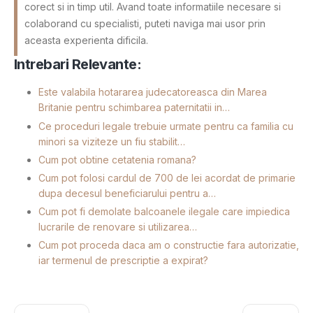
corect si in timp util. Avand toate informatiile necesare si
colaborand cu specialisti, puteti naviga mai usor prin
aceasta experienta dificila.
Intrebari Relevante:
Este valabila hotararea judecatoreasca din Marea
Britanie pentru schimbarea paternitatii in…
Ce proceduri legale trebuie urmate pentru ca familia cu
minori sa viziteze un fiu stabilit…
Cum pot obtine cetatenia romana?
Cum pot folosi cardul de 700 de lei acordat de primarie
dupa decesul beneficiarului pentru a…
Cum pot fi demolate balcoanele ilegale care impiedica
lucrarile de renovare si utilizarea…
Cum pot proceda daca am o constructie fara autorizatie,
iar termenul de prescriptie a expirat?