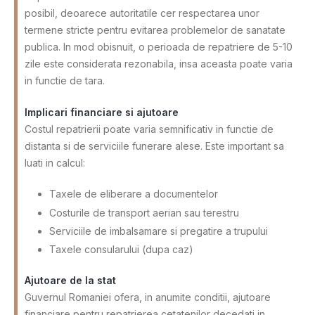
posibil, deoarece autoritatile cer respectarea unor
termene stricte pentru evitarea problemelor de sanatate
publica. In mod obisnuit, o perioada de repatriere de 5-10
zile este considerata rezonabila, insa aceasta poate varia
in functie de tara.
Implicari financiare si ajutoare
Costul repatrierii poate varia semnificativ in functie de
distanta si de serviciile funerare alese. Este important sa
luati in calcul:
Taxele de eliberare a documentelor
Costurile de transport aerian sau terestru
Serviciile de imbalsamare si pregatire a trupului
Taxele consularului (dupa caz)
Ajutoare de la stat
Guvernul Romaniei ofera, in anumite conditii, ajutoare
financiare pentru repatrierea cetatenilor decedati in