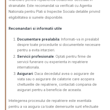
strainatate. Este recomandat sa verificati cu Agentia
Nationala pentru Plati si Inspectie Sociala detaliile privind
eligibilitatea si sumele disponibile.
Recomandari si informatii utile
Documentare prealabila
: Informati-va in prealabil
despre toate procedurile si documentele necesare
pentru a evita intarzieri.
Servicii profesionale
: Optati pentru firme de
servicii funerare cu experienta in repatriere
internationala.
Asigurari
: Daca decedatul avea o asigurare de
viata sau o asigurare de calatorie care acopera
cheltuielile de repatriere, contactati compania de
asigurari pentru a beneficia de aceasta.
Intelegerea procesului de repatriere este esentiala
pentru a va asigura ca toate demersurile sunt efectuate