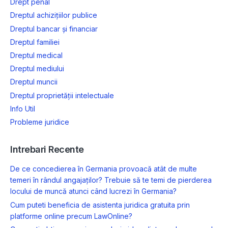
Drept penal
Dreptul achizițiilor publice
Dreptul bancar și financiar
Dreptul familiei
Dreptul medical
Dreptul mediului
Dreptul muncii
Dreptul proprietății intelectuale
Info Util
Probleme juridice
Intrebari Recente
De ce concedierea în Germania provoacă atât de multe
temeri în rândul angajaților? Trebuie să te temi de pierderea
locului de muncă atunci când lucrezi în Germania?
Cum puteti beneficia de asistenta juridica gratuita prin
platforme online precum LawOnline?