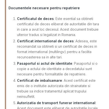
Documentele necesare pentru repatriere
Certificatul de deces
: Este esential sa obtineti
certificatul de deces eliberat de autoritatile din tara
in care a avut loc decesul. Acest document trebuie
ulterior tradus si legalizat in Romania.
Certificat international de deces
: Adesea, este
recomandat sa obtineti si un certificat de deces in
format international (multilingv) pentru a facilita
recunoasterea sa in alte tari.
Pasaportul si actul de identitate
: Pasaportul si o
copie a actului de identitate a decedatului sunt
necesare pentru formalitatile de repatriere.
Certificat de imbalsamare
: Acest certificat este
emis de o institutie autorizata din strainatate si
trebuie sa indice tratamentul aplicat trupului
neinsufletit.
Autorizatia de transport funerar international
:
Acest document este eliberat de autoritatile locale