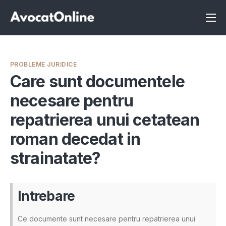
Înscrie-te ca avocat
Info
PROBLEME JURIDICE
Servicii
Care sunt documentele
necesare pentru
Despre noi
repatrierea unui cetatean
Programeaza consultanta
roman decedat in
Intrebari
strainatate?
Intrebare
Ce documente sunt necesare pentru repatrierea unui