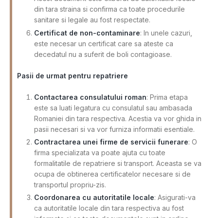
din tara straina si confirma ca toate procedurile
sanitare si legale au fost respectate.
Certificat de non-contaminare
: In unele cazuri,
este necesar un certificat care sa ateste ca
decedatul nu a suferit de boli contagioase.
Pasii de urmat pentru repatriere
Contactarea consulatului roman
: Prima etapa
este sa luati legatura cu consulatul sau ambasada
Romaniei din tara respectiva. Acestia va vor ghida in
pasii necesari si va vor furniza informatii esentiale.
Contractarea unei firme de servicii funerare
: O
firma specializata va poate ajuta cu toate
formalitatile de repatriere si transport. Aceasta se va
ocupa de obtinerea certificatelor necesare si de
transportul propriu-zis.
Coordonarea cu autoritatile locale
: Asigurati-va
ca autoritatile locale din tara respectiva au fost