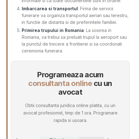
informate si ca toate documentele sunt in ordine.
Imbarcarea si transportul
: Firma de servicii
funerare va organiza transportul aerian sau terestru,
in functie de distanta si de preferintele familiei.
Primirea trupului in Romania
: La sosirea in
Romania, va trebui sa preluati trupul la aeroport sau
la punctul de trecere a frontierei si sa coordonati
ceremonia funerara.
Programeaza acum
consultanta online
cu un
avocat
Obtii consultanta juridica online platita, cu un
avocat profesionist, timp de 1 ora. Programare
rapida si usoara.