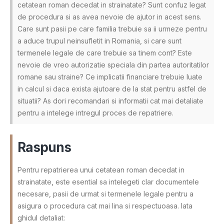
cetatean roman decedat in strainatate? Sunt confuz legat
de procedura si as avea nevoie de ajutor in acest sens.
Care sunt pasii pe care familia trebuie sa ii urmeze pentru
a aduce trupul neinsufletit in Romania, si care sunt
termenele legale de care trebuie sa tinem cont? Este
nevoie de vreo autorizatie speciala din partea autoritatilor
romane sau straine? Ce implicatii financiare trebuie luate
in calcul si daca exista ajutoare de la stat pentru astfel de
situatii? As dori recomandari si informatii cat mai detaliate
pentru a intelege intregul proces de repatriere.
Raspuns
Pentru repatrierea unui cetatean roman decedat in
strainatate, este esential sa intelegeti clar documentele
necesare, pasii de urmat si termenele legale pentru a
asigura o procedura cat mai lina si respectuoasa. Iata
ghidul detaliat: