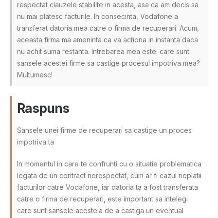
respectat clauzele stabilite in acesta, asa ca am decis sa
nu mai platesc facturile. In consecinta, Vodafone a
transferat datoria mea catre o firma de recuperari. Acum,
aceasta firma ma ameninta ca va actiona in instanta daca
nu achit suma restanta. Intrebarea mea este: care sunt
sansele acestei firme sa castige procesul impotriva mea?
Multumesc!
Raspuns
Sansele unei firme de recuperari sa castige un proces
impotriva ta
In momentul in care te confrunti cu o situatie problematica
legata de un contract nerespectat, cum ar fi cazul neplatii
facturilor catre Vodafone, iar datoria ta a fost transferata
catre o firma de recuperari, este important sa intelegi
care sunt sansele acesteia de a castiga un eventual