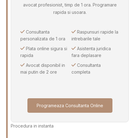
avocat profesionist, timp de 1 ora. Programare
rapida si usoara.
Consultanta
Raspunsuri rapide la
personalizata de 1 ora
intrebarile tale
Plata online sigura si
Asistenta juridica
rapida
fara deplasare
Avocat disponibil in
Consultanta
mai putin de 2 ore
completa
Programeaza Consultanta Online
Procedura in instanta