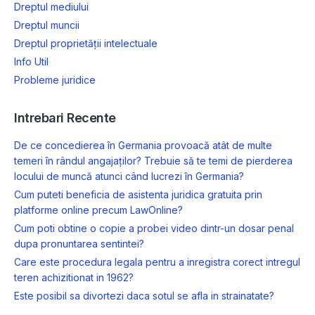
Dreptul mediului
Dreptul muncii
Dreptul proprietății intelectuale
Info Util
Probleme juridice
Intrebari Recente
De ce concedierea în Germania provoacă atât de multe
temeri în rândul angajaților? Trebuie să te temi de pierderea
locului de muncă atunci când lucrezi în Germania?
Cum puteti beneficia de asistenta juridica gratuita prin
platforme online precum LawOnline?
Cum poti obtine o copie a probei video dintr-un dosar penal
dupa pronuntarea sentintei?
Care este procedura legala pentru a inregistra corect intregul
teren achizitionat in 1962?
Este posibil sa divortezi daca sotul se afla in strainatate?