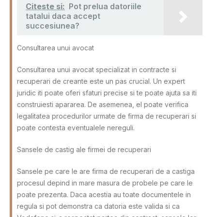
Citeste si:
Pot prelua datoriile
tatalui daca accept
succesiunea?
Consultarea unui avocat
Consultarea unui avocat specializat in contracte si
recuperari de creante este un pas crucial. Un expert
juridic iti poate oferi sfaturi precise si te poate ajuta sa iti
construiesti apararea. De asemenea, el poate verifica
legalitatea procedurilor urmate de firma de recuperari si
poate contesta eventualele nereguli.
Sansele de castig ale firmei de recuperari
Sansele pe care le are firma de recuperari de a castiga
procesul depind in mare masura de probele pe care le
poate prezenta. Daca acestia au toate documentele in
regula si pot demonstra ca datoria este valida si ca