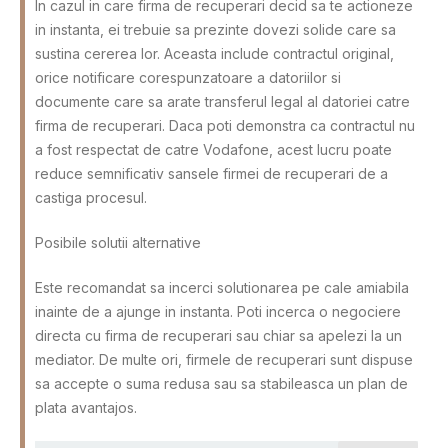
In cazul in care firma de recuperari decid sa te actioneze
in instanta, ei trebuie sa prezinte dovezi solide care sa
sustina cererea lor. Aceasta include contractul original,
orice notificare corespunzatoare a datoriilor si
documente care sa arate transferul legal al datoriei catre
firma de recuperari. Daca poti demonstra ca contractul nu
a fost respectat de catre Vodafone, acest lucru poate
reduce semnificativ sansele firmei de recuperari de a
castiga procesul.
Posibile solutii alternative
Este recomandat sa incerci solutionarea pe cale amiabila
inainte de a ajunge in instanta. Poti incerca o negociere
directa cu firma de recuperari sau chiar sa apelezi la un
mediator. De multe ori, firmele de recuperari sunt dispuse
sa accepte o suma redusa sau sa stabileasca un plan de
plata avantajos.