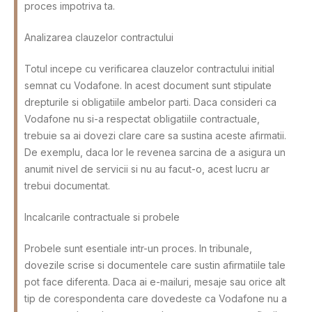
proces impotriva ta.
Analizarea clauzelor contractului
Totul incepe cu verificarea clauzelor contractului initial
semnat cu Vodafone. In acest document sunt stipulate
drepturile si obligatiile ambelor parti. Daca consideri ca
Vodafone nu si-a respectat obligatiile contractuale,
trebuie sa ai dovezi clare care sa sustina aceste afirmatii.
De exemplu, daca lor le revenea sarcina de a asigura un
anumit nivel de servicii si nu au facut-o, acest lucru ar
trebui documentat.
Incalcarile contractuale si probele
Probele sunt esentiale intr-un proces. In tribunale,
dovezile scrise si documentele care sustin afirmatiile tale
pot face diferenta. Daca ai e-mailuri, mesaje sau orice alt
tip de corespondenta care dovedeste ca Vodafone nu a