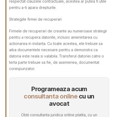
respectat clauzele contractuale, acestea ar putea fi utile
pentru a-ti apara drepturile.
Strategiile firmei de recuperari
Firmele de recuperari de creante au numeroase strategii
pentru a recupera datoriile, inclusiv amenintarea cu
actionarea in instanta. Cu toate acestea, ele trebuie sa
aiba documentele necesare pentru a demonstra ca
datoria este reala si valabila. Transferul datoriei catre o
terta parte trebuie sa fie, de asemenea, documentat
corespunzator.
Programeaza acum
consultanta online
cu un
avocat
Obtii consultanta juridica online platita, cu un