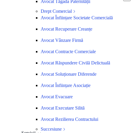
Avocat Tăgada Paternității
Drept Comercial
Avocat Înființare Societate Comercială
Avocat Recuperare Creanțe
Avocat Vânzare Firmă
Avocat Contracte Comerciale
Avocat Răspundere Civilă Delictuală
Avocat Soluționare Diferende
Avocat Înființare Asociație
Avocat Evacuare
Avocat Executare Silită
Avocat Rezilierea Contractului
Succesiune
Servicii