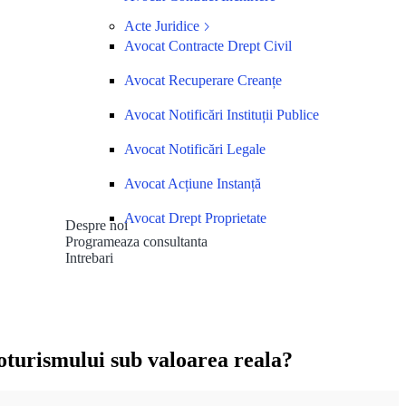
Acte Juridice
Avocat Contracte Drept Civil
Avocat Recuperare Creanțe
Avocat Notificări Instituții Publice
Avocat Notificări Legale
Avocat Acțiune Instanță
Avocat Drept Proprietate
Despre noi
Programeaza consultanta
Intrebari
oturismului sub valoarea reala?