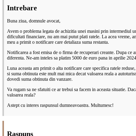
Intrebare
Buna ziua, domnule avocat,
Avem o problema legata de achizitia unei masini prin intermediul un
dificultati financiare, nu am mai putut plati ratele. La acea vreme,
meu a primit o notificare care detaliaza suma restanta.
Notificarea a fost emisa de o firma de recuperari creante. Dupa ce a
diferenta. Ne-am inteles sa platim 5000 de euro pana in aprilie 2024,
Luna aceasta am primit o alta notificare care specifica ratele reduse
si suma obtinuta este mult mai mica decat valoarea reala a autoturis
dovedi suma obtinuta din vanzare.
Va rugam sa ne sfatuiti ce ar trebui sa facem in aceasta situatie. Da
valoarea reala?
Astept cu interes raspunsul dumneavoastra. Multumesc!
Raspuns