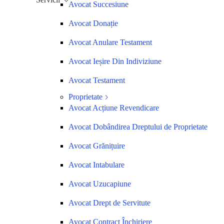
Avocat Succesiune
Avocat Donație
Avocat Anulare Testament
Avocat Ieșire Din Indiviziune
Avocat Testament
Proprietate
Avocat Acțiune Revendicare
Avocat Dobândirea Dreptului de Proprietate
Avocat Grănițuire
Avocat Intabulare
Avocat Uzucapiune
Avocat Drept de Servitute
Avocat Contract Închiriere