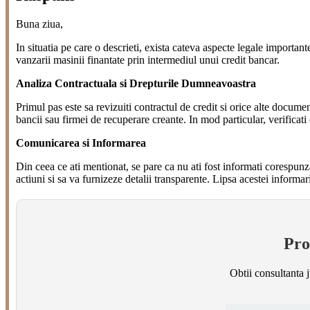
Buna ziua,
In situatia pe care o descrieti, exista cateva aspecte legale important
vanzarii masinii finantate prin intermediul unui credit bancar.
Analiza Contractuala si Drepturile Dumneavoastra
Primul pas este sa revizuiti contractul de credit si orice alte documen
bancii sau firmei de recuperare creante. In mod particular, verificati 
Comunicarea si Informarea
Din ceea ce ati mentionat, se pare ca nu ati fost informati corespunz
actiuni si sa va furnizeze detalii transparente. Lipsa acestei informar
Pr
Obtii consultanta j