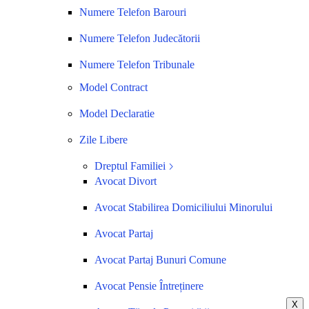
Numere Telefon Barouri
Numere Telefon Judecătorii
Numere Telefon Tribunale
Model Contract
Model Declaratie
Zile Libere
Dreptul Familiei
Avocat Divort
Avocat Stabilirea Domiciliului Minorului
Avocat Partaj
Avocat Partaj Bunuri Comune
Avocat Pensie Întreținere
X