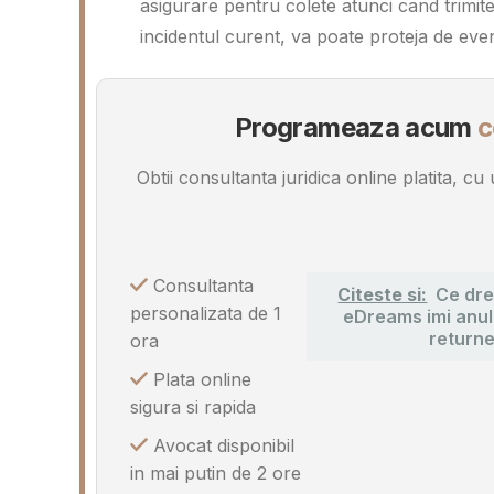
asigurare pentru colete atunci cand trimite
incidentul curent, va poate proteja de even
Programeaza acum
c
Obtii consultanta juridica online platita, c
Consultanta
Citeste si:
Ce dre
personalizata de 1
eDreams imi anule
returne
ora
Plata online
sigura si rapida
Avocat disponibil
in mai putin de 2 ore