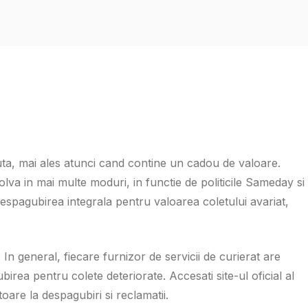
cuta, mai ales atunci cand contine un cadou de valoare.
va in mai multe moduri, in functie de politicile Sameday si
espagubirea integrala pentru valoarea coletului avariat,
: In general, fiecare furnizor de servicii de curierat are
birea pentru colete deteriorate. Accesati site-ul oficial al
itoare la despagubiri si reclamatii.