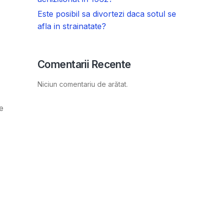
Este posibil sa divortezi daca sotul se
afla in strainatate?
Comentarii Recente
Niciun comentariu de arătat.
e