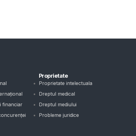
Proprietate
nal
Proprietate intelectuala
ernațional
Dreptul medical
 financiar
Dreptul mediului
concurenței
Probleme juridice