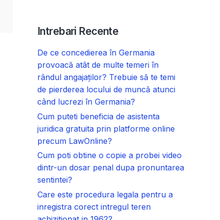
Intrebari Recente
De ce concedierea în Germania
provoacă atât de multe temeri în
rândul angajaților? Trebuie să te temi
de pierderea locului de muncă atunci
când lucrezi în Germania?
Cum puteti beneficia de asistenta
juridica gratuita prin platforme online
precum LawOnline?
Cum poti obtine o copie a probei video
dintr-un dosar penal dupa pronuntarea
sentintei?
Care este procedura legala pentru a
inregistra corect intregul teren
achizitionat in 1962?