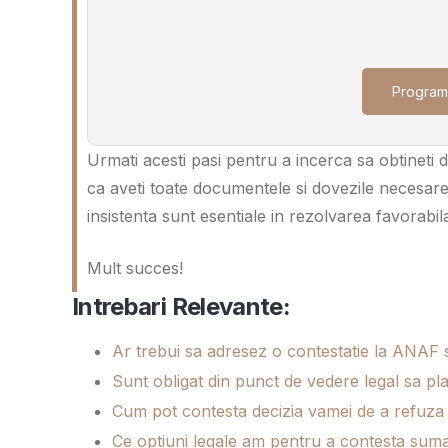
Program
Urmati acesti pasi pentru a incerca sa obtineti 
ca aveti toate documentele si dovezile necesar
insistenta sunt esentiale in rezolvarea favorabila 
Mult succes!
Intrebari Relevante:
Ar trebui sa adresez o contestatie la ANAF 
Sunt obligat din punct de vedere legal sa p
Cum pot contesta decizia vamei de a refuza
Ce optiuni legale am pentru a contesta suma