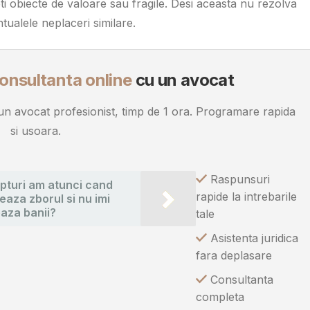
ti obiecte de valoare sau fragile. Desi aceasta nu rezolva
tualele neplaceri similare.
onsultanta online
cu un avocat
u un avocat profesionist, timp de 1 ora. Programare rapida
si usoara.
Raspunsuri
pturi am atunci cand
rapide la intrebarile
aza zborul si nu imi
aza banii?
tale
Asistenta juridica
fara deplasare
Consultanta
completa