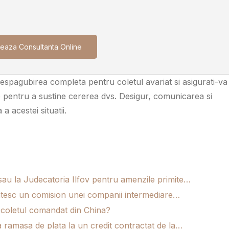
eaza Consultanta Online
despagubirea completa pentru coletul avariat si asigurati-va
e pentru a sustine cererea dvs. Desigur, comunicarea si
a acestei situatii.
sau la Judecatoria Ilfov pentru amenzile primite…
latesc un comision unei companii intermediare…
 coletul comandat din China?
 ramasa de plata la un credit contractat de la…