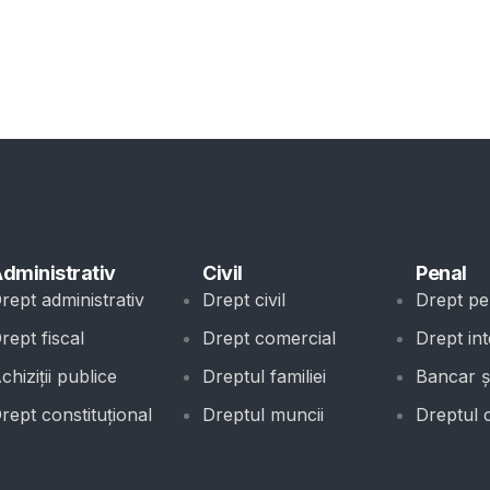
dministrativ
Civil
Penal
rept administrativ
Drept civil
Drept pe
rept fiscal
Drept comercial
Drept int
chiziții publice
Dreptul familiei
Bancar și
rept constituțional
Dreptul muncii
Dreptul 