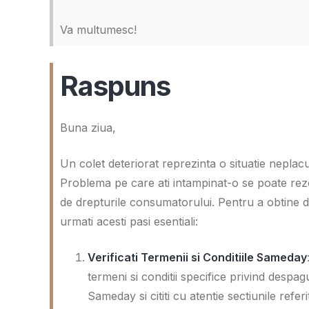
Va multumesc!
Raspuns
Buna ziua,
Un colet deteriorat reprezinta o situatie nepla
Problema pe care ati intampinat-o se poate rezol
de drepturile consumatorului. Pentru a obtine d
urmati acesti pasi esentiali:
Verificati Termenii si Conditiile Sameday
termeni si conditii specifice privind despagu
Sameday si cititi cu atentie sectiunile refer