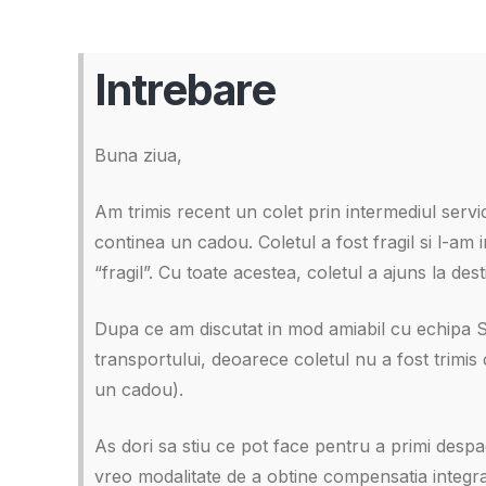
Intrebare
Buna ziua,
Am trimis recent un colet prin intermediul servi
continea un cadou. Coletul a fost fragil si l-a
“fragil”. Cu toate acestea, coletul a ajuns la dest
Dupa ce am discutat in mod amiabil cu echipa S
transportului, deoarece coletul nu a fost trimis
un cadou).
As dori sa stiu ce pot face pentru a primi despa
vreo modalitate de a obtine compensatia integrala