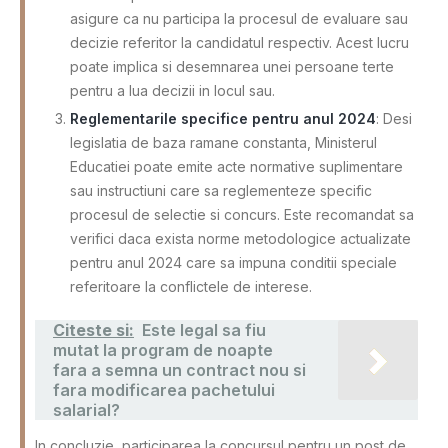
asigure ca nu participa la procesul de evaluare sau
decizie referitor la candidatul respectiv. Acest lucru
poate implica si desemnarea unei persoane terte
pentru a lua decizii in locul sau.
Reglementarile specifice pentru anul 2024
: Desi
legislatia de baza ramane constanta, Ministerul
Educatiei poate emite acte normative suplimentare
sau instructiuni care sa reglementeze specific
procesul de selectie si concurs. Este recomandat sa
verifici daca exista norme metodologice actualizate
pentru anul 2024 care sa impuna conditii speciale
referitoare la conflictele de interese.
Citeste si:
Este legal sa fiu
mutat la program de noapte
fara a semna un contract nou si
fara modificarea pachetului
salarial?
In concluzie, participarea la concursul pentru un post de