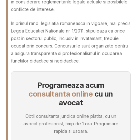
in considerare reglementarile legale actuale si posibilele
conflicte de interese.
In primul rand, legislatia romaneasca in vigoare, mai precis
Legea Educatiei Nationale nr. 1/2011, stipuleaza ca orice
post in sectorul public, inclusiv in invatamant, trebuie
ocupat prin concurs. Concursurile sunt organizate pentru
a asigura transparenta si profesionalismul in ocuparea
functiilor didactice si nedidactice.
Programeaza acum
consultanta online
cu un
avocat
Obtii consultanta juridica online platita, cu un
avocat profesionist, timp de 1 ora. Programare
rapida si usoara.