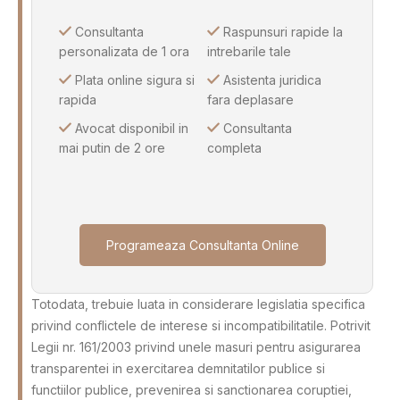
Consultanta
Raspunsuri rapide la
personalizata de 1 ora
intrebarile tale
Plata online sigura si
Asistenta juridica
rapida
fara deplasare
Avocat disponibil in
Consultanta
mai putin de 2 ore
completa
Programeaza Consultanta Online
Totodata, trebuie luata in considerare legislatia specifica
privind conflictele de interese si incompatibilitatile. Potrivit
Legii nr. 161/2003 privind unele masuri pentru asigurarea
transparentei in exercitarea demnitatilor publice si
functiilor publice, prevenirea si sanctionarea coruptiei,