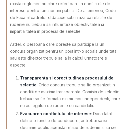
exista reglementari clare referitoare la conflictele de
interese pentru functionarii publici. De asemenea, Codul
de Etica al cadrelor didactice subliniaza ca relatiile de
rudenie nu trebuie sa influenteze obiectivitatea si
impartialitatea in procesul de selectie.
Astfel, o persoana care doreste sa participe la un
concurs organizat pentru un post intr-o scoala unde tatal
sau este director trebuie sa ia in calcul urmatoarele
aspecte:
Transparenta si corectitudinea procesului de
selectie
: Orice concurs trebuie sa fie organizat in
conditii de maxima transparenta. Comisia de selectie
trebuie sa fie formata din membri independenti, care
nu au legaturi de rudenie cu candidatii.
Evacuarea conflictului de interese
: Daca tatal
detine o functie de conducere, ar trebui sa isi
declame public aceasta relatie de rudenie si sa se