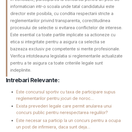
informatician intr-o scoala unde tatal candidatului este
director este posibila, cu conditia respectarii stricte a
reglementarilor privind transparenta, corectitudinea
procesului de selectie si evitarea conflictelor de interese.
Este esential ca toate partile implicate sa actioneze cu
etica si integritate pentru a asigura ca selectia se
bazeaza exclusiv pe competente si merite profesionale.
Verifica intotdeauna legislatia si reglementarile actualizate
pentru a te asigura ca toate criteriile legale sunt
indeplinite.
Intrebari Relevante:
Este concursul sportiv cu taxa de participare supus
reglementarilor pentru jocuri de noroc…
Exista prevederi legale care permit anularea unui
concurs public pentru nerespectarea regulilor?
Este necesar sa particip la un concurs pentru a ocupa
un post de infirmiera, daca sunt deja…