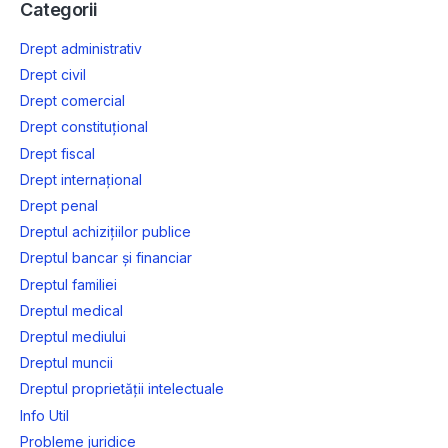
Categorii
Drept administrativ
Drept civil
Drept comercial
Drept constituțional
Drept fiscal
Drept internațional
Drept penal
Dreptul achizițiilor publice
Dreptul bancar și financiar
Dreptul familiei
Dreptul medical
Dreptul mediului
Dreptul muncii
Dreptul proprietății intelectuale
Info Util
Probleme juridice