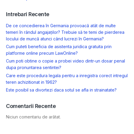
Intrebari Recente
De ce concedierea în Germania provoacă atât de multe
temeri în rândul angajaților? Trebuie să te temi de pierderea
locului de muncă atunci când lucrezi în Germania?
Cum puteti beneficia de asistenta juridica gratuita prin
platforme online precum LawOnline?
Cum poti obtine o copie a probei video dintr-un dosar penal
dupa pronuntarea sentintei?
Care este procedura legala pentru a inregistra corect intregul
teren achizitionat in 1962?
Este posibil sa divortezi daca sotul se afla in strainatate?
Comentarii Recente
Niciun comentariu de arătat.