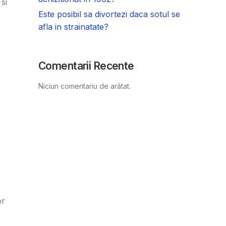
si
Este posibil sa divortezi daca sotul se
afla in strainatate?
Comentarii Recente
Niciun comentariu de arătat.
or