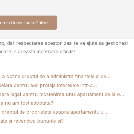
eaza Consultanta Online
p, dar respectarea acestor pasi te va ajuta sa gestionezi
bdare in aceasta incercare dificila!
a obtine dreptul de a administra finantele si de…
elata pentru a-si proteja interesele intr-o…
ere legal pentru mostenirea unui apartament de la o…
aca nu am fost adoptata?
 dreptul de proprietate asupra apartamentului…
ate si revendica bunurile ei?