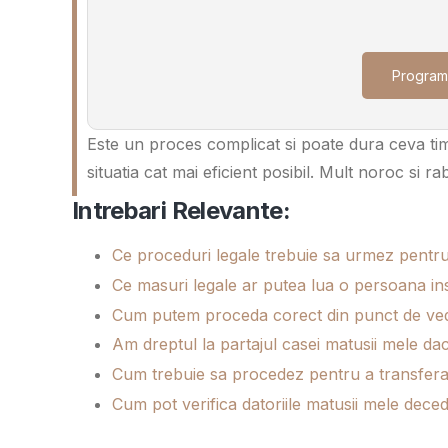
Program
Este un proces complicat si poate dura ceva tim
situatia cat mai eficient posibil. Mult noroc si ra
Intrebari Relevante:
Ce proceduri legale trebuie sa urmez pentru 
Ce masuri legale ar putea lua o persoana ins
Cum putem proceda corect din punct de ved
Am dreptul la partajul casei matusii mele d
Cum trebuie sa procedez pentru a transfera
Cum pot verifica datoriile matusii mele deced