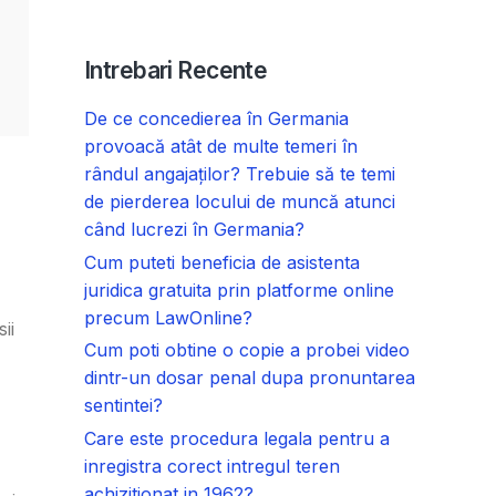
Intrebari Recente
De ce concedierea în Germania
provoacă atât de multe temeri în
rândul angajaților? Trebuie să te temi
de pierderea locului de muncă atunci
când lucrezi în Germania?
Cum puteti beneficia de asistenta
juridica gratuita prin platforme online
precum LawOnline?
ii
Cum poti obtine o copie a probei video
dintr-un dosar penal dupa pronuntarea
sentintei?
Care este procedura legala pentru a
inregistra corect intregul teren
achizitionat in 1962?