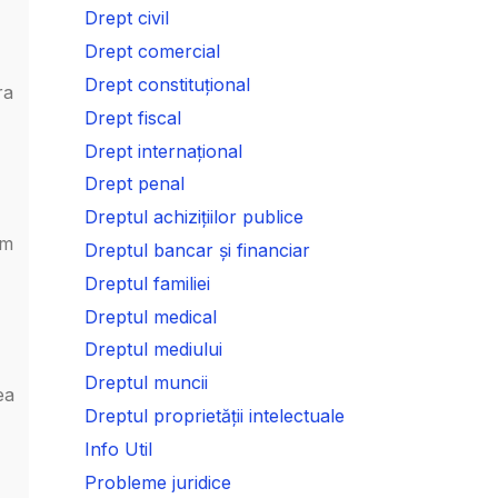
Drept civil
Drept comercial
Drept constituțional
ra
Drept fiscal
Drept internațional
Drept penal
Dreptul achizițiilor publice
am
Dreptul bancar și financiar
Dreptul familiei
Dreptul medical
Dreptul mediului
Dreptul muncii
ea
Dreptul proprietății intelectuale
Info Util
Probleme juridice