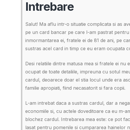
Intrebare
Salut! Ma aflu intr-o situatie complicata si as a
pe un card bancar pe care l-am pastrat pentru a 
inmormantarea ei, fratele ei de 81 de ani, pe ca
sustras acel card in timp ce eu eram ocupata c
Desi relatiile dintre matusa mea si fratele ei 
ocupat de toate detaliile, impreuna cu sotul meu
cardul, deoarece doar el stia locul unde era asc
familie apropiati, fiind necasatorit si fara copii.
L-am intrebat daca a sustras cardul, dar a ne
economiile si, cu actele doveditoare ca eu m-am
blochez cardul. Intrebarea mea este: ce pot fa
lasat pentru pomenile si cumpararea hainelor no