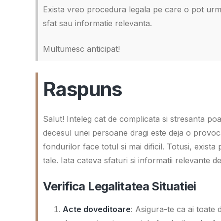
Exista vreo procedura legala pe care o pot ur
sfat sau informatie relevanta.
Multumesc anticipat!
Raspuns
Salut! Inteleg cat de complicata si stresanta poa
decesul unei persoane dragi este deja o provocar
fondurilor face totul si mai dificil. Totusi, exist
tale. Iata cateva sfaturi si informatii relevante
Verifica Legalitatea Situatiei
Acte doveditoare
: Asigura-te ca ai toat