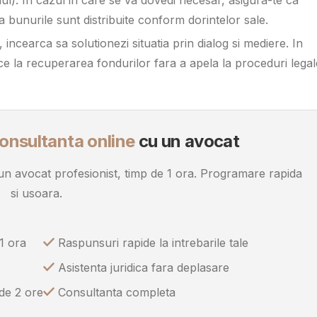
a bunurile sunt distribuite conform dorintelor sale.
, incearca sa solutionezi situatia prin dialog si mediere. In
ce la recuperarea fondurilor fara a apela la proceduri legal
onsultanta online
cu un avocat
u un avocat profesionist, timp de 1 ora. Programare rapida
si usoara.
1 ora
Raspunsuri rapide la intrebarile tale
Asistenta juridica fara deplasare
 de 2 ore
Consultanta completa