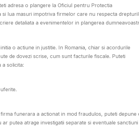
ti adresa o plangere la Oficiul pentru Protectia
 si lua masuri impotriva firmelor care nu respecta drepturi
escriere detaliata a evenimentelor in plangerea dumneavoastr
nitia o actiune in justitie. In Romania, chiar si acordurile
ute de dovezi scrise, cum sunt facturile fiscale. Puteti
a solicita:
uferite.
 firma funerara a actionat in mod fraudulos, puteti depune 
ar putea atrage investigatii separate si eventuale sanctiuni