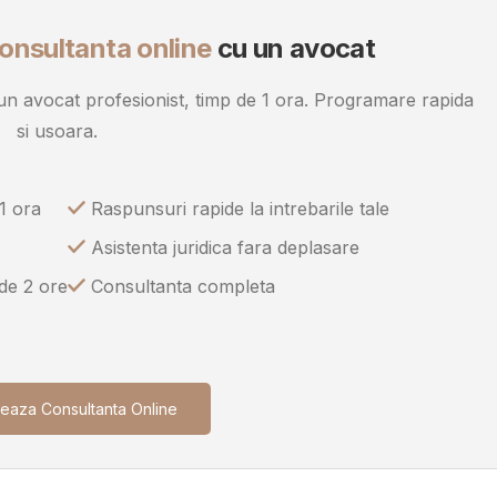
onsultanta online
cu un avocat
u un avocat profesionist, timp de 1 ora. Programare rapida
si usoara.
1 ora
Raspunsuri rapide la intrebarile tale
Asistenta juridica fara deplasare
 de 2 ore
Consultanta completa
eaza Consultanta Online