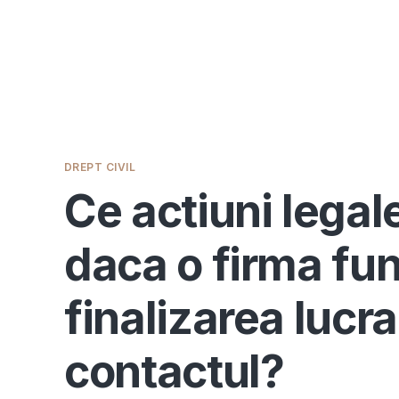
DREPT CIVIL
Ce actiuni legal
daca o firma fu
finalizarea lucrar
contactul?