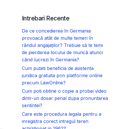
Intrebari Recente
De ce concedierea în Germania
provoacă atât de multe temeri în
rândul angajaților? Trebuie să te temi
de pierderea locului de muncă atunci
când lucrezi în Germania?
Cum puteti beneficia de asistenta
juridica gratuita prin platforme online
precum LawOnline?
Cum poti obtine o copie a probei video
dintr-un dosar penal dupa pronuntarea
sentintei?
Care este procedura legala pentru a
inregistra corect intregul teren
achizitionat in 1962?