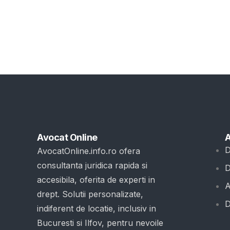
Avocat Online
A
D
AvocatOnline.info.ro ofera
consultanta juridica rapida si
D
accesibila, oferita de experti in
A
drept. Solutii personalizate,
D
indiferent de locatie, inclusiv in
Bucuresti si Ilfov, pentru nevoile