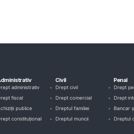
dministrativ
Civil
Penal
rept administrativ
Drept civil
Drept pe
rept fiscal
Drept comercial
Drept int
chiziții publice
Dreptul familiei
Bancar și
rept constituțional
Dreptul muncii
Dreptul 