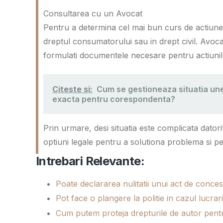
Consultarea cu un Avocat
Pentru a determina cel mai bun curs de actiune,
dreptul consumatorului sau in drept civil. Avocat
formulati documentele necesare pentru actiunile
Citeste si:
Cum se gestioneaza situatia une
exacta pentru corespondenta?
Prin urmare, desi situatia este complicata datorit
optiuni legale pentru a solutiona problema si pent
Intrebari Relevante:
Poate declararea nulitatii unui act de conc
Pot face o plangere la politie in cazul lucr
Cum putem proteja drepturile de autor pentru 