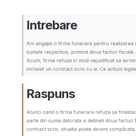
Intrebare
Am angajat o firma funerara pentru realizarea u
sumele respective, primind doua facturi fiscale. 
Acum, firma refuza in mod nejustificat sa termin
incheiat un contract scris cu ei. Ce actiuni lega
Raspuns
Atunci cand o firma funerara refuza sa finalizeze
parte din suma datorata si detineti doua facturi 
contract scris, situatia poate deveni complicata.