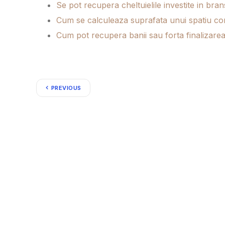
Se pot recupera cheltuielile investite in brans
Cum se calculeaza suprafata unui spatiu come
Cum pot recupera banii sau forta finalizare
PREVIOUS