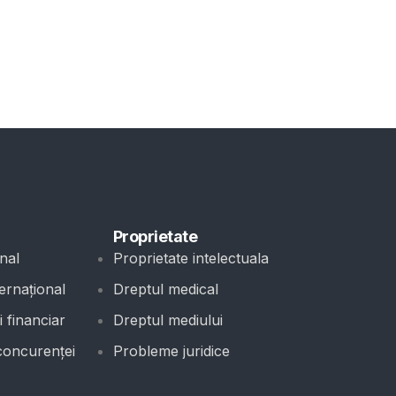
Proprietate
nal
Proprietate intelectuala
ernațional
Dreptul medical
 financiar
Dreptul mediului
concurenței
Probleme juridice