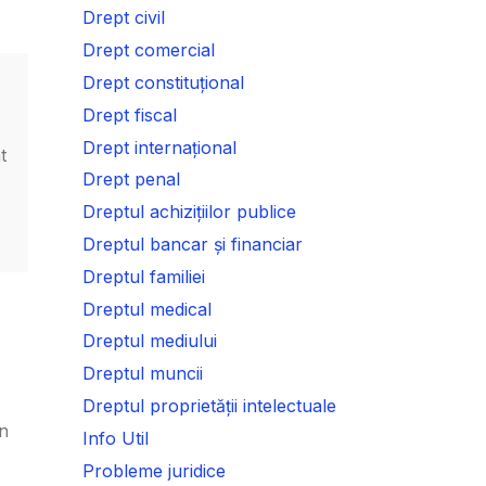
Drept civil
Drept comercial
Drept constituțional
Drept fiscal
Drept internațional
t
Drept penal
Dreptul achizițiilor publice
Dreptul bancar și financiar
Dreptul familiei
Dreptul medical
Dreptul mediului
Dreptul muncii
Dreptul proprietății intelectuale
un
Info Util
Probleme juridice