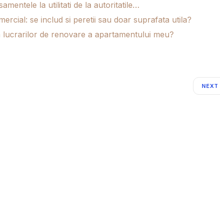
amentele la utilitati de la autoritatile…
rcial: se includ si peretii sau doar suprafata utila?
a lucrarilor de renovare a apartamentului meu?
NEXT