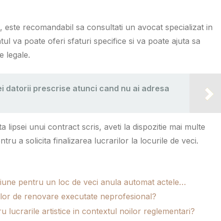
 este recomandabil sa consultati un avocat specializat in
ul va poate oferi sfaturi specifice si va poate ajuta sa
 legale.
i datorii prescrise atunci cand nu ai adresa
a lipsei unui contract scris, aveti la dispozitie mai multe
ru a solicita finalizarea lucrarilor la locurile de veci.
esiune pentru un loc de veci anula automat actele…
arilor de renovare executate neprofesional?
lucrarile artistice in contextul noilor reglementari?