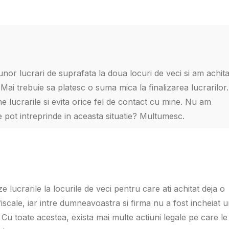
nor lucrari de suprafata la doua locuri de veci si am achita
Mai trebuie sa platesc o suma mica la finalizarea lucrarilor.
e lucrarile si evita orice fel de contact cu mine. Nu am
le pot intreprinde in aceasta situatie? Multumesc.
 lucrarile la locurile de veci pentru care ati achitat deja o
fiscale, iar intre dumneavoastra si firma nu a fost incheiat 
 Cu toate acestea, exista mai multe actiuni legale pe care le