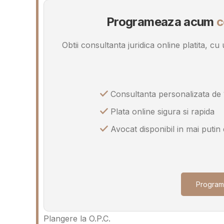
Programeaza acum
c
Obtii consultanta juridica online platita, c
Consultanta personalizata de 
Plata online sigura si rapida
Avocat disponibil in mai putin
Program
Plangere la O.P.C.