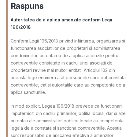
Raspuns
Autoritatea de a aplica amenzile conform Legii
196/2018
Conform Legii 196/2018 privind infiintarea, organizarea si
functionarea asociatiilor de proprietari si administrarea
condominiilor, autoritatea de a aplica amenzile pentru
contraventiile constatate in cadrul unei asociatii de
proprietari revine mai multor entitati. Articolul 102 din
aceasta lege enumera atat persoanele care pot constata
contraventiile, cat si autoritatile care au competenta de a
aplica sanctiunile.
In mod explicit, Legea 196/2018 prevede ca functionarii
imputerniciti din cadrul primariilor, politia locala, dar si alte
autoritati ale administratiei publice locale au competenta
legala de a constata si sanctiona contraventiile. Acestia
sunt responsabili de aplicarea efectiva a amenzilor