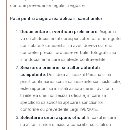
conform prevederilor legale in vigoare.
Pasii pentru asigurarea aplicarii sanctiunilor
Documentare si verificari preliminare
: Asigurati-
va ca ati documentat corespunzator toate neregulile
constatate. Este esential sa aveti dovezi clare si
concrete, precum procese-verbale, fotografii sau
alte documente care sa ateste contraventiile.
Sesizarea primariei si a altor autoritati
competente
: Desi deja ati sesizat Primaria si ati
primit confirmarea scrisa ca sesizarile sunt justificate,
este important sa insistati asupra cererii dvs. prin
trimiterea unei noi sesizari oficiale, in care sa
specificati ca solicitati aplicarea sanctiunilor
conforme cu prevederile Legii 196/2018.
Solicitarea unui raspuns oficial
: In cazul in care
nu ati primit inca o masura concreta, solicitati un