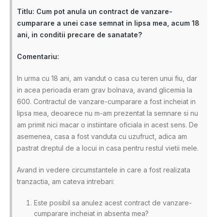
Titlu: Cum pot anula un contract de vanzare-
cumparare a unei case semnat in lipsa mea, acum 18
ani, in conditii precare de sanatate?
Comentariu:
In urma cu 18 ani, am vandut o casa cu teren unui fiu, dar
in acea perioada eram grav bolnava, avand glicemia la
600. Contractul de vanzare-cumparare a fost incheiat in
lipsa mea, deoarece nu m-am prezentat la semnare si nu
am primit nici macar o instiintare oficiala in acest sens. De
asemenea, casa a fost vanduta cu uzufruct, adica am
pastrat dreptul de a locui in casa pentru restul vietii mele.
Avand in vedere circumstantele in care a fost realizata
tranzactia, am cateva intrebari:
Este posibil sa anulez acest contract de vanzare-
cumparare incheiat in absenta mea?