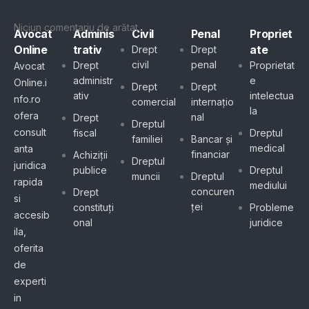
Comentarii Recente
Niciun comentariu de arătat.
Avocat
Adminis
Civil
Penal
Propriet
Online
trativ
ate
Drept
Drept
civil
penal
Drept
Proprietat
Avocat
administr
e
Online.i
Drept
Drept
ativ
intelectua
nfo.ro
comercial
internațio
la
ofera
nal
Drept
Dreptul
consult
fiscal
Dreptul
familiei
Bancar și
medical
anta
financiar
Achiziții
Dreptul
juridica
publice
Dreptul
muncii
Dreptul
rapida
mediului
concuren
Drept
si
ței
constituți
Probleme
accesib
onal
juridice
ila,
oferita
de
experti
in