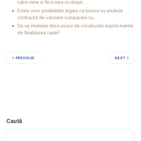
catre mine si fiica mea cu drept…
Exista vreo posibilitate legala ca bunica sa anuleze
contractul de vanzare-cumparare cu…
Ce se intampla daca avizul de constructie expira inainte
de finalizarea casei?
PREVIOUS
NEXT
Caută