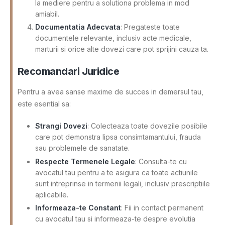
la mediere pentru a solutiona problema in mod
amiabil.
Documentatia Adecvata
: Pregateste toate
documentele relevante, inclusiv acte medicale,
marturii si orice alte dovezi care pot sprijini cauza ta.
Recomandari Juridice
Pentru a avea sanse maxime de succes in demersul tau,
este esential sa:
Strangi Dovezi
: Colecteaza toate dovezile posibile
care pot demonstra lipsa consimtamantului, frauda
sau problemele de sanatate.
Respecte Termenele Legale
: Consulta-te cu
avocatul tau pentru a te asigura ca toate actiunile
sunt intreprinse in termenii legali, inclusiv prescriptiile
aplicabile.
Informeaza-te Constant
: Fii in contact permanent
cu avocatul tau si informeaza-te despre evolutia