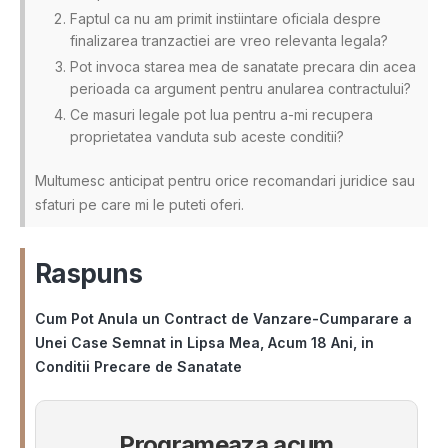
Faptul ca nu am primit instiintare oficiala despre
finalizarea tranzactiei are vreo relevanta legala?
Pot invoca starea mea de sanatate precara din acea
perioada ca argument pentru anularea contractului?
Ce masuri legale pot lua pentru a-mi recupera
proprietatea vanduta sub aceste conditii?
Multumesc anticipat pentru orice recomandari juridice sau
sfaturi pe care mi le puteti oferi.
Raspuns
Cum Pot Anula un Contract de Vanzare-Cumparare a
Unei Case Semnat in Lipsa Mea, Acum 18 Ani, in
Conditii Precare de Sanatate
Programeaza acum