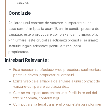
cazului.
Concluzie
Anularea unui contract de vanzare-cumparare a unei
case semnat in lipsa ta acum 18 ani, in conditii precare de
sanatate, este o provocare complexa, dar nu imposibila.
Prin urmare, este crucial sa actionezi prompt si sa urmezi
sfaturile legale adecvate pentru a-ti recupera
proprietatea.
Intrebari Relevante:
Este necesar sa efectuez vreo procedura suplimentara
pentru a deveni proprietar cu drepturi…
Exista vreo cale amiabila de anulare a unui contract de
vanzare-cumparare cu clauza de…
Cum se va imparti mostenirea unei familii intre cei doi
frati si nepoata, conform legii…
Cum pot aranja legal transferul proprietatii parintilor mei