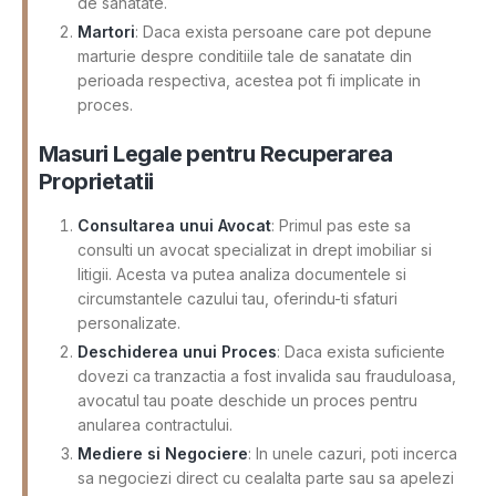
de sanatate.
Martori
: Daca exista persoane care pot depune
marturie despre conditiile tale de sanatate din
perioada respectiva, acestea pot fi implicate in
proces.
Masuri Legale pentru Recuperarea
Proprietatii
Consultarea unui Avocat
: Primul pas este sa
consulti un avocat specializat in drept imobiliar si
litigii. Acesta va putea analiza documentele si
circumstantele cazului tau, oferindu-ti sfaturi
personalizate.
Deschiderea unui Proces
: Daca exista suficiente
dovezi ca tranzactia a fost invalida sau frauduloasa,
avocatul tau poate deschide un proces pentru
anularea contractului.
Mediere si Negociere
: In unele cazuri, poti incerca
sa negociezi direct cu cealalta parte sau sa apelezi