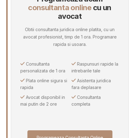
consultanta online
cu un
avocat
Obtii consultanta juridica online platita, cu un
avocat profesionist, timp de 1 ora. Programare
rapida si usoara.
Consultanta
Raspunsuri rapide la
personalizata de 1 ora
intrebarile tale
Plata online sigura si
Asistenta juridica
rapida
fara deplasare
Avocat disponibil in
Consultanta
mai putin de 2 ore
completa
Programeaza Consultanta Online