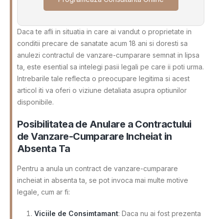
Daca te afli in situatia in care ai vandut o proprietate in
conditii precare de sanatate acum 18 ani si doresti sa
anulezi contractul de vanzare-cumparare semnat in lipsa
ta, este esential sa intelegi pasii legali pe care ii poti urma.
Intrebarile tale reflecta o preocupare legitima si acest
articol iti va oferi o viziune detaliata asupra optiunilor
disponibile.
Posibilitatea de Anulare a Contractului
de Vanzare-Cumparare Incheiat in
Absenta Ta
Pentru a anula un contract de vanzare-cumparare
incheiat in absenta ta, se pot invoca mai multe motive
legale, cum ar fi:
Viciile de Consimtamant
: Daca nu ai fost prezenta