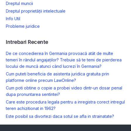
Dreptul muncii
Dreptul proprietății intelectuale
Info Util
Probleme juridice
Intrebari Recente
De ce concedierea în Germania provoacă atât de multe
temeri în rândul angajaților? Trebuie să te temi de pierderea
locului de muncă atunci când lucrezi în Germania?
Cum puteti beneficia de asistenta juridica gratuita prin
platforme online precum LawOnline?
Cum poti obtine o copie a probei video dintr-un dosar penal
dupa pronuntarea sentintei?
Care este procedura legala pentru a inregistra corect intregul
teren achizitionat in 1962?
Este posibil sa divortezi daca sotul se afla in strainatate?