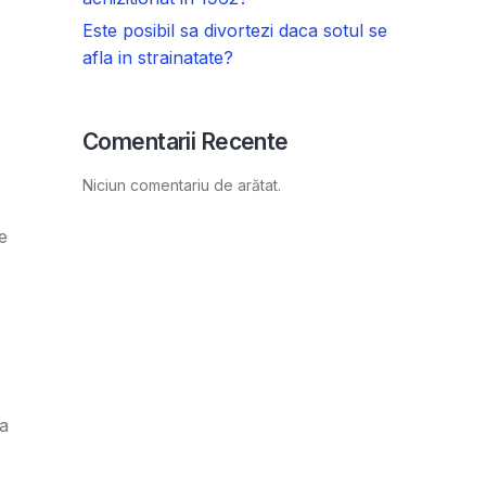
Este posibil sa divortezi daca sotul se
afla in strainatate?
Comentarii Recente
Niciun comentariu de arătat.
e
a