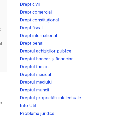
Drept civil
Drept comercial
Drept constituțional
Drept fiscal
t
Drept internațional
Drept penal
nt
Dreptul achizițiilor publice
Dreptul bancar și financiar
Dreptul familiei
Dreptul medical
Dreptul mediului
Dreptul muncii
Dreptul proprietății intelectuale
ea
Info Util
Probleme juridice