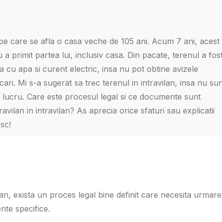
 pe care se afla o casa veche de 105 ani. Acum 7 ani, acest
u a primit partea lui, inclusiv casa. Din pacate, terenul a fos
sa cu apa si curent electric, insa nu pot obtine avizele
cari. Mi s-a sugerat sa trec terenul in intravilan, insa nu su
 lucru. Care este procesul legal si ce documente sunt
vilan in intravilan? As aprecia orice sfaturi sau explicatii
sc!
lan, exista un proces legal bine definit care necesita urmar
nte specifice.