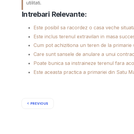
utilitati.
Intrebari Relevante:
Este posibil sa racordez o casa veche situata
Este inclus terenul extravilan in masa succe
Cum pot achizitiona un teren de la primarie u
Care sunt sansele de anulare a unui contra
Poate bunica sa instraineze terenul fara aco
Este aceasta practica a primariei din Satu M
PREVIOUS