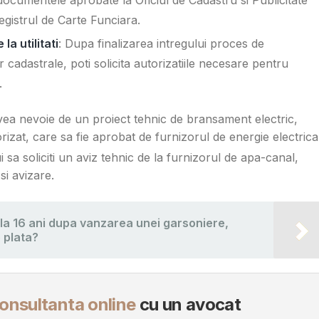
egistrul de Carte Funciara.
a utilitati
: Dupa finalizarea intregului proces de
r cadastrale, poti solicita autorizatiile necesare pentru
.
avea nevoie de un proiect tehnic de bransament electric,
orizat, care sa fie aprobat de furnizorul de energie electrica
ui sa soliciti un aviz tehnic de la furnizorul de apa-canal,
si avizare.
 la 16 ani dupa vanzarea unei garsoniere,
 plata?
onsultanta online
cu un avocat