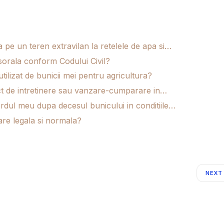
 pe un teren extravilan la retelele de apa si…
sorala conform Codului Civil?
tilizat de bunicii mei pentru agricultura?
ct de intretinere sau vanzare-cumparare in…
rdul meu dupa decesul bunicului in conditiile…
are legala si normala?
NEXT