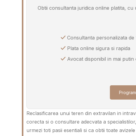
Obtii consultanta juridica online platita, c
Consultanta personalizata de 
Plata online sigura si rapida
Avocat disponibil in mai putin
Program
Reclasificarea unui teren din extravilan in intra
corecta si o consultare adecvata a specialistilo
urmezi toti pasii esentiali si ca obtii toate aviz