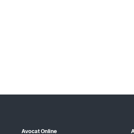
Avocat Online
A