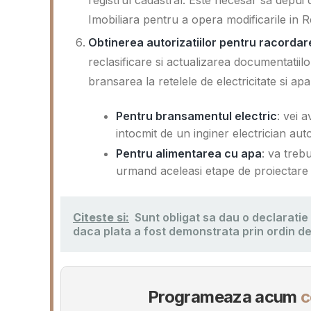
Imobiliara pentru a opera modificarile in R
Obtinerea autorizatiilor pentru racordare l
reclasificare si actualizarea documentatiilo
bransarea la retelele de electricitate si apa
Pentru bransamentul electric
: vei 
intocmit de un inginer electrician aut
Pentru alimentarea cu apa
: va treb
urmand aceleasi etape de proiectare 
Citeste si:
Sunt obligat sa dau o declaratie
daca plata a fost demonstrata prin ordin de
Programeaza acum
c