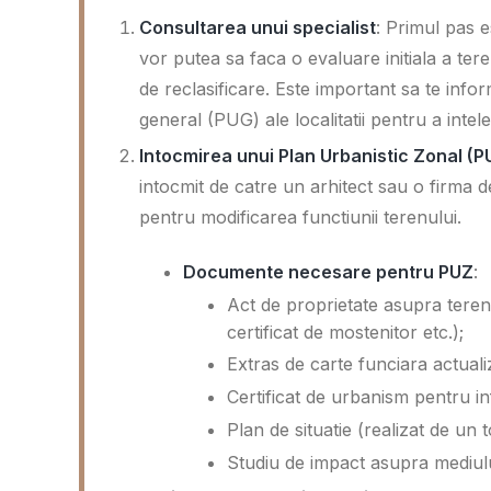
Consultarea unui specialist
: Primul pas e
vor putea sa faca o evaluare initiala a teren
de reclasificare. Este important sa te info
general (PUG) ale localitatii pentru a intele
Intocmirea unui Plan Urbanistic Zonal (P
intocmit de catre un arhitect sau o firma 
pentru modificarea functiunii terenului.
Documente necesare pentru PUZ
:
Act de proprietate asupra teren
certificat de mostenitor etc.);
Extras de carte funciara actuali
Certificat de urbanism pentru inf
Plan de situatie (realizat de un 
Studiu de impact asupra mediulu