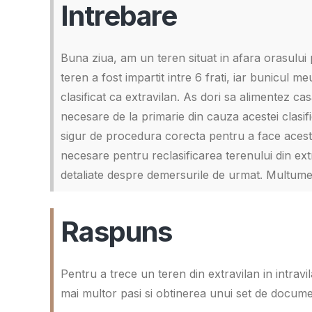
Intrebare
Buna ziua, am un teren situat in afara orasului
teren a fost impartit intre 6 frati, iar bunicul me
clasificat ca extravilan. As dori sa alimentez ca
necesare de la primarie din cauza acestei clasifi
sigur de procedura corecta pentru a face acest
necesare pentru reclasificarea terenului din extra
detaliate despre demersurile de urmat. Multume
Raspuns
Pentru a trece un teren din extravilan in intravi
mai multor pasi si obtinerea unui set de docume