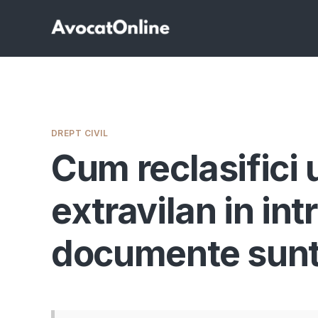
DREPT CIVIL
Cum reclasifici 
extravilan in int
documente sunt