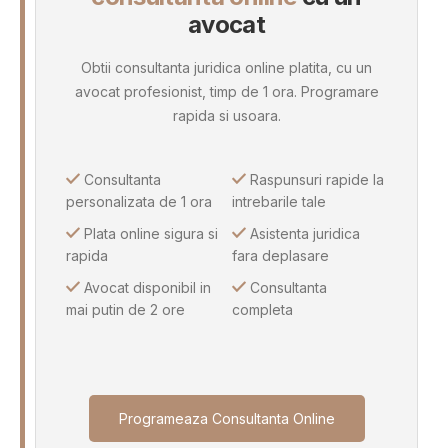
avocat
Obtii consultanta juridica online platita, cu un
avocat profesionist, timp de 1 ora. Programare
rapida si usoara.
Consultanta
Raspunsuri rapide la
personalizata de 1 ora
intrebarile tale
Plata online sigura si
Asistenta juridica
rapida
fara deplasare
Avocat disponibil in
Consultanta
mai putin de 2 ore
completa
Programeaza Consultanta Online