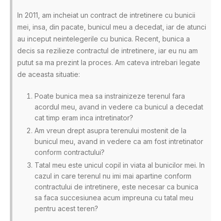
In 2011, am incheiat un contract de intretinere cu bunicii
mei, insa, din pacate, bunicul meu a decedat, iar de atunci
au inceput neintelegerile cu bunica. Recent, bunica a
decis sa rezilieze contractul de intretinere, iar eu nu am
putut sa ma prezint la proces. Am cateva intrebari legate
de aceasta situatie:
Poate bunica mea sa instrainizeze terenul fara
acordul meu, avand in vedere ca bunicul a decedat
cat timp eram inca intretinator?
Am vreun drept asupra terenului mostenit de la
bunicul meu, avand in vedere ca am fost intretinator
conform contractului?
Tatal meu este unicul copil in viata al bunicilor mei. In
cazul in care terenul nu imi mai apartine conform
contractului de intretinere, este necesar ca bunica
sa faca succesiunea acum impreuna cu tatal meu
pentru acest teren?