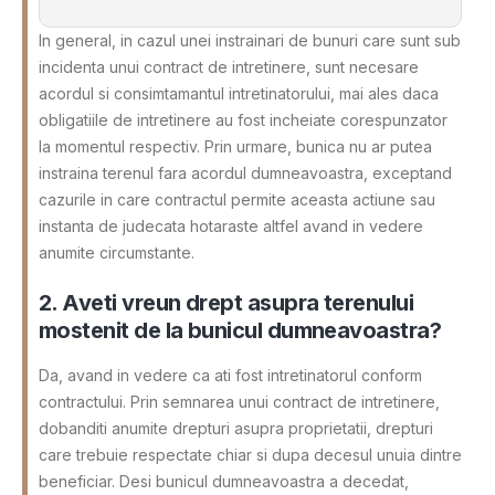
In general, in cazul unei instrainari de bunuri care sunt sub
incidenta unui contract de intretinere, sunt necesare
acordul si consimtamantul intretinatorului, mai ales daca
obligatiile de intretinere au fost incheiate corespunzator
la momentul respectiv. Prin urmare, bunica nu ar putea
instraina terenul fara acordul dumneavoastra, exceptand
cazurile in care contractul permite aceasta actiune sau
instanta de judecata hotaraste altfel avand in vedere
anumite circumstante.
2. Aveti vreun drept asupra terenului
mostenit de la bunicul dumneavoastra?
Da, avand in vedere ca ati fost intretinatorul conform
contractului. Prin semnarea unui contract de intretinere,
dobanditi anumite drepturi asupra proprietatii, drepturi
care trebuie respectate chiar si dupa decesul unuia dintre
beneficiar. Desi bunicul dumneavoastra a decedat,