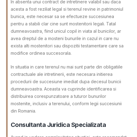
In absenta unui contract de intretinere valabil sau daca
acesta a fost reziliat legal si terenul revine in patrimoniul
bunica, este necesar sa se efectueze succesiunea
pentru a stabili clar cine sunt mostenitorii legali. Tatal
dumneavoastra, fiind unicul copil in viata al bunicilor, ar
avea dreptul de a mosteni bunurile in cazul in care nu
exista alti mostenitori sau dispozitii testamentare care sa
modifice ordinea succesorala.
In situatia in care terenul nu mai sunt parte din obligatiile
contractuale ale intretinerii, este necesara initierea
procedurii de succesiune imediat dupa decesul bunicii
dumneavoastra. Aceasta va cuprinde identificarea si
distribuirea corespunzatoare a tuturor bunurilor
mostenite, inclusiv a terenului, conform legii succesiunii
din Romania.
Consultanta Juridica Specializata