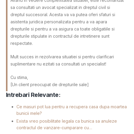
Avand in vedere complexitatea situatiei, este recomandat
sa consultati un avocat specializat in dreptul civil si
dreptul succesoral. Acesta va va putea oferi sfaturi si
asistenta juridica personalizata pentru a va apara
drepturile si pentru a va asigura ca toate obligatiile si
drepturile stipulate in contractul de intretinere sunt
respectate.
Mult succes in rezolvarea situatiei si pentru clarificari
suplimentare nu ezitati sa consultati un specialist!
Cu stima,
[Un client preocupat de drepturile sale]
Intrebari Relevante:
Ce masuri pot lua pentru a recupera casa dupa moartea
bunicii mele?
Exista vreo posibilitate legala ca bunica sa anuleze
contractul de vanzare-cumparare cu…