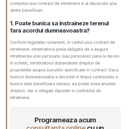
contextul unui contract de intretinere si al decesului unui
dintre beneficiari.
1. Poate bunica sa instraineze terenul
fara acordul dumneavoastra?
Conform legislatiei romanesti, in cadrul unui contract de
intretinere, intretinatorul preia obligatia de a asigura
intretinerea unei persoane (sau persoane) pana la deces.
In schimb, intretinatorul dobandeste drepturi de
proprietate asupra bunurilor specificate in contract. Daca
bunicul dumneavoastra a decedat in timpul contractului si
bunica este beneficiara ramasa, ea poate avea anumite
drepturi, dar si obligatii stipulate in contractul de
intretinere.
Programeaza acum
consultanta online
cu un