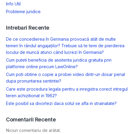
Info Util
Probleme juridice
Intrebari Recente
De ce concedierea în Germania provoacă atât de multe
temeri în rândul angajaților? Trebuie să te temi de pierderea
locului de muncă atunci când lucrezi în Germania?
Cum puteti beneficia de asistenta juridica gratuita prin
platforme online precum LawOnline?
Cum poti obtine o copie a probei video dintr-un dosar penal
dupa pronuntarea sentintei?
Care este procedura legala pentru a inregistra corect intregul
teren achizitionat in 1962?
Este posibil sa divortezi daca sotul se afla in strainatate?
Comentarii Recente
Niciun comentariu de arătat.