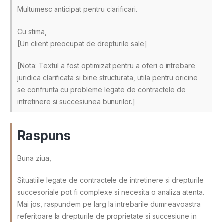
Multumesc anticipat pentru clarificari.
Cu stima,
[Un client preocupat de drepturile sale]
[Nota: Textul a fost optimizat pentru a oferi o intrebare
juridica clarificata si bine structurata, utila pentru oricine
se confrunta cu probleme legate de contractele de
intretinere si succesiunea bunurilor.]
Raspuns
Buna ziua,
Situatiile legate de contractele de intretinere si drepturile
succesoriale pot fi complexe si necesita o analiza atenta.
Mai jos, raspundem pe larg la intrebarile dumneavoastra
referitoare la drepturile de proprietate si succesiune in