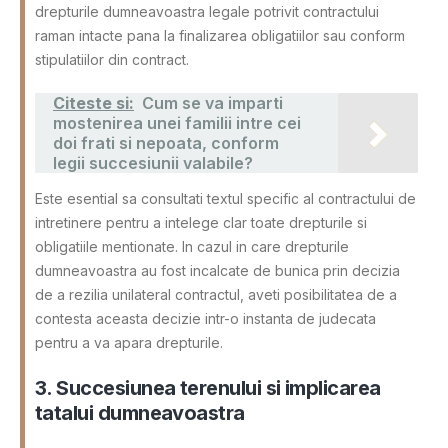
drepturile dumneavoastra legale potrivit contractului
raman intacte pana la finalizarea obligatiilor sau conform
stipulatiilor din contract.
Citeste si:
Cum se va imparti
mostenirea unei familii intre cei
doi frati si nepoata, conform
legii succesiunii valabile?
Este esential sa consultati textul specific al contractului de
intretinere pentru a intelege clar toate drepturile si
obligatiile mentionate. In cazul in care drepturile
dumneavoastra au fost incalcate de bunica prin decizia
de a rezilia unilateral contractul, aveti posibilitatea de a
contesta aceasta decizie intr-o instanta de judecata
pentru a va apara drepturile.
3. Succesiunea terenului si implicarea
tatalui dumneavoastra