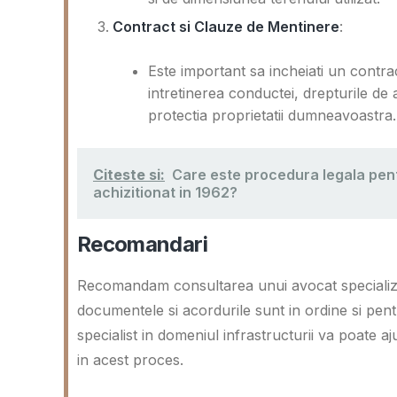
Contract si Clauze de Mentinere
:
Este important sa incheiati un contra
intretinerea conductei, drepturile de a
protectia proprietatii dumneavoastra.
Citeste si:
Care este procedura legala pentr
achizitionat in 1962?
Recomandari
Recomandam consultarea unui avocat specializat
documentele si acordurile sunt in ordine si pen
specialist in domeniul infrastructurii va poate aj
in acest proces.