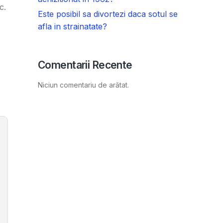
c.
Este posibil sa divortezi daca sotul se
afla in strainatate?
Comentarii Recente
Niciun comentariu de arătat.