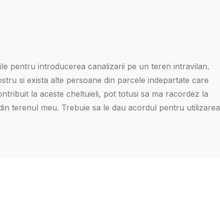
lile pentru introducerea canalizarii pe un teren intravilan.
tru si exista alte persoane din parcele indepartate care
ribuit la aceste cheltuieli, pot totusi sa ma racordez la
in terenul meu. Trebuie sa le dau acordul pentru utilizarea