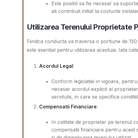
Este posibil sa fie necesar sa suporta
ati contribuit initial la costurile instala
Utilizarea Terenului Proprietate
Fiindca conducta va traversa o portiune de 15
este esential pentru utilizarea acestuia. Iata c
Acordul Legal
:
Conform legislatiei in vigoare, pentr
necesar acordul explicit al proprietar
servitute, in care se specifica conditii
Compensatii Financiare
:
In calitate de proprietar pe terenul c
compensatii financiare pentru acest s
si de dimensiunea terenului utilizat.