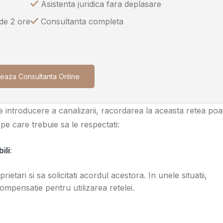
Asistenta juridica fara deplasare
 de 2 ore
Consultanta completa
eaza Consultanta Online
 de introducere a canalizarii, racordarea la aceasta retea poa
ii pe care trebuie sa le respectati:
ili
:
oprietari si sa solicitati acordul acestora. In unele situatii,
ompensatie pentru utilizarea retelei.