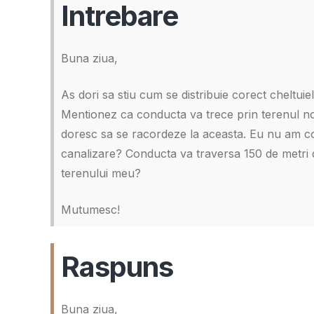
Intrebare
Buna ziua,
As dori sa stiu cum se distribuie corect cheltuie
Mentionez ca conducta va trece prin terenul nos
doresc sa se racordeze la aceasta. Eu nu am cont
canalizare? Conducta va traversa 150 de metri d
terenului meu?
Mutumesc!
Raspuns
Buna ziua,