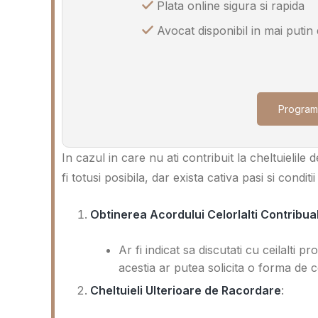
Plata online sigura si rapida
Avocat disponibil in mai putin
Program
In cazul in care nu ati contribuit la cheltuielile
fi totusi posibila, dar exista cativa pasi si condit
Obtinerea Acordului Celorlalti Contribuab
Ar fi indicat sa discutati cu ceilalti pr
acestia ar putea solicita o forma de c
Cheltuieli Ulterioare de Racordare
: