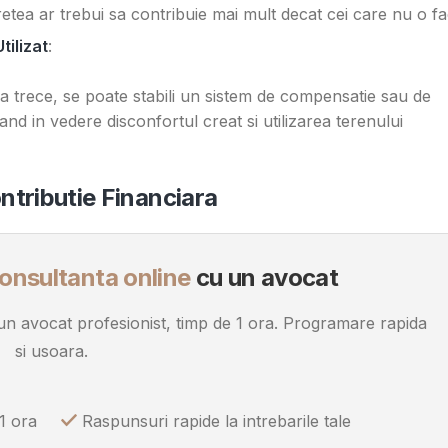
etea ar trebui sa contribuie mai mult decat cei care nu o fa
tilizat
:
a trece, se poate stabili un sistem de compensatie sau de
and in vedere disconfortul creat si utilizarea terenului
ntributie Financiara
onsultanta online
cu un avocat
u un avocat profesionist, timp de 1 ora. Programare rapida
si usoara.
1 ora
Raspunsuri rapide la intrebarile tale