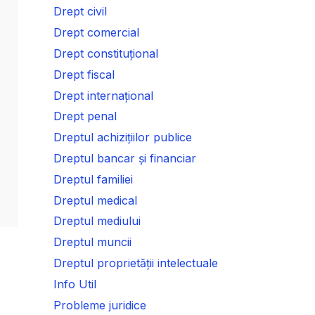
Drept civil
Drept comercial
Drept constituțional
Drept fiscal
Drept internațional
Drept penal
Dreptul achizițiilor publice
Dreptul bancar și financiar
Dreptul familiei
Dreptul medical
Dreptul mediului
Dreptul muncii
Dreptul proprietății intelectuale
Info Util
Probleme juridice