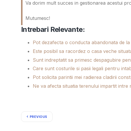
Va dorim mult succes in gestionarea acestui proi
Mutumesc!
Intrebari Relevante:
Pot dezafecta o conducta abandonata de la fo
Este posibil sa racordez o casa veche situata
Sunt indreptatit sa primesc despagubire pentr
Care sunt costurile si pasii legali pentru in
Pot solicita parintii mei radierea cladirii cons
Ne va afecta situatia terenului impartit intr
PREVIOUS