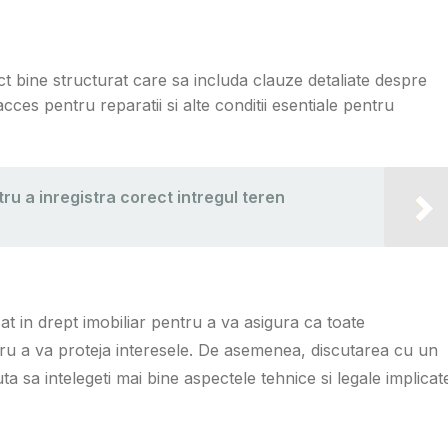
ct bine structurat care sa includa clauze detaliate despre
cces pentru reparatii si alte conditii esentiale pentru
u a inregistra corect intregul teren
 in drept imobiliar pentru a va asigura ca toate
tru a va proteja interesele. De asemenea, discutarea cu un
uta sa intelegeti mai bine aspectele tehnice si legale implicat