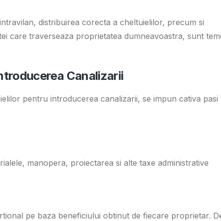
intravilan, distribuirea corecta a cheltuielilor, precum si
uctei care traverseaza proprietatea dumneavoastra, sunt tem
Introducerea Canalizarii
uielilor pentru introducerea canalizarii, se impun cativa pasi
rialele, manopera, proiectarea si alte taxe administrative
ortional pe baza beneficiului obtinut de fiecare proprietar. D