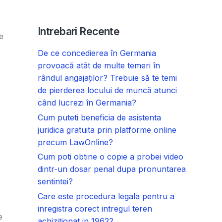
Intrebari Recente
e
De ce concedierea în Germania
provoacă atât de multe temeri în
rândul angajaților? Trebuie să te temi
de pierderea locului de muncă atunci
când lucrezi în Germania?
Cum puteti beneficia de asistenta
juridica gratuita prin platforme online
precum LawOnline?
Cum poti obtine o copie a probei video
dintr-un dosar penal dupa pronuntarea
sentintei?
Care este procedura legala pentru a
inregistra corect intregul teren
e
achizitionat in 1962?