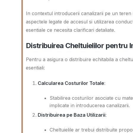
In contextul introducerii canalizarii pe un teren 
aspectele legate de accesul si utilizarea cond
esentiale ce necesita clarificari detaliate.
Distribuirea Cheltuielilor pentru 
Pentru a asigura o distribuire echitabila a chelt
esentiali:
Calcularea Costurilor Totale
:
Stabilirea costurilor asociate cu mate
implicate in introducerea canalizarii.
Distribuirea pe Baza Utilizarii
:
Cheltuielile ar trebui distribuite prop