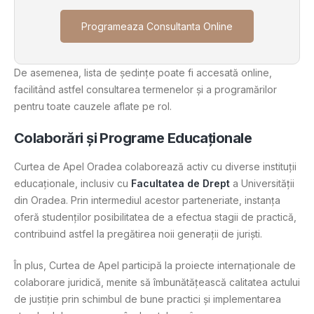
Programeaza Consultanta Online
De asemenea, lista de ședințe poate fi accesată online,
facilitând astfel consultarea termenelor și a programărilor
pentru toate cauzele aflate pe rol​.
Colaborări și Programe Educaționale
Curtea de Apel Oradea colaborează activ cu diverse instituții
educaționale, inclusiv cu
Facultatea de Drept
a Universității
din Oradea. Prin intermediul acestor parteneriate, instanța
oferă studenților posibilitatea de a efectua stagii de practică,
contribuind astfel la pregătirea noii generații de juriști.
În plus, Curtea de Apel participă la proiecte internaționale de
colaborare juridică, menite să îmbunătățească calitatea actului
de justiție prin schimbul de bune practici și implementarea