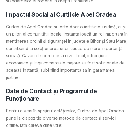
standardelor europene în dreptul românesc.
Impactul Social al Curții de Apel Oradea
Curtea de Apel Oradea nu este doar o instituție juridică, ci și
un pilon al comunității locale. Instanța joacă un rol important în
menținerea ordinii și siguranței în județele Bihor și Satu Mare,
contribuind la soluționarea unor cauze de mare importanță
socială. Cazuri de corupție la nivel local, infracțiuni
economice și litigii comerciale majore au fost soluționate de
această instanță, subliniind importanța sa în garantarea
justiției.
Date de Contact și Programul de
Funcționare
Pentru a veni în sprijinul cetățenilor, Curtea de Apel Oradea
pune la dispoziție diverse metode de contact și servicii
online. Iată câteva date utile: