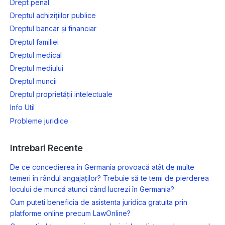
Drept penal
Dreptul achizițiilor publice
Dreptul bancar și financiar
Dreptul familiei
Dreptul medical
Dreptul mediului
Dreptul muncii
Dreptul proprietății intelectuale
Info Util
Probleme juridice
Intrebari Recente
De ce concedierea în Germania provoacă atât de multe
temeri în rândul angajaților? Trebuie să te temi de pierderea
locului de muncă atunci când lucrezi în Germania?
Cum puteti beneficia de asistenta juridica gratuita prin
platforme online precum LawOnline?